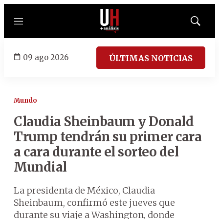
Menú
Mostrar
búsqued
09 ago 2026
ÚLTIMAS NOTICIAS
Mundo
Claudia Sheinbaum y Donald
Trump tendrán su primer cara
a cara durante el sorteo del
Mundial
La presidenta de México, Claudia
Sheinbaum, confirmó este jueves que
durante su viaje a Washington, donde