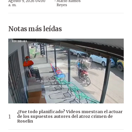
·
Agosto 9, 2026 04:00
Mario Ramos
a. m.
Reyes
Notas más leídas
¿Fue todo planificado? Videos muestran el actuar
de los supuestos autores del atroz crimen de
Roselin