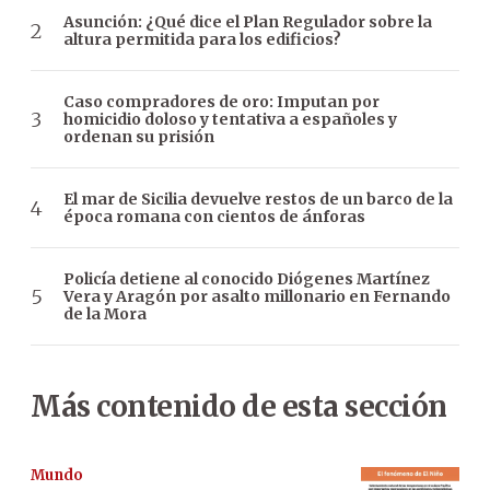
Asunción: ¿Qué dice el Plan Regulador sobre la
altura permitida para los edificios?
Caso compradores de oro: Imputan por
homicidio doloso y tentativa a españoles y
ordenan su prisión
El mar de Sicilia devuelve restos de un barco de la
época romana con cientos de ánforas
Policía detiene al conocido Diógenes Martínez
Vera y Aragón por asalto millonario en Fernando
de la Mora
Más contenido de esta sección
Mundo