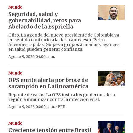
Mundo
Seguridad, salud y
gobernabilidad, retos para
Abelardo de la Espriella
GIiro. La agenda del nuevo presidente de Colombia va
en sentido contrario a la de su antecesor, Petro.
Acciones rápidas. Golpes a grupos armados y avances
en salud pueden generar confianza.
Agosto 9, 2026 04:00 a. m.
Mundo
OPS emite alerta por brote de
sarampión en Latinoamérica
Repunte de casos. La OPS insta a los gobiernos de la
región a inmunizar contra la infección viral.
·
Agosto 9, 2026 04:00 a. m.
EFE
Mundo
Creciente tensión entre Brasil