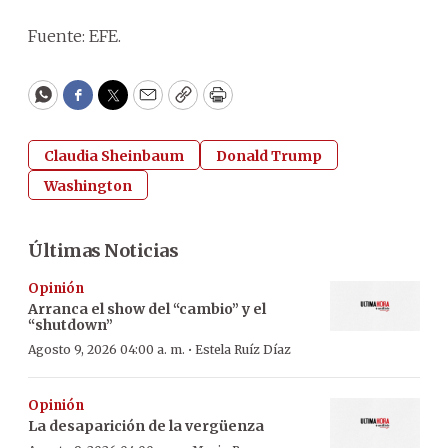
Fuente: EFE.
WhatsApp
Facebook
Twitter
Email
Copy
Print
Claudia Sheinbaum
Donald Trump
Washington
Últimas Noticias
Opinión
Arranca el show del “cambio” y el
“shutdown”
·
Agosto 9, 2026 04:00 a. m.
Estela Ruíz Díaz
Opinión
La desaparición de la vergüenza