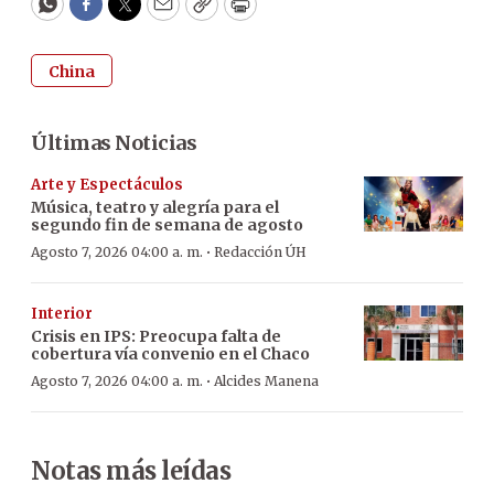
WhatsApp
Facebook
Twitter
Email
Copy
Print
China
Últimas Noticias
Arte y Espectáculos
Música, teatro y alegría para el
segundo fin de semana de agosto
·
Agosto 7, 2026 04:00 a. m.
Redacción ÚH
Interior
Crisis en IPS: Preocupa falta de
cobertura vía convenio en el Chaco
·
Agosto 7, 2026 04:00 a. m.
Alcides Manena
Notas más leídas