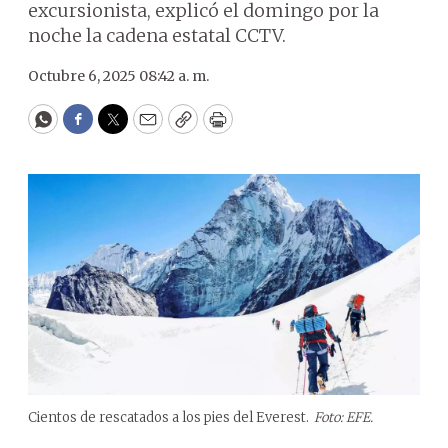
excursionista, explicó el domingo por la
noche la cadena estatal CCTV.
Octubre 6, 2025 08:42 a. m.
WhatsApp
Facebook
Twitter
Email
Copy
Print
Cientos de rescatados a los pies del Everest.
Foto: EFE.