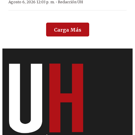
·
Agosto 6, 2026 12:03 p. m.
Redacción ÚH
Carga Más