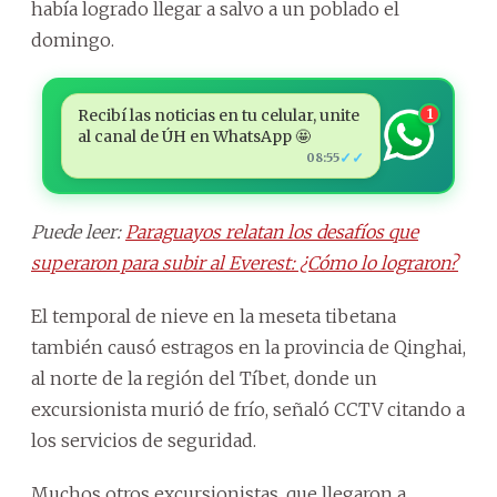
había logrado llegar a salvo a un poblado el
domingo.
Recibí las noticias en tu celular, unite
1
al canal de ÚH en WhatsApp 🤩
✓✓
08:55
Puede leer:
Paraguayos relatan los desafíos que
superaron para subir al Everest: ¿Cómo lo lograron?
El temporal de nieve en la meseta tibetana
también causó estragos en la provincia de Qinghai,
al norte de la región del Tíbet, donde un
excursionista murió de frío, señaló CCTV citando a
los servicios de seguridad.
Muchos otros excursionistas, que llegaron a