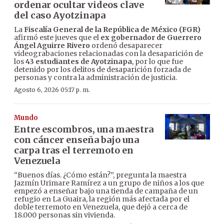
ordenar ocultar videos clave
del caso Ayotzinapa
La
Fiscalía General de la República de México (FGR)
afirmó este jueves que el
ex gobernador de Guerrero
Ángel Aguirre Rivero
ordenó desaparecer
videograbaciones relacionadas con la desaparición de
los
43 estudiantes de Ayotzinapa
, por lo que fue
detenido por los delitos de desaparición forzada de
personas y contra la administración de justicia.
Agosto 6, 2026 05:17 p. m.
Mundo
Entre escombros, una maestra
con cáncer enseña bajo una
carpa tras el terremoto en
Venezuela
“Buenos días. ¿Cómo están?”, pregunta la maestra
Jazmín Urimare Ramírez a un grupo de niños a los que
empezó a enseñar bajo una tienda de campaña de un
refugio en La Guaira, la región más afectada por el
doble terremoto en Venezuela, que dejó a cerca de
18.000 personas sin vivienda.