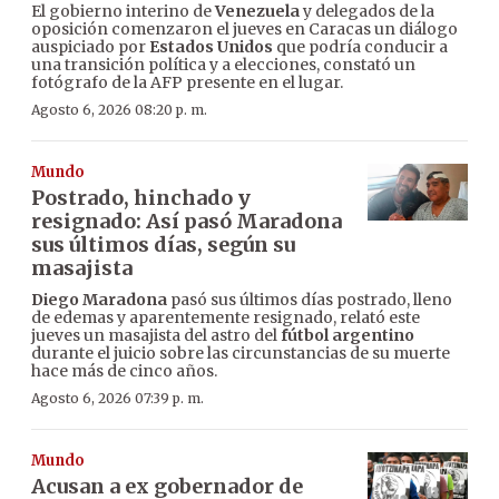
El gobierno interino de
Venezuela
y delegados de la
oposición comenzaron el jueves en Caracas un diálogo
auspiciado por
Estados Unidos
que podría conducir a
una transición política y a elecciones, constató un
fotógrafo de la AFP presente en el lugar.
Agosto 6, 2026 08:20 p. m.
Mundo
Postrado, hinchado y
resignado: Así pasó Maradona
sus últimos días, según su
masajista
Diego Maradona
pasó sus últimos días postrado, lleno
de edemas y aparentemente resignado, relató este
jueves un masajista del astro del
fútbol argentino
durante el juicio sobre las circunstancias de su muerte
hace más de cinco años.
Agosto 6, 2026 07:39 p. m.
Mundo
Acusan a ex gobernador de