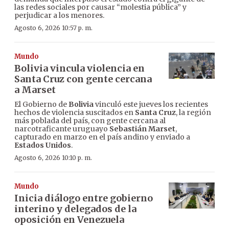
las redes sociales por causar “molestia pública” y
perjudicar a los menores.
Agosto 6, 2026 10:57 p. m.
Mundo
Bolivia vincula violencia en
Santa Cruz con gente cercana
a Marset
El Gobierno de
Bolivia
vinculó este jueves los recientes
hechos de violencia suscitados en
Santa Cruz
, la región
más poblada del país, con gente cercana al
narcotraficante uruguayo
Sebastián Marset
,
capturado en marzo en el país andino y enviado a
Estados Unidos
.
Agosto 6, 2026 10:10 p. m.
Mundo
Inicia diálogo entre gobierno
interino y delegados de la
oposición en Venezuela