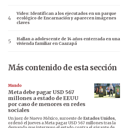
Video: Identifican a los ejecutados en un parque
ecológico de Encarnación y aparecen imágenes
claves
Hallan a adolescente de 14 años enterrada en una
vivienda familiar en Caazapá
Más contenido de esta sección
Mundo
Meta debe pagar USD 567
millones a estado de EEUU
por caso de menores en redes
sociales
Un juez de Nuevo México, suroeste de
Estados Unidos
,
ordenó el jueves a Meta pagar USD 567 millones tras la
demanda que interpuso el estado contra el gigante de