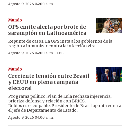
Agosto 9, 2026 04:00 a. m.
Mundo
OPS emite alerta por brote de
sarampión en Latinoamérica
Repunte de casos. La OPS insta a los gobiernos de la
región a inmunizar contra la infección viral.
·
Agosto 9, 2026 04:00 a. m.
EFE
Mundo
Creciente tensión entre Brasil
y EEUU en plena campaña
electoral
Programa político. Plan de Lula rechaza injerencia,
prioriza defensa y relación con BRICS.
Rubios es el culpable. Presidente de Brasil apunta contra
el jefe de Departamento de Estado.
Agosto 9, 2026 04:00 a. m.