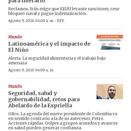
para liberarlo
Reclamos. Irán exige que EEUU levante sanciones, cese
bloqueo naval y pague indemnización.
·
Agosto 9, 2026 04:00 a. m.
EFE
Mundo
Latinoamérica y el impacto de
El Niño
Alerta. La seguridad alimentaria y el trabajo bajo
amenaza
Agosto 9, 2026 04:00 a. m.
Mundo
Seguridad, salud y
gobernabilidad, retos para
Abelardo de la Espriella
GIiro. La agenda del nuevo presidente de Colombia va
en sentido contrario a la de su antecesor, Petro.
Acciones rápidas. Golpes a grupos armados y avances
en salud pueden generar confianza.