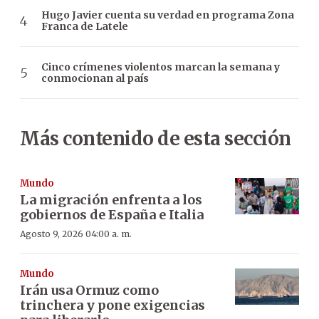
Hugo Javier cuenta su verdad en programa Zona
Franca de Latele
Cinco crímenes violentos marcan la semana y
conmocionan al país
Más contenido de esta sección
Mundo
La migración enfrenta a los
gobiernos de España e Italia
Agosto 9, 2026 04:00 a. m.
Mundo
Irán usa Ormuz como
trinchera y pone exigencias