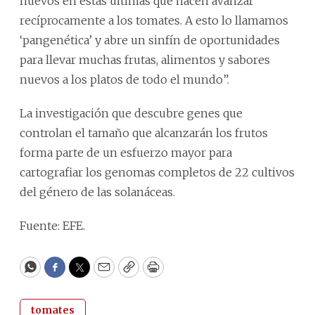
nuevos en estas últimas que hacen avanzar
recíprocamente a los tomates. A esto lo llamamos
‘pangenética’ y abre un sinfín de oportunidades
para llevar muchas frutas, alimentos y sabores
nuevos a los platos de todo el mundo”.
La investigación que descubre genes que
controlan el tamaño que alcanzarán los frutos
forma parte de un esfuerzo mayor para
cartografiar los genomas completos de 22 cultivos
del género de las solanáceas.
Fuente: EFE.
WhatsApp
Facebook
Twitter
Email
Copy
Print
tomates