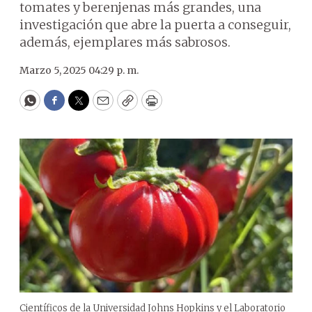
tomates y berenjenas más grandes, una
investigación que abre la puerta a conseguir,
además, ejemplares más sabrosos.
Marzo 5, 2025 04:29 p. m.
WhatsApp
Facebook
Twitter
Email
Copy
Print
Científicos de la Universidad Johns Hopkins y el Laboratorio