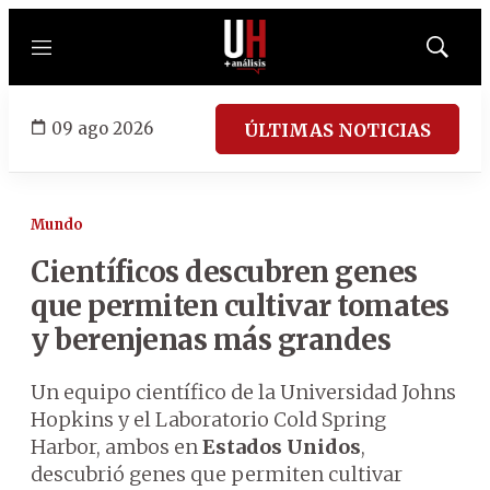
Menú
Mostrar
búsqued
09 ago 2026
ÚLTIMAS NOTICIAS
Mundo
Científicos descubren genes
que permiten cultivar tomates
y berenjenas más grandes
Un equipo científico de la Universidad Johns
Hopkins y el Laboratorio Cold Spring
Harbor, ambos en
Estados Unidos
,
descubrió genes que permiten cultivar