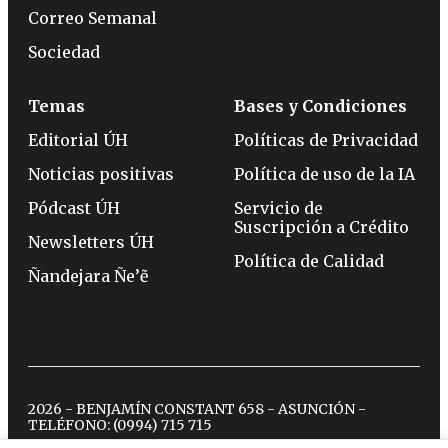
Correo Semanal
Sociedad
Temas
Bases y Condiciones
Editorial ÚH
Políticas de Privacidad
Noticias positivas
Política de uso de la IA
Pódcast ÚH
Servicio de
Suscripción a Crédito
Newsletters ÚH
Política de Calidad
Ñandejara Ñe’ẽ
2026 - BENJAMÍN CONSTANT 658 - ASUNCIÓN -
TELÉFONO:
(0994) 715 715