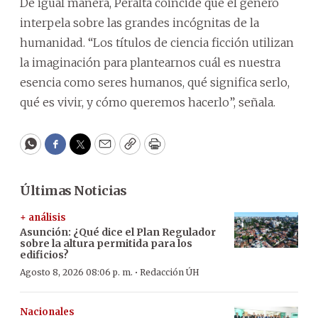
De igual manera, Peralta coincide que el género
interpela sobre las grandes incógnitas de la
humanidad. “Los títulos de ciencia ficción utilizan
la imaginación para plantearnos cuál es nuestra
esencia como seres humanos, qué significa serlo,
qué es vivir, y cómo queremos hacerlo”, señala.
WhatsApp
Facebook
Twitter
Email
Copy
Print
Últimas Noticias
+ análisis
Asunción: ¿Qué dice el Plan Regulador
sobre la altura permitida para los
edificios?
·
Agosto 8, 2026 08:06 p. m.
Redacción ÚH
Nacionales