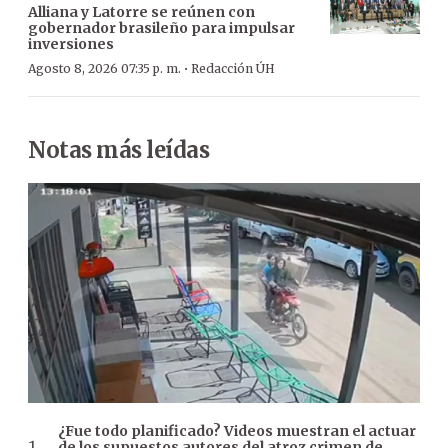
Alliana y Latorre se reúnen con
gobernador brasileño para impulsar
inversiones
·
Agosto 8, 2026 07:35 p. m.
Redacción ÚH
Notas más leídas
¿Fue todo planificado? Videos muestran el actuar
de los supuestos autores del atroz crimen de