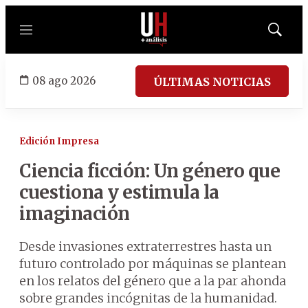
Menú
Mostrar
búsqued
08 ago 2026
ÚLTIMAS NOTICIAS
Edición Impresa
Ciencia ficción: Un género que
cuestiona y estimula la
imaginación
Desde invasiones extraterrestres hasta un
futuro controlado por máquinas se plantean
en los relatos del género que a la par ahonda
sobre grandes incógnitas de la humanidad.