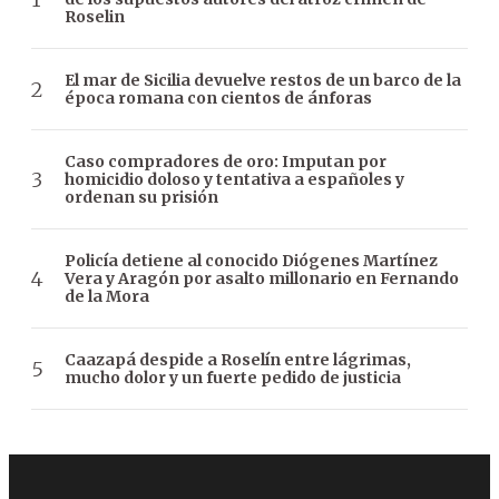
Roselin
El mar de Sicilia devuelve restos de un barco de la
época romana con cientos de ánforas
Caso compradores de oro: Imputan por
homicidio doloso y tentativa a españoles y
ordenan su prisión
Policía detiene al conocido Diógenes Martínez
Vera y Aragón por asalto millonario en Fernando
de la Mora
Caazapá despide a Roselín entre lágrimas,
mucho dolor y un fuerte pedido de justicia