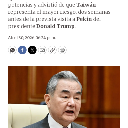
potencias y advirtió de que
Taiwán
representa el mayor riesgo, dos semanas
antes de la prevista visita a
Pekín
del
presidente
Donald Trump
.
Abril 30, 2026 06:24 p. m.
WhatsApp
Facebook
Twitter
Email
Copy
Print