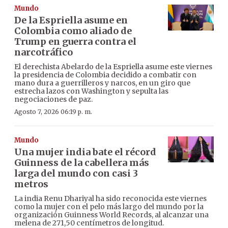
Mundo
De la Espriella asume en
Colombia como aliado de
Trump en guerra contra el
narcotráfico
El derechista Abelardo de la Espriella asume este viernes
la presidencia de Colombia decidido a combatir con
mano dura a guerrilleros y narcos, en un giro que
estrecha lazos con Washington y sepulta las
negociaciones de paz.
Agosto 7, 2026 06:19 p. m.
Mundo
Una mujer india bate el récord
Guinness de la cabellera más
larga del mundo con casi 3
metros
La india Renu Dhariyal ha sido reconocida este viernes
como la mujer con el pelo más largo del mundo por la
organización Guinness World Records, al alcanzar una
melena de 271,50 centímetros de longitud.