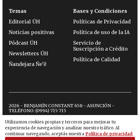
Temas
Bases y Condiciones
Editorial ÚH
Políticas de Privacidad
Noticias positivas
Política de uso de la IA
Pódcast ÚH
Servicio de
Suscripción a Crédito
Newsletters ÚH
Política de Calidad
Ñandejara Ñe’ẽ
2026 - BENJAMÍN CONSTANT 658 - ASUNCIÓN -
TELÉFONO:
(0994) 715 715
Utilizamos cookies propias y terceros para mejorar tu
experiencia de navegación y analizar nuestro tráfico. Al
twitter
instagram
facebook
tiktok
youtube
spotify
continuar navegando, aceptás nuestra
Política de privacidad
.