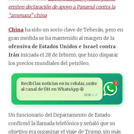
emiten declaración de apoyo a Panamá contra la
“amenaza” china
China
ha sido un socio clave de Teherán, pero en
gran medida se ha mantenido al margen de la
ofensiva de Estados Unidos e Israel contra
Irán
iniciada el 28 de febrero, que hizo disparar
los precios mundiales del petróleo.
Recibí las noticias en tu celular, unite
1
al canal de ÚH en WhatsApp 🤩
✓✓
12:17
Un funcionario del Departamento de Estado
confirmó la llamada telefónica y señaló que su
objetivo era organizar el viaje de Trump, sin más