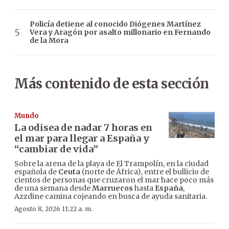
Policía detiene al conocido Diógenes Martínez
Vera y Aragón por asalto millonario en Fernando
de la Mora
Más contenido de esta sección
Mundo
La odisea de nadar 7 horas en
el mar para llegar a España y
“cambiar de vida”
Sobre la arena de la playa de El Trampolín, en la ciudad
española de
Ceuta
(norte de África), entre el bullicio de
cientos de personas que cruzaron el mar hace poco más
de una semana desde
Marruecos
hasta
España
,
Azzdine camina cojeando en busca de ayuda sanitaria.
Agosto 8, 2026 11:22 a. m.