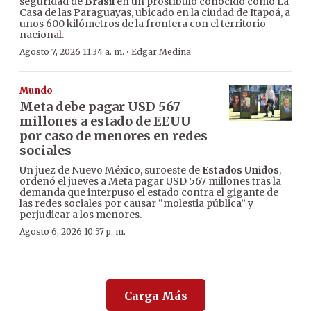
seguridad de
Brasil
en un prostíbulo conocido como La
Casa de las Paraguayas, ubicado en la ciudad de Itapoá, a
unos 600 kilómetros de la frontera con el territorio
nacional.
·
Agosto 7, 2026 11:34 a. m.
Edgar Medina
Mundo
Meta debe pagar USD 567
millones a estado de EEUU
por caso de menores en redes
sociales
Un juez de Nuevo México, suroeste de
Estados Unidos
,
ordenó el jueves a Meta pagar USD 567 millones tras la
demanda que interpuso el estado contra el gigante de
las redes sociales por causar “molestia pública” y
perjudicar a los menores.
Agosto 6, 2026 10:57 p. m.
Carga Más