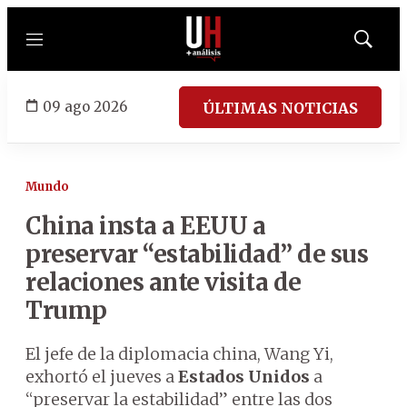
Menú
Mostrar
búsqued
09 ago 2026
ÚLTIMAS NOTICIAS
Mundo
China insta a EEUU a
preservar “estabilidad” de sus
relaciones ante visita de
Trump
El jefe de la diplomacia china, Wang Yi,
exhortó el jueves a
Estados Unidos
a
“preservar la estabilidad” entre las dos