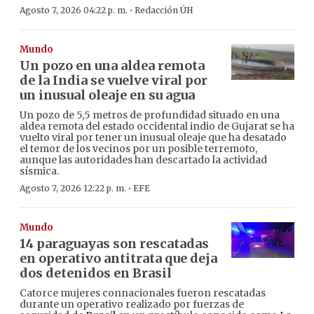
·
Agosto 7, 2026 04:22 p. m.
Redacción ÚH
Mundo
Un pozo en una aldea remota
de la India se vuelve viral por
un inusual oleaje en su agua
Un pozo de 5,5 metros de profundidad situado en una
aldea remota del estado occidental indio de Gujarat se ha
vuelto viral por tener un inusual oleaje que ha desatado
el temor de los vecinos por un posible terremoto,
aunque las autoridades han descartado la actividad
sísmica.
·
Agosto 7, 2026 12:22 p. m.
EFE
Mundo
14 paraguayas son rescatadas
en operativo antitrata que deja
dos detenidos en Brasil
Catorce mujeres connacionales fueron rescatadas
durante un operativo realizado por fuerzas de