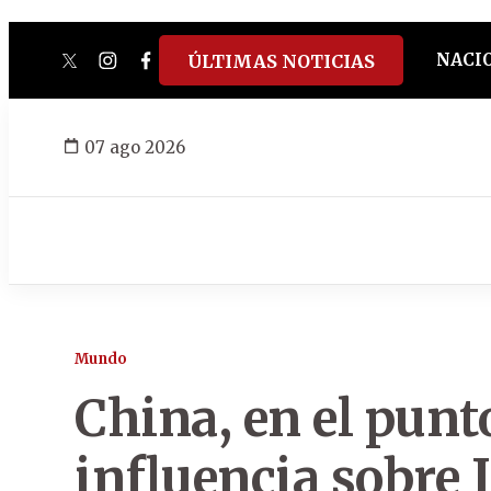
NACI
ÚLTIMAS NOTICIAS
twitter
instagram
facebook
tiktok
youtube
spotify
07 ago 2026
Mundo
China, en el punt
influencia sobre I