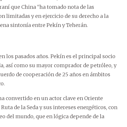
iraní que China “ha tomado nota de las
n limitadas y en ejercicio de su derecho a la
ena sintonía entre Pekín y Teherán.
en los pasados años. Pekín es el principal socio
a, así como su mayor comprador de petróleo, y
cuerdo de cooperación de 25 años en ámbitos
o.
a convertido en un actor clave en Oriente
uta de la Seda y sus intereses energéticos, con
o del mundo, que en lógica depende de la