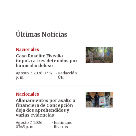
Últimas Noticias
Nacionales
Caso Roselín: Fiscalía
imputa a tres detenidos por
homicidio doloso
·
Agosto 7, 2026 07:57
Redacción
p. m.
ÚH
Nacionales
Allanamientos por asalto a
financiera de Concepción
deja dos aprehendidos y
varias evidencias
·
Agosto 7, 2026
Justiniano
07:45 p. m.
Riveros