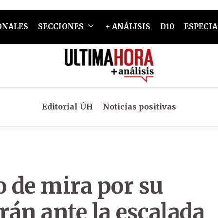
ONALES
SECCIONES
+ ANÁLISIS
D10
ESPECIA
Editorial ÚH
Noticias positivas
o de mira por su
rán ante la escalada