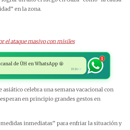
idad” en la zona.
por el ataque masivo con misiles
1
 al canal de ÚH en WhatsApp 🤩
23:21
✓✓
te asiático celebra una semana vacacional con
e esperan en principio grandes gestos en
 medidas inmediatas” para enfriar la situación y