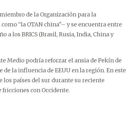
n miembro de la Organización para la
 como “la OTAN china"– y se encuentra entre
o a los BRICS (Brasil, Rusia, India, China y
nte Medio podría reforzar el ansia de Pekín de
ve de la influencia de EEUU en la región. En este
e los países del sur durante su reciente
fricciones con Occidente.