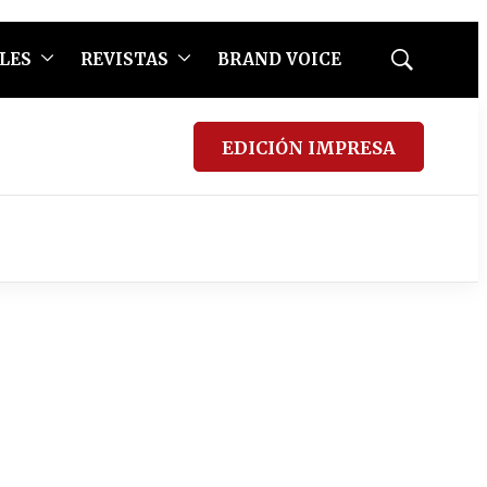
LES
REVISTAS
BRAND VOICE
Mostrar
búsqueda
EDICIÓN IMPRESA