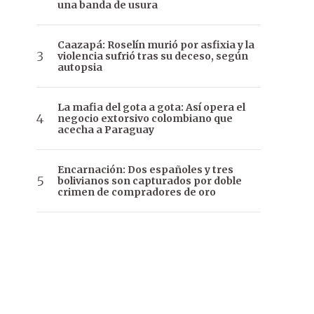
una banda de usura
Caazapá: Roselín murió por asfixia y la
violencia sufrió tras su deceso, según
autopsia
La mafia del gota a gota: Así opera el
negocio extorsivo colombiano que
acecha a Paraguay
Encarnación: Dos españoles y tres
bolivianos son capturados por doble
crimen de compradores de oro