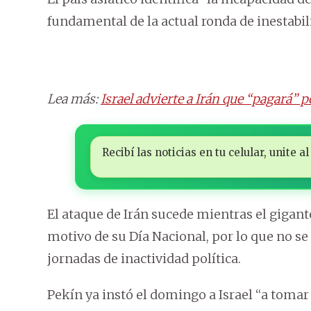
fundamental de la actual ronda de inestabil
Lea más:
Israel advierte a Irán que “pagará” 
Recibí las noticias en tu celular, unite
El ataque de Irán sucede mientras el gigan
motivo de su Día Nacional, por lo que no s
jornadas de inactividad política.
Pekín ya instó el domingo a Israel “a tomar