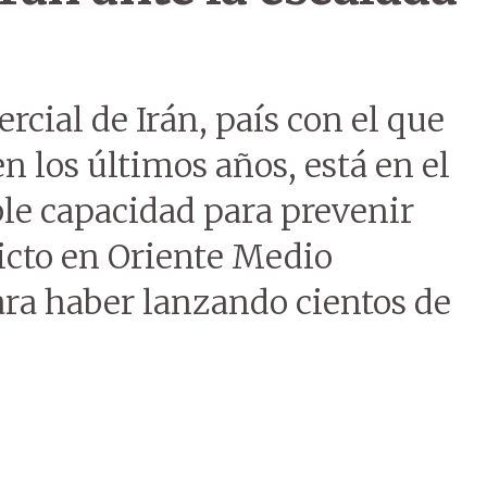
rcial de Irán, país con el que
en los últimos años, está en el
ble capacidad para prevenir
icto en Oriente Medio
ara haber lanzando cientos de