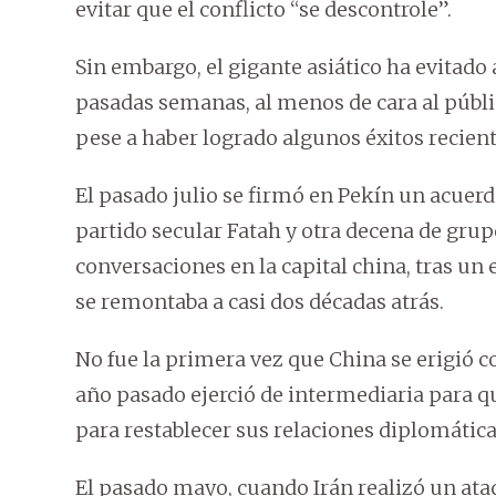
evitar que el conflicto “se descontrole”.
Sin embargo, el gigante asiático ha evitad
pasadas semanas, al menos de cara al público
pese a haber logrado algunos éxitos recient
El pasado julio se firmó en Pekín un acuerd
partido secular Fatah y otra decena de grup
conversaciones en la capital china, tras un
se remontaba a casi dos décadas atrás.
No fue la primera vez que China se erigió c
año pasado ejerció de intermediaria para q
para restablecer sus relaciones diplomática
El pasado mayo, cuando Irán realizó un ataq