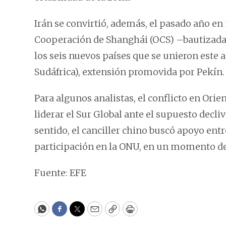
Irán se convirtió, además, el pasado año e
Cooperación de Shanghái (OCS) –bautizada
los seis nuevos países que se unieron este añ
Sudáfrica), extensión promovida por Pekín.
Para algunos analistas, el conflicto en Orie
liderar el Sur Global ante el supuesto decli
sentido, el canciller chino buscó apoyo entr
participación en la ONU, en un momento de 
Fuente: EFE
WhatsApp
Facebook
Twitter
Email
Copy
Print