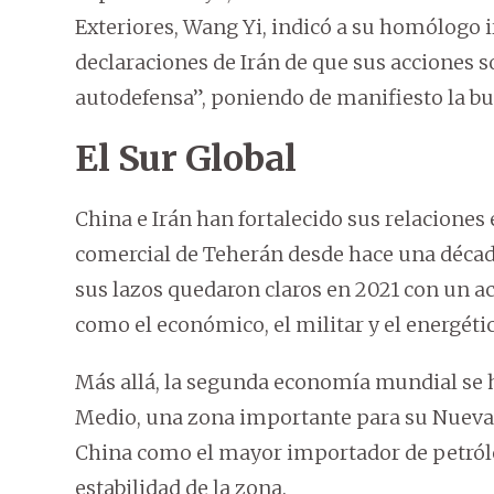
Exteriores, Wang Yi, indicó a su homólogo 
declaraciones de Irán de que sus acciones so
autodefensa”, poniendo de manifiesto la bu
El Sur Global
China e Irán han fortalecido sus relaciones 
comercial de Teherán desde hace una décad
sus lazos quedaron claros en 2021 con un a
como el económico, el militar y el energétic
Más allá, la segunda economía mundial se h
Medio, una zona importante para su Nueva R
China como el mayor importador de petróle
estabilidad de la zona.