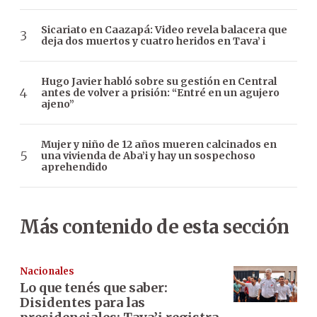
Sicariato en Caazapá: Video revela balacera que
deja dos muertos y cuatro heridos en Tava’ i
Hugo Javier habló sobre su gestión en Central
antes de volver a prisión: “Entré en un agujero
ajeno”
Mujer y niño de 12 años mueren calcinados en
una vivienda de Aba’i y hay un sospechoso
aprehendido
Más contenido de esta sección
Nacionales
Lo que tenés que saber:
Disidentes para las