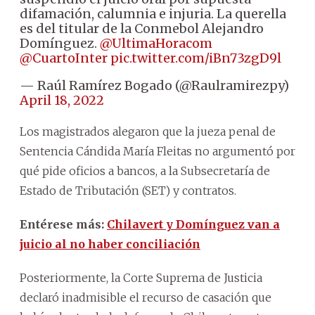
difamación, calumnia e injuria. La querella
es del titular de la Conmebol Alejandro
Domínguez.
@UltimaHoracom
@CuartoInter
pic.twitter.com/iBn73zgD9l
— Raúl Ramírez Bogado (@Raulramirezpy)
April 18, 2022
Los magistrados alegaron que la jueza penal de
Sentencia Cándida María Fleitas no argumentó por
qué pide oficios a bancos, a la Subsecretaría de
Estado de Tributación (SET) y contratos.
Entérese más:
Chilavert y Domínguez van a
juicio al no haber conciliación
Posteriormente, la Corte Suprema de Justicia
declaró inadmisible el recurso de casación que