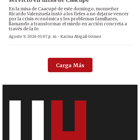
En la misa de Caacupé de este domingo, monseñor
Ricardo Valenzuela instó a los fieles a no dejarse vencer
por la crisis económica y los problemas familiares,
llamando a transformar el miedo en acción concreta a
través de la fe.
·
Agosto 9, 2026 01:07 p. m.
Karina Abigail Gómez
Carga Más