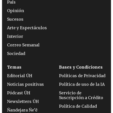
País
Opinión
Sucesos
Arte y Espectáculos
Interior
Correo Semanal
Sociedad
Temas
Bases y Condiciones
Editorial ÚH
Políticas de Privacidad
Noticias positivas
Política de uso de la IA
Pódcast ÚH
Servicio de
Suscripción a Crédito
Newsletters ÚH
Política de Calidad
Ñandejara Ñe’ẽ