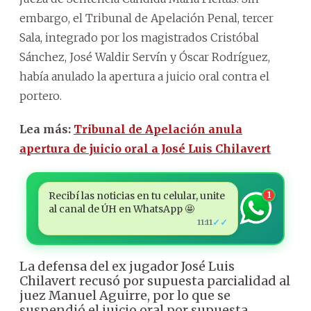
embargo, el Tribunal de Apelación Penal, tercer
Sala, integrado por los magistrados Cristóbal
Sánchez, José Waldir Servín y Óscar Rodríguez,
había anulado la apertura a juicio oral contra el
portero.
Lea más:
Tribunal de Apelación anula
apertura de juicio oral a José Luis Chilavert
Recibí las noticias en tu celular, unite
1
al canal de ÚH en WhatsApp 🤩
✓✓
11:11
La defensa del ex jugador José Luis
Chilavert recusó por supuesta parcialidad al
juez Manuel Aguirre, por lo que se
suspendió el juicio oral por supuesta