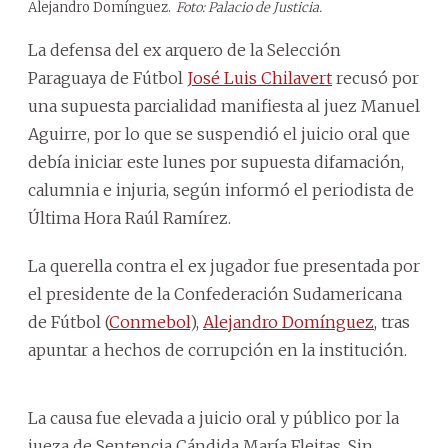
Alejandro Domínguez.
Foto: Palacio de Justicia.
La defensa del ex arquero de la Selección
Paraguaya de Fútbol
José Luis Chilavert
recusó por
una supuesta parcialidad manifiesta al juez Manuel
Aguirre, por lo que se suspendió el juicio oral que
debía iniciar este lunes por supuesta difamación,
calumnia e injuria, según informó el periodista de
Última Hora Raúl Ramírez.
La querella contra el ex jugador fue presentada por
el presidente de la Confederación Sudamericana
de Fútbol (
Conmebol
),
Alejandro Domínguez
, tras
apuntar a hechos de corrupción en la institución.
La causa fue elevada a juicio oral y público por la
jueza de Sentencia Cándida María Fleitas. Sin