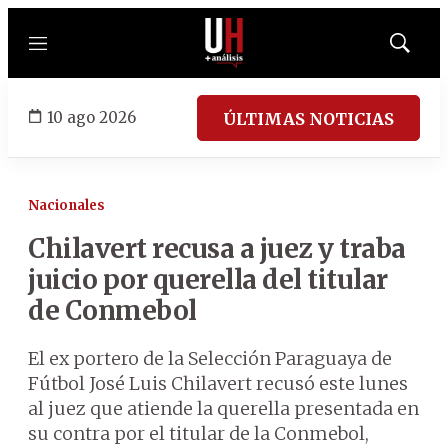
Menú
Mostrar
búsqued
10 ago 2026
ÚLTIMAS NOTICIAS
Nacionales
Chilavert recusa a juez y traba
juicio por querella del titular
de Conmebol
El ex portero de la Selección Paraguaya de
Fútbol José Luis Chilavert recusó este lunes
al juez que atiende la querella presentada en
su contra por el titular de la Conmebol,