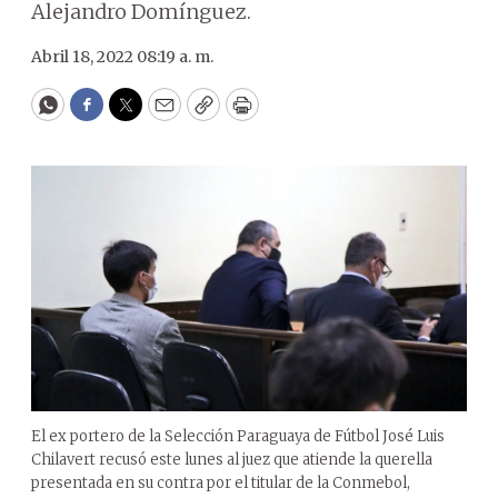
Alejandro Domínguez.
Abril 18, 2022 08:19 a. m.
WhatsApp
Facebook
Twitter
Email
Copy
Print
El ex portero de la Selección Paraguaya de Fútbol José Luis
Chilavert recusó este lunes al juez que atiende la querella
presentada en su contra por el titular de la Conmebol,