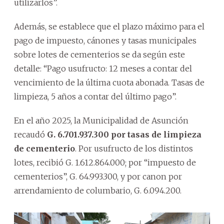
utilizarlos”.
Además, se establece que el plazo máximo para el
pago de impuesto, cánones y tasas municipales
sobre lotes de cementerios se da según este
detalle: “Pago usufructo: 12 meses a contar del
vencimiento de la última cuota abonada. Tasas de
limpieza, 5 años a contar del último pago”.
En el año 2025, la Municipalidad de Asunción
recaudó
G. 6.701.937.300 por tasas de limpieza
de cementerio
. Por usufructo de los distintos
lotes, recibió G. 1.612.864.000; por “impuesto de
cementerios”, G. 64.993.300, y por canon por
arrendamiento de columbario, G. 6.094.200.