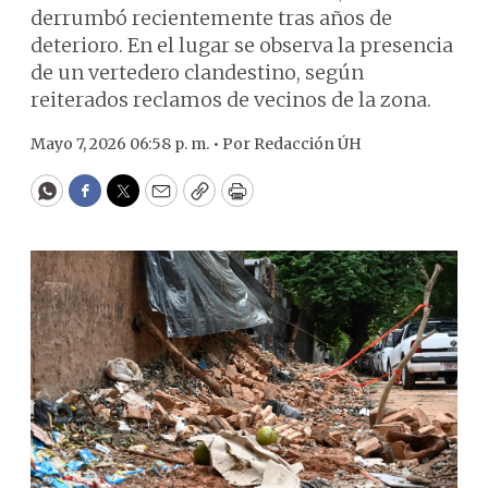
derrumbó recientemente tras años de
deterioro. En el lugar se observa la presencia
de un vertedero clandestino, según
reiterados reclamos de vecinos de la zona.
Mayo 7, 2026 06:58 p. m. •
Por
Redacción ÚH
WhatsApp
Facebook
Twitter
Email
Copy
Print