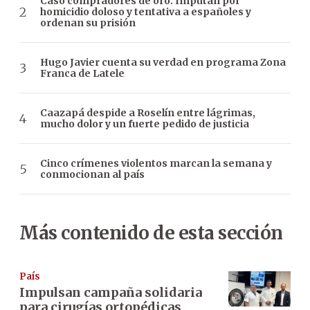
Caso compradores de oro: Imputan por
homicidio doloso y tentativa a españoles y
ordenan su prisión
Hugo Javier cuenta su verdad en programa Zona
Franca de Latele
Caazapá despide a Roselín entre lágrimas,
mucho dolor y un fuerte pedido de justicia
Cinco crímenes violentos marcan la semana y
conmocionan al país
Más contenido de esta sección
País
Impulsan campaña solidaria
para cirugías ortopédicas