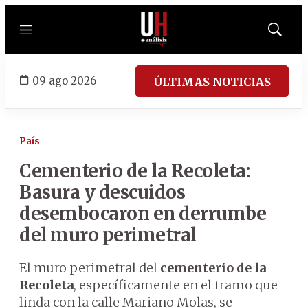
Menú
Mostrar
búsqued
09 ago 2026
ÚLTIMAS NOTICIAS
País
Cementerio de la Recoleta:
Basura y descuidos
desembocaron en derrumbe
del muro perimetral
El muro perimetral del
cementerio de la
Recoleta
, específicamente en el tramo que
linda con la calle Mariano Molas, se