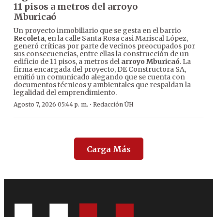
11 pisos a metros del arroyo
Mburicaó
Un proyecto inmobiliario que se gesta en el barrio
Recoleta
, en la calle Santa Rosa casi Mariscal López,
generó críticas por parte de vecinos preocupados por
sus consecuencias, entre ellas la construcción de un
edificio de 11 pisos, a metros del
arroyo Mburicaó
. La
firma encargada del proyecto, DE Constructora SA,
emitió un comunicado alegando que se cuenta con
documentos técnicos y ambientales que respaldan la
legalidad del emprendimiento.
·
Agosto 7, 2026 05:44 p. m.
Redacción ÚH
Carga Más