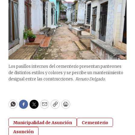
Los pasillos internos del cementerio presentan panteones
de distintos estilos y colores y se percibe un mantenimiento
desigual entre las construcciones.
Renato Delgado.
WhatsApp
Facebook
Twitter
Email
Copy
Print
Municipalidad de Asunción
Cementerio
Asunción