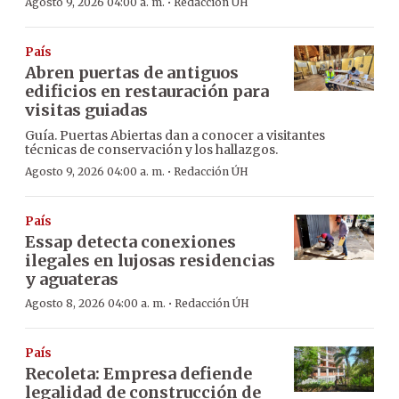
·
Agosto 9, 2026 04:00 a. m.
Redacción ÚH
País
Abren puertas de antiguos
edificios en restauración para
visitas guiadas
Guía. Puertas Abiertas dan a conocer a visitantes
técnicas de conservación y los hallazgos.
·
Agosto 9, 2026 04:00 a. m.
Redacción ÚH
País
Essap detecta conexiones
ilegales en lujosas residencias
y aguateras
·
Agosto 8, 2026 04:00 a. m.
Redacción ÚH
País
Recoleta: Empresa defiende
legalidad de construcción de