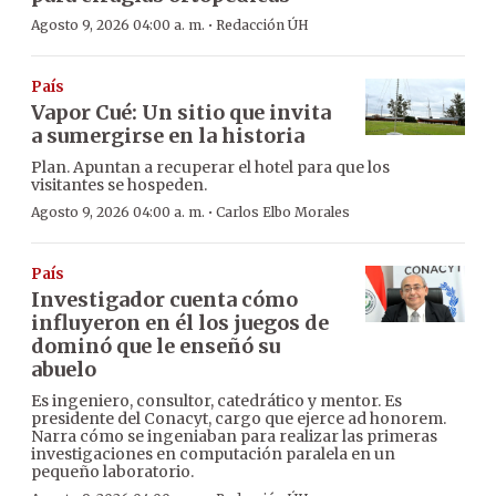
·
Agosto 9, 2026 04:00 a. m.
Redacción ÚH
País
Vapor Cué: Un sitio que invita
a sumergirse en la historia
Plan. Apuntan a recuperar el hotel para que los
visitantes se hospeden.
·
Agosto 9, 2026 04:00 a. m.
Carlos Elbo Morales
País
Investigador cuenta cómo
influyeron en él los juegos de
dominó que le enseñó su
abuelo
Es ingeniero, consultor, catedrático y mentor. Es
presidente del Conacyt, cargo que ejerce ad honorem.
Narra cómo se ingeniaban para realizar las primeras
investigaciones en computación paralela en un
pequeño laboratorio.