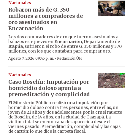
Nacionales
Robaron más de G. 350
millones a compradores de
oro asesinados en
Encarnación
Los dos compradores de oro que fueron asesinados a
balazos este jueves en
Encarnación
, Departamento de
Itapúa
, sufrieron el robo de entre G. 350 millones y 370
millones, con los que contaban para comprar oro.
·
Agosto 7, 2026 09:45 p. m.
Redacción ÚH
Nacionales
Caso Roselín: Imputación por
homicidio doloso apunta a
premeditación y complicidad
El Ministerio Público realizó una imputación por
homicidio doloso contra tres personas, entre ellas, un
joven de 21 años y dos adolescentes por la cruel muerte
de Roselín, de 14 años, en la ciudad de Caazapá. La
víctima fatal se encontraba desaparecida desde el
viernes pasado. Premeditación, complicidad y las cajas
de cartón: lo que dice la carpeta fiscal.