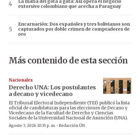
La mafia del gota a gota: Así opera el negocio
extorsivo colombiano que acecha a Paraguay
Encarnación: Dos españoles y tres bolivianos son
capturados por doble crimen de compradores de
oro
Más contenido de esta sección
Nacionales
Derecho UNA: Los postulantes
a decano y vicedecano
El Tribunal Electoral Independiente (TEI) publicó la lista
oficial de candidaturas para las elecciones de Decano y
Vicedecano de la Facultad de Derecho y Ciencias
Sociales de la Universidad Nacional de Asunción (UNA).
·
Agosto 7, 2026 10:35 p. m.
Redacción ÚH