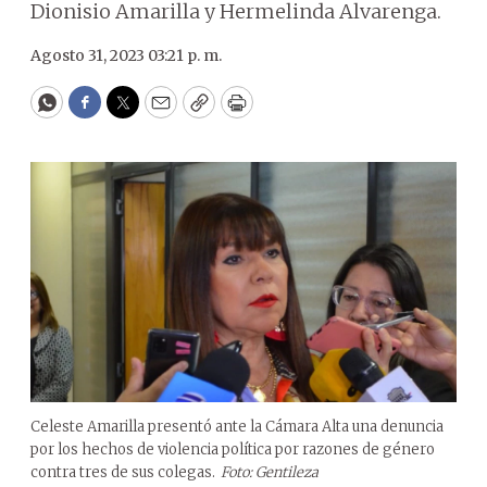
Dionisio Amarilla y Hermelinda Alvarenga.
Agosto 31, 2023 03:21 p. m.
WhatsApp
Facebook
Twitter
Email
Copy
Print
Celeste Amarilla presentó ante la Cámara Alta una denuncia
por los hechos de violencia política por razones de género
contra tres de sus colegas.
Foto: Gentileza