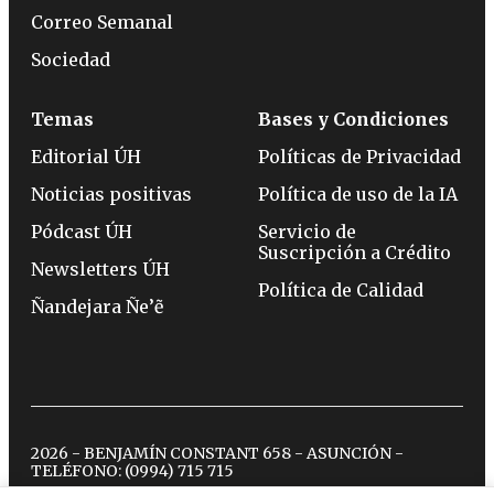
Correo Semanal
Sociedad
Temas
Bases y Condiciones
Editorial ÚH
Políticas de Privacidad
Noticias positivas
Política de uso de la IA
Pódcast ÚH
Servicio de
Suscripción a Crédito
Newsletters ÚH
Política de Calidad
Ñandejara Ñe’ẽ
2026 - BENJAMÍN CONSTANT 658 - ASUNCIÓN -
TELÉFONO:
(0994) 715 715