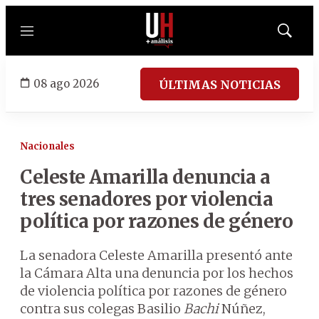
Menú
Mostrar
búsqued
08 ago 2026
ÚLTIMAS NOTICIAS
Nacionales
Celeste Amarilla denuncia a
tres senadores por violencia
política por razones de género
La senadora Celeste Amarilla presentó ante
la Cámara Alta una denuncia por los hechos
de violencia política por razones de género
contra sus colegas Basilio
Bachi
Núñez,