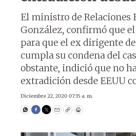
El ministro de Relaciones 
González, confirmó que el
para que el ex dirigente 
cumpla su condena del caso
obstante, indició que no h
extradición desde EEUU c
Diciembre 22, 2020 07:35 a. m.
WhatsApp
Facebook
Twitter
Email
Copy
Print