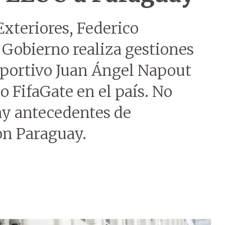
Exteriores, Federico
 Gobierno realiza gestiones
deportivo Juan Ángel Napout
 FifaGate en el país. No
ay antecedentes de
on Paraguay.