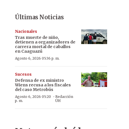
Últimas Noticias
Nacionales
Tras muerte de niño,
detienen a organizadores de
carrera mortal de caballos
en Caaguazú
Agosto 6, 2026 05:36 p. m.
Sucesos
Defensa de ex ministro
Wiens recusa a los fiscales
del caso Metrobús
·
Agosto 6, 2026 05:20
Redacción
p. m.
ÚH