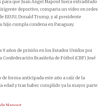
s para que Juan Ángel Napout fuera extraditado
dirigente deportivo, comparta un video en redes
e de EEUU, Donald Trump, y al presidente
su hijo cumpla condena en Paraguay.
a 9 años de prisión en los Estados Unidos por
a Confederación Brasileña de Fútbol (CBF) José
 de forma anticipada este año a raíz de la
a edad y tras haber cumplido ya la mayor parte
 de Napout