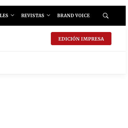
LES
REVISTAS
BRAND VOICE
Mostrar
búsqueda
EDICIÓN IMPRESA