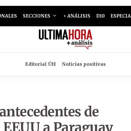
ONALES
SECCIONES
+ ANÁLISIS
D10
ESPECIA
Editorial ÚH
Noticias positivas
 antecedentes de
e EEUU a Paraguay