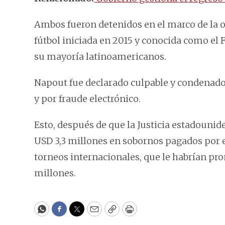
Ambos fueron detenidos en el marco de la 
fútbol iniciada en 2015 y conocida como el 
su mayoría latinoamericanos.
Napout fue declarado culpable y condenad
y por fraude electrónico.
Esto, después de que la Justicia estadouni
USD 3,3 millones en sobornos pagados por
torneos internacionales, que le habrían pro
millones.
WhatsApp
Facebook
Twitter
Email
Copy
Print