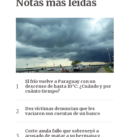
Notas más leídas
El frío vuelve a Paraguay con un
descenso de hasta 10°C: ¿Cuándo y por
cuánto tiempo?
Dos víctimas denuncian que les
vaciaron sus cuentas de un banco
Corte anula fallo que sobreseyó a
acusado de matar a su hermana y