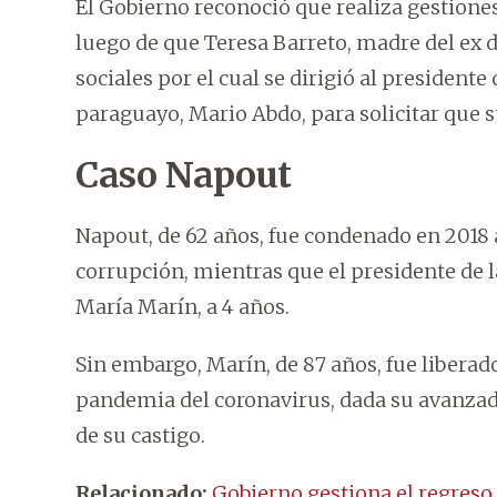
El Gobierno reconoció que realiza gestione
luego de que Teresa Barreto, madre del ex 
sociales por el cual se dirigió al president
paraguayo, Mario Abdo, para solicitar que 
Caso Napout
Napout, de 62 años, fue condenado en 2018 
corrupción, mientras que el presidente de l
María Marín, a 4 años.
Sin embargo, Marín, de 87 años, fue liberado
pandemia del coronavirus, dada su avanzad
de su castigo.
Relacionado:
Gobierno gestiona el regreso