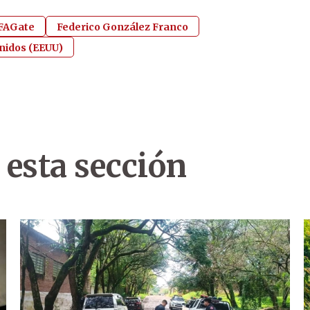
FAGate
Federico González Franco
nidos (EEUU)
 esta sección