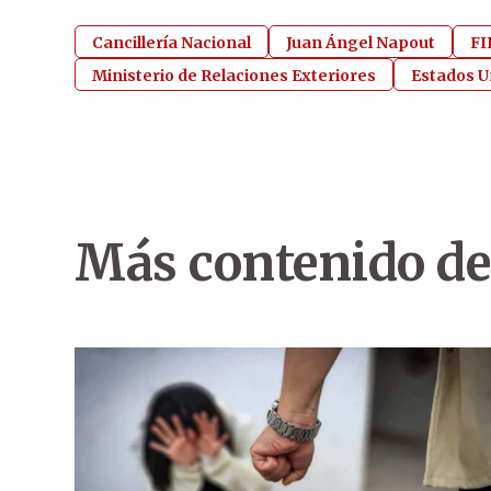
Cancillería Nacional
Juan Ángel Napout
FI
Ministerio de Relaciones Exteriores
Estados U
Más contenido de