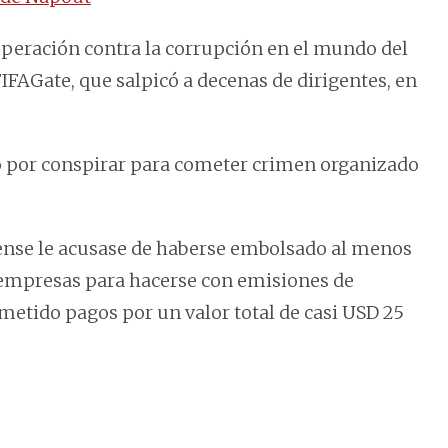
operación contra la corrupción en el mundo del
FIFAGate, que salpicó a decenas de dirigentes, en
o por conspirar para cometer crimen organizado
dense le acusase de haberse embolsado al menos
 empresas para hacerse con emisiones de
metido pagos por un valor total de casi USD 25