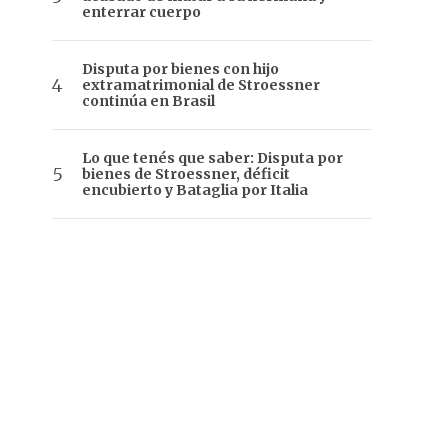
enterrar cuerpo
Disputa por bienes con hijo
extramatrimonial de Stroessner
continúa en Brasil
Lo que tenés que saber: Disputa por
bienes de Stroessner, déficit
encubierto y Bataglia por Italia