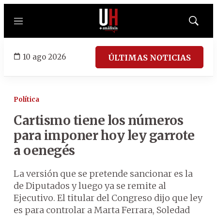
Menú
Mostrar
búsqued
10 ago 2026
ÚLTIMAS NOTICIAS
Política
Cartismo tiene los números
para imponer hoy ley garrote
a oenegés
La versión que se pretende sancionar es la
de Diputados y luego ya se remite al
Ejecutivo. El titular del Congreso dijo que ley
es para controlar a Marta Ferrara, Soledad