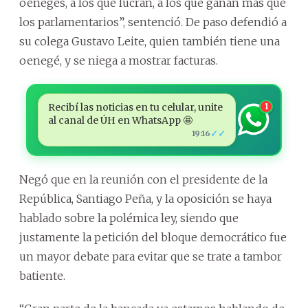
oenegés, a los que lucran, a los que ganan más que
los parlamentarios”, sentenció. De paso defendió a
su colega Gustavo Leite, quien también tiene una
oenegé, y se niega a mostrar facturas.
Recibí las noticias en tu celular, unite
1
al canal de ÚH en WhatsApp 🤩
✓✓
19:16
Negó que en la reunión con el presidente de la
República, Santiago Peña, y la oposición se haya
hablado sobre la polémica ley, siendo que
justamente la petición del bloque democrático fue
un mayor debate para evitar que se trate a tambor
batiente.