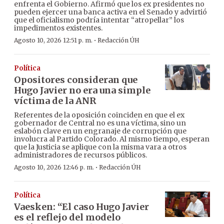
enfrenta el Gobierno. Afirmó que los ex presidentes no
pueden ejercer una banca activa en el Senado y advirtió
que el oficialismo podría intentar “atropellar” los
impedimentos existentes.
·
Agosto 10, 2026 12:51 p. m.
Redacción ÚH
Política
Opositores consideran que
Hugo Javier no era una simple
víctima de la ANR
Referentes de la oposición coinciden en que el ex
gobernador de Central no es una víctima, sino un
eslabón clave en un engranaje de corrupción que
involucra al Partido Colorado. Al mismo tiempo, esperan
que la Justicia se aplique con la misma vara a otros
administradores de recursos públicos.
·
Agosto 10, 2026 12:46 p. m.
Redacción ÚH
Política
Vaesken: “El caso Hugo Javier
es el reflejo del modelo