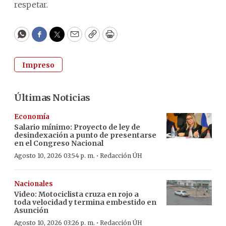
respetar.
WhatsApp
Facebook
Twitter
Email
Copy
Print
Impreso
Últimas Noticias
Economía
Salario mínimo: Proyecto de ley de
desindexación a punto de presentarse
en el Congreso Nacional
·
Agosto 10, 2026 03:54 p. m.
Redacción ÚH
Nacionales
Video: Motociclista cruza en rojo a
toda velocidad y termina embestido en
Asunción
·
Agosto 10, 2026 03:26 p. m.
Redacción ÚH