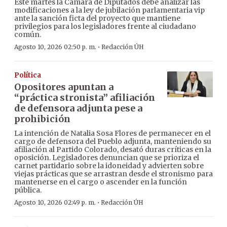
Este martes la Cámara de Diputados debe analizar las
modificaciones a la ley de jubilación parlamentaria vip
ante la sanción ficta del proyecto que mantiene
privilegios para los legisladores frente al ciudadano
común.
·
Agosto 10, 2026 02:50 p. m.
Redacción ÚH
Política
Opositores apuntan a
“práctica stronista” afiliación
de defensora adjunta pese a
prohibición
La intención de Natalia Sosa Flores de permanecer en el
cargo de defensora del Pueblo adjunta, manteniendo su
afiliación al Partido Colorado, desató duras críticas en la
oposición. Legisladores denuncian que se prioriza el
carnet partidario sobre la idoneidad y advierten sobre
viejas prácticas que se arrastran desde el stronismo para
mantenerse en el cargo o ascender en la función
pública.
·
Agosto 10, 2026 02:49 p. m.
Redacción ÚH