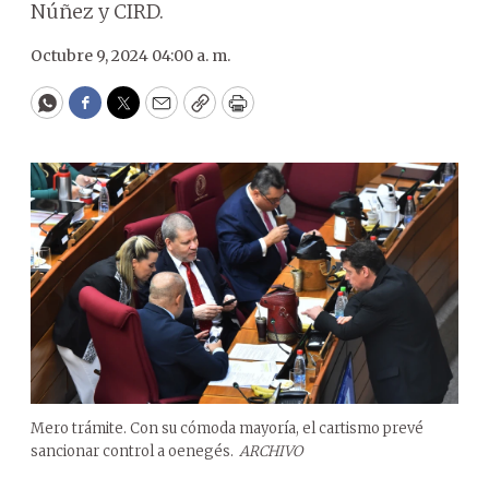
Núñez y CIRD.
Octubre 9, 2024 04:00 a. m.
WhatsApp
Facebook
Twitter
Email
Copy
Print
Mero trámite. Con su cómoda mayoría, el cartismo prevé
sancionar control a oenegés.
ARCHIVO