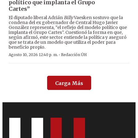
político que implanta el Grupo
Cartes”
El diputado liberal Adrián
Billy
Vaesken sostuvo que la
condena del ex gobernador de Central Hugo Javier
González representa, “el reflejo del modelo político que
implanta el Grupo Cartes”. Cuestionó la forma en que,
según afirmó, este sector entiende la política y aseguró
que se trata de un modelo que utiliza el poder para
beneficio propio.
·
Agosto 10, 2026 12:40 p. m.
Redacción ÚH
Carga Más