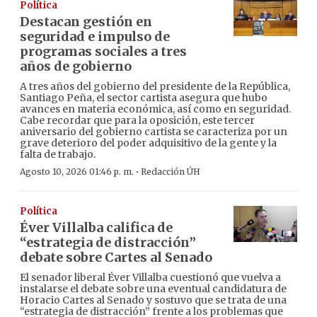
Política
Destacan gestión en
seguridad e impulso de
programas sociales a tres
años de gobierno
A tres años del gobierno del presidente de la República,
Santiago Peña, el sector cartista asegura que hubo
avances en materia económica, así como en seguridad.
Cabe recordar que para la oposición, este tercer
aniversario del gobierno cartista se caracteriza por un
grave deterioro del poder adquisitivo de la gente y la
falta de trabajo.
·
Agosto 10, 2026 01:46 p. m.
Redacción ÚH
Política
Éver Villalba califica de
“estrategia de distracción”
debate sobre Cartes al Senado
El senador liberal Éver Villalba cuestionó que vuelva a
instalarse el debate sobre una eventual candidatura de
Horacio Cartes al Senado y sostuvo que se trata de una
“estrategia de distracción” frente a los problemas que