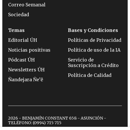
Correo Semanal
Sociedad
Temas
Bases y Condiciones
Editorial ÚH
Políticas de Privacidad
Noticias positivas
Política de uso de la IA
Pódcast ÚH
Servicio de
Suscripción a Crédito
Newsletters ÚH
Política de Calidad
Ñandejara Ñe’ẽ
2026 - BENJAMÍN CONSTANT 658 - ASUNCIÓN -
TELÉFONO:
(0994) 715 715