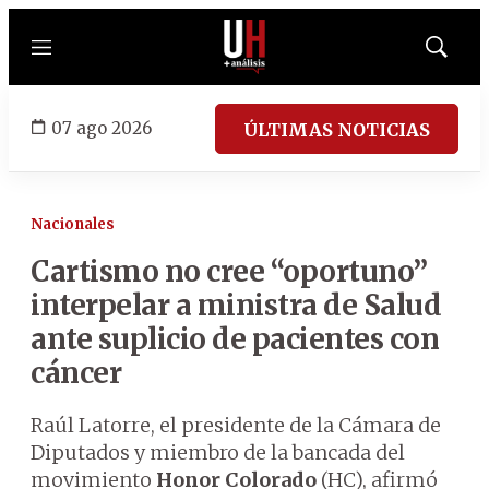
Menú
Mostrar
búsqued
07 ago 2026
ÚLTIMAS NOTICIAS
Nacionales
Cartismo no cree “oportuno”
interpelar a ministra de Salud
ante suplicio de pacientes con
cáncer
Raúl Latorre, el presidente de la Cámara de
Diputados y miembro de la bancada del
movimiento
Honor Colorado
(HC), afirmó