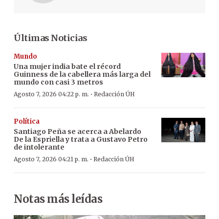
Últimas Noticias
Mundo
Una mujer india bate el récord
Guinness de la cabellera más larga del
mundo con casi 3 metros
·
Agosto 7, 2026 04:22 p. m.
Redacción ÚH
Política
Santiago Peña se acerca a Abelardo
De la Espriella y trata a Gustavo Petro
de intolerante
·
Agosto 7, 2026 04:21 p. m.
Redacción ÚH
Notas más leídas