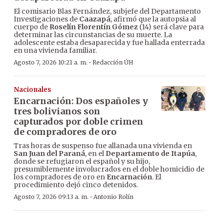
El comisario Blas Fernández, subjefe del Departamento
Investigaciones de
Caazapá
, afirmó que la autopsia al
cuerpo de
Roselín Florentín Gómez
(14) será clave para
determinar las circunstancias de su muerte. La
adolescente estaba desaparecida y fue hallada enterrada
en una vivienda familiar.
·
Agosto 7, 2026 10:21 a. m.
Redacción ÚH
Nacionales
Encarnación: Dos españoles y
tres bolivianos son
capturados por doble crimen
de compradores de oro
Tras horas de suspenso fue allanada una vivienda en
San Juan del Paraná
, en el
Departamento de Itapúa
,
donde se refugiaron el español y su hijo,
presumiblemente involucrados en el doble homicidio de
los compradores de oro en
Encarnación
. El
procedimiento dejó cinco detenidos.
·
Agosto 7, 2026 09:13 a. m.
Antonio Rolín