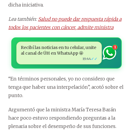
dicha iniciativa.
Lea también:
Salud no puede dar respuesta rápida a
todos los pacientes con cáncer, admite ministra
Recibí las noticias en tu celular, unite
1
al canal de ÚH en WhatsApp 🤩
✓✓
19:44
“En términos personales, yo no considero que
tenga que haber una interpelación”, acotó sobre el
punto.
Argumentó que la ministra María Teresa Barán
hace poco estuvo respondiendo preguntas a la
plenaria sobre el desempeño de sus funciones.