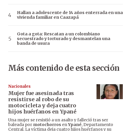
Hallan a adolescente de 14 años enterrada en una
vivienda familiar en Caazapá
Gota a gota: Rescatan a un colombiano
secuestrado y torturado y desmantelan una
banda de usura
Más contenido de esta sección
Nacionales
Mujer fue asesinada tras
resistirse al robo de su
motocicleta y deja cuatro
hijos huérfanos en Ypané
Una mujer se resistió a un asalto y falleció tras ser
baleada por
motochorros
en
Ypané
, Departamento
Central. La víctima deja cuatro hijos huérfanos y su