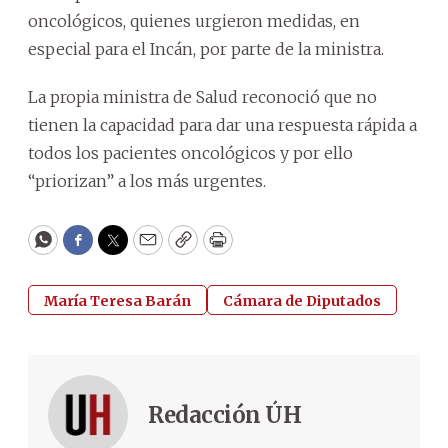
oncológicos, quienes urgieron medidas, en
especial para el Incán, por parte de la ministra.
La propia ministra de Salud reconoció que no
tienen la capacidad para dar una respuesta rápida a
todos los pacientes oncológicos y por ello
“priorizan” a los más urgentes.
WhatsApp
Facebook
Twitter
Email
Copy
Print
María Teresa Barán
Cámara de Diputados
Redacción ÚH