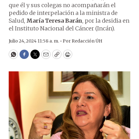
que él y sus colegas no acompañarán el
pedido de interpelación a la ministra de
Salud,
María Teresa Barán
, por la desidia en
el Instituto Nacional del Cáncer (Incán).
Julio 24, 2024 11:58 a. m. •
Por
Redacción ÚH
WhatsApp
Facebook
Twitter
Email
Copy
Print