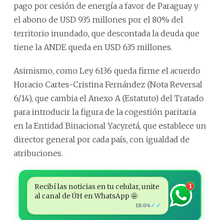
pago por cesión de energía a favor de Paraguay y
el abono de USD 935 millones por el 80% del
territorio inundado, que descontada la deuda que
tiene la ANDE queda en USD 635 millones.
Asimismo, como Ley 6136 queda firme el acuerdo
Horacio Cartes-Cristina Fernández (Nota Reversal
6/14), que cambia el Anexo A (Estatuto) del Tratado
para introducir la figura de la cogestión paritaria
en la Entidad Binacional Yacyretá, que establece un
director general por cada país, con igualdad de
atribuciones.
Recibí las noticias en tu celular, unite
1
al canal de ÚH en WhatsApp 🤩
✓✓
18:04