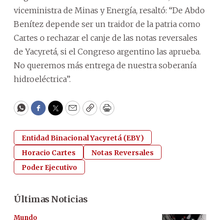
viceministra de Minas y Energía, resaltó: “De Abdo
Benítez depende ser un traidor de la patria como
Cartes o rechazar el canje de las notas reversales
de Yacyretá, si el Congreso argentino las aprueba.
No queremos más entrega de nuestra soberanía
hidroeléctrica”.
WhatsApp
Facebook
Twitter
Email
Copy
Print
Entidad Binacional Yacyretá (EBY)
Horacio Cartes
Notas Reversales
Poder Ejecutivo
Últimas Noticias
Mundo