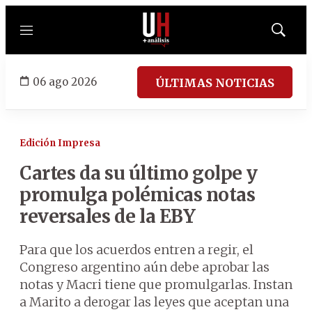
Menú
Mostrar
búsqued
06 ago 2026
ÚLTIMAS NOTICIAS
Edición Impresa
Cartes da su último golpe y
promulga polémicas notas
reversales de la EBY
Para que los acuerdos entren a regir, el
Congreso argentino aún debe aprobar las
notas y Macri tiene que promulgarlas. Instan
a Marito a derogar las leyes que aceptan una