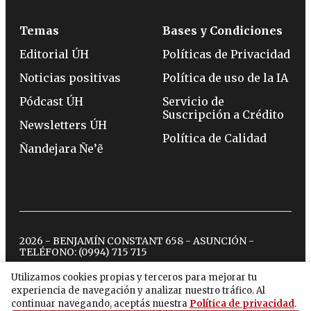
Temas
Bases y Condiciones
Editorial ÚH
Políticas de Privacidad
Noticias positivas
Política de uso de la IA
Pódcast ÚH
Servicio de
Suscripción a Crédito
Newsletters ÚH
Política de Calidad
Ñandejara Ñe’ẽ
2026 - BENJAMÍN CONSTANT 658 - ASUNCIÓN -
TELÉFONO:
(0994) 715 715
Utilizamos cookies propias y terceros para mejorar tu
experiencia de navegación y analizar nuestro tráfico. Al
twitter
instagram
facebook
tiktok
youtube
spotify
continuar navegando, aceptás nuestra
Política de privacidad
.