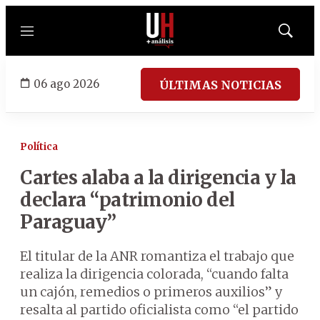
Menú
Mostrar
búsqued
06 ago 2026
ÚLTIMAS NOTICIAS
Política
Cartes alaba a la dirigencia y la
declara “patrimonio del
Paraguay”
El titular de la ANR romantiza el trabajo que
realiza la dirigencia colorada, “cuando falta
un cajón, remedios o primeros auxilios” y
resalta al partido oficialista como “el partido