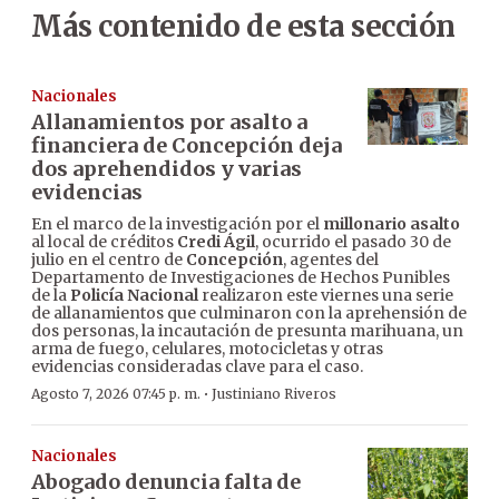
Más contenido de esta sección
Nacionales
Allanamientos por asalto a
financiera de Concepción deja
dos aprehendidos y varias
evidencias
En el marco de la investigación por el
millonario asalto
al local de créditos
Credi Ágil
, ocurrido el pasado 30 de
julio en el centro de
Concepción
, agentes del
Departamento de Investigaciones de Hechos Punibles
de la
Policía Nacional
realizaron este viernes una serie
de allanamientos que culminaron con la aprehensión de
dos personas, la incautación de presunta marihuana, un
arma de fuego, celulares, motocicletas y otras
evidencias consideradas clave para el caso.
·
Agosto 7, 2026 07:45 p. m.
Justiniano Riveros
Nacionales
Abogado denuncia falta de