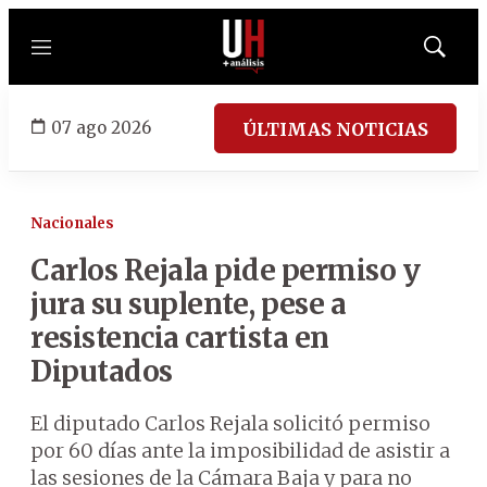
Menú
Mostrar
búsqued
07 ago 2026
ÚLTIMAS NOTICIAS
Nacionales
Carlos Rejala pide permiso y
jura su suplente, pese a
resistencia cartista en
Diputados
El diputado Carlos Rejala solicitó permiso
por 60 días ante la imposibilidad de asistir a
las sesiones de la Cámara Baja y para no