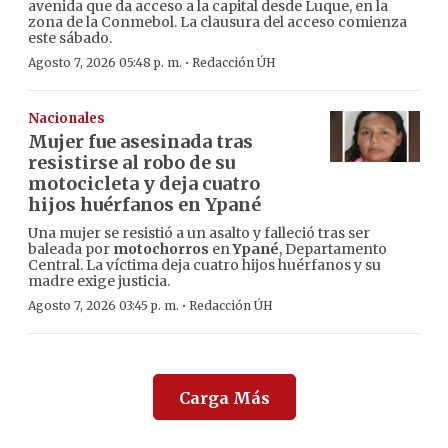
avenida que da acceso a la capital desde Luque, en la
zona de la Conmebol. La clausura del acceso comienza
este sábado.
·
Agosto 7, 2026 05:48 p. m.
Redacción ÚH
Nacionales
Mujer fue asesinada tras
resistirse al robo de su
motocicleta y deja cuatro
hijos huérfanos en Ypané
Una mujer se resistió a un asalto y falleció tras ser
baleada por
motochorros
en
Ypané
, Departamento
Central. La víctima deja cuatro hijos huérfanos y su
madre exige justicia.
·
Agosto 7, 2026 03:45 p. m.
Redacción ÚH
Carga Más