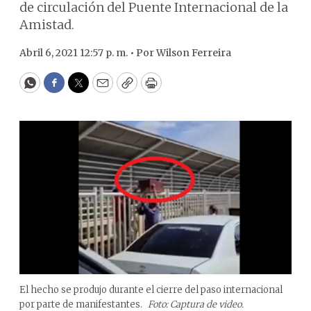
de circulación del Puente Internacional de la
Amistad.
Abril 6, 2021 12:57 p. m. •
Por
Wilson Ferreira
WhatsApp
Facebook
Twitter
Email
Copy
Print
El hecho se produjo durante el cierre del paso internacional
por parte de manifestantes.
Foto: Captura de video.