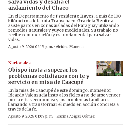
salva vidas y desafía el
aislamiento del Chaco
En el Departamento de
Presidente Hayes
, a más de 100
kilómetros de la ruta Transchaco,
Graciela Benítez
asiste partos en zonas aisladas del Paraguay utilizando
remedios naturales y yuyos medicinales. Su trabajo no
recibe remuneración y es fundamental para salvar
vidas.
·
Agosto 9, 2026 04:15 p. m.
Alcides Manena
Nacionales
Obispo insta a superar los
problemas cotidianos con fe y
servicio en misa de Caacupé
En la misa de Caacupé de este domingo, monseñor
Ricardo Valenzuela instó a los fieles a no dejarse vencer
por la crisis económica y los problemas familiares,
llamando a transformar el miedo en acción concreta a
través de la fe.
·
Agosto 9, 2026 01:07 p. m.
Karina Abigail Gómez