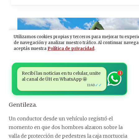
Recibí las noticias en tu celular, unite
1
al canal de ÚH en WhatsApp 🤩
✓✓
11:49
Gentileza.
Un conductor desde un vehículo registró el
momento en que dos hombres alzaron sobre la
valla de protección de pedestres la caja mortuoria