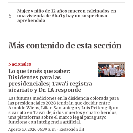
Mujer y niño de 12 años mueren calcinados en
una vivienda de Aba’i y hay un sospechoso
aprehendido
Más contenido de esta sección
Nacionales
Lo que tenés que saber:
Disidentes para las
presidenciales; Tava’i registra
sicariato y Dr. IA responde
Las futuras mediciones en la disidencia colorada para
las presidenciales 2028 tendrán que decidir entre
Arnoldo Wiens, Lilian Samaniego y Luis Pettengill; un
sicariato en Tava’i dejó dos muertos y cuatro heridos;
una plataforma sobre el marco legal paraguayo
funciona con inteligencia artificial.
·
Agosto 10, 2026 06:39 a. m.
Redacción ÚH