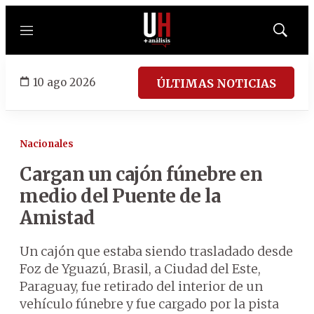
Menú
Mostrar
búsqued
10 ago 2026
ÚLTIMAS NOTICIAS
Nacionales
Cargan un cajón fúnebre en
medio del Puente de la
Amistad
Un cajón que estaba siendo trasladado desde
Foz de Yguazú, Brasil, a Ciudad del Este,
Paraguay, fue retirado del interior de un
vehículo fúnebre y fue cargado por la pista