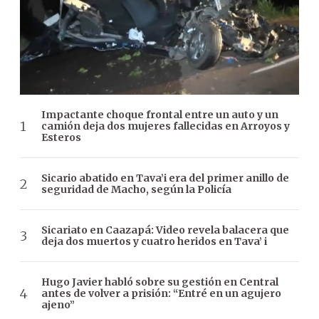
Impactante choque frontal entre un auto y un
camión deja dos mujeres fallecidas en Arroyos y
Esteros
Sicario abatido en Tava’i era del primer anillo de
seguridad de Macho, según la Policía
Sicariato en Caazapá: Video revela balacera que
deja dos muertos y cuatro heridos en Tava’ i
Hugo Javier habló sobre su gestión en Central
antes de volver a prisión: “Entré en un agujero
ajeno”