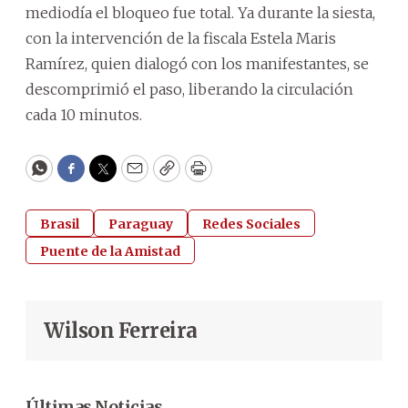
mediodía el bloqueo fue total. Ya durante la siesta,
con la intervención de la fiscala Estela Maris
Ramírez, quien dialogó con los manifestantes, se
descomprimió el paso, liberando la circulación
cada 10 minutos.
WhatsApp
Facebook
Twitter
Email
Copy
Print
Brasil
Paraguay
Redes Sociales
Puente de la Amistad
Wilson Ferreira
Últimas Noticias