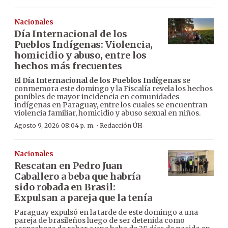
Nacionales
Día Internacional de los
Pueblos Indígenas: Violencia,
homicidio y abuso, entre los
hechos más frecuentes
El
Día Internacional de los Pueblos Indígenas
se
conmemora este domingo y la Fiscalía revela los hechos
punibles de mayor incidencia en comunidades
indígenas en Paraguay, entre los cuales se encuentran
violencia familiar, homicidio y abuso sexual en niños.
·
Agosto 9, 2026 08:04 p. m.
Redacción ÚH
Nacionales
Rescatan en Pedro Juan
Caballero a beba que habría
sido robada en Brasil:
Expulsan a pareja que la tenía
Paraguay expulsó en la tarde de este domingo a una
pareja de brasileños luego de ser detenida como