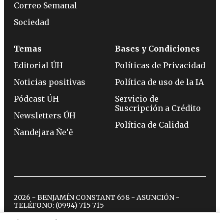
Correo Semanal
Sociedad
Temas
Bases y Condiciones
Editorial ÚH
Políticas de Privacidad
Noticias positivas
Política de uso de la IA
Pódcast ÚH
Servicio de
Suscripción a Crédito
Newsletters ÚH
Política de Calidad
Ñandejara Ñe’ẽ
2026 - BENJAMÍN CONSTANT 658 - ASUNCIÓN -
TELÉFONO:
(0994) 715 715