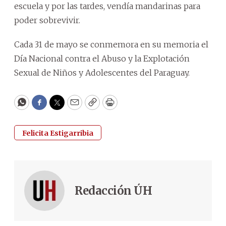
escuela y por las tardes, vendía mandarinas para
poder sobrevivir.
Cada 31 de mayo se conmemora en su memoria el
Día Nacional contra el Abuso y la Explotación
Sexual de Niños y Adolescentes del Paraguay.
WhatsApp
Facebook
Twitter
Email
Copy
Print
Felicita Estigarribia
Redacción ÚH