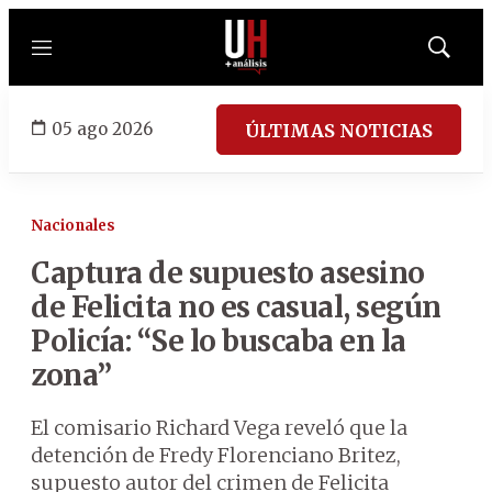
Menú
Mostrar
búsqued
05 ago 2026
ÚLTIMAS NOTICIAS
Nacionales
Captura de supuesto asesino
de Felicita no es casual, según
Policía: “Se lo buscaba en la
zona”
El comisario Richard Vega reveló que la
detención de Fredy Florenciano Britez,
supuesto autor del crimen de Felicita