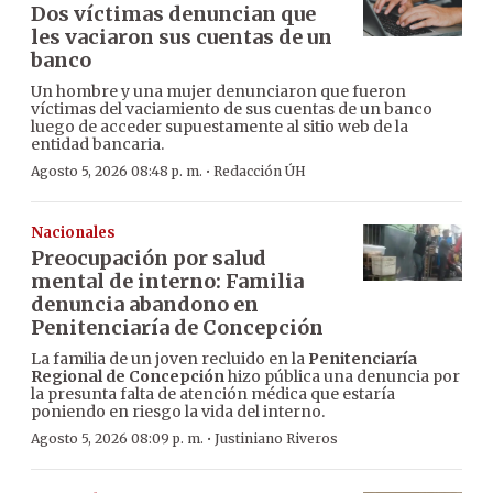
Dos víctimas denuncian que
les vaciaron sus cuentas de un
banco
Un hombre y una mujer denunciaron que fueron
víctimas del vaciamiento de sus cuentas de un banco
luego de acceder supuestamente al sitio web de la
entidad bancaria.
·
Agosto 5, 2026 08:48 p. m.
Redacción ÚH
Nacionales
Preocupación por salud
mental de interno: Familia
denuncia abandono en
Penitenciaría de Concepción
La familia de un joven recluido en la
Penitenciaría
Regional de Concepción
hizo pública una denuncia por
la presunta falta de atención médica que estaría
poniendo en riesgo la vida del interno.
·
Agosto 5, 2026 08:09 p. m.
Justiniano Riveros