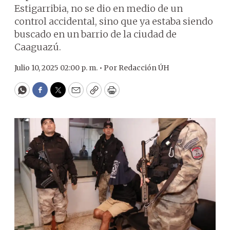
Estigarribia, no se dio en medio de un
control accidental, sino que ya estaba siendo
buscado en un barrio de la ciudad de
Caaguazú.
Julio 10, 2025 02:00 p. m. •
Por
Redacción ÚH
WhatsApp
Facebook
Twitter
Email
Copy
Print