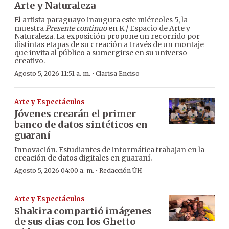
Arte y Naturaleza
El artista paraguayo inaugura este miércoles 5, la
muestra
Presente continuo
en K / Espacio de Arte y
Naturaleza. La exposición propone un recorrido por
distintas etapas de su creación a través de un montaje
que invita al público a sumergirse en su universo
creativo.
·
Agosto 5, 2026 11:51 a. m.
Clarisa Enciso
Arte y Espectáculos
Jóvenes crearán el primer
banco de datos sintéticos en
guaraní
Innovación. Estudiantes de informática trabajan en la
creación de datos digitales en guaraní.
·
Agosto 5, 2026 04:00 a. m.
Redacción ÚH
Arte y Espectáculos
Shakira compartió imágenes
de sus dias con los Ghetto