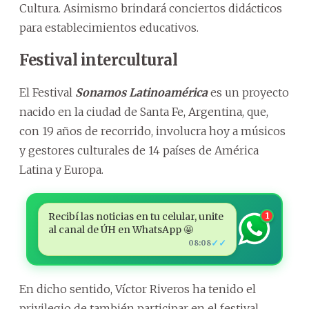
Cultura. Asimismo brindará conciertos didácticos
para establecimientos educativos.
Festival intercultural
El Festival
Sonamos Latinoamérica
es un proyecto
nacido en la ciudad de Santa Fe, Argentina, que,
con 19 años de recorrido, involucra hoy a músicos
y gestores culturales de 14 países de América
Latina y Europa.
Recibí las noticias en tu celular, unite
1
al canal de ÚH en WhatsApp 🤩
✓✓
08:08
En dicho sentido, Víctor Riveros ha tenido el
privilegio de también participar en el festival