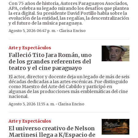
Con 75 años de historia, Autores Paraguayos Asociados,
APA, celebra su legado mirando los desafíos que plantea
la era digital. Su presidente David Portillo habla sobre la
evolución de la entidad, las regalías, la descentralización
y el futuro de la música paraguaya.
·
Agosto 5, 2026 06:47 p. m.
Clarisa Enciso
Arte y Espectáculos
Falleció Tito Jara Román, uno
de los grandes referentes del
teatro y el cine paraguayo
El actor, director y docente deja un legado de más de seis
décadas dedicadas a las artes escénicas. Fue distinguido
como Maestro del Arte del Cabildo y participó en
algunas de las producciones más emblemáticas del cine
nacional.
·
Agosto 5, 2026 11:55 a. m.
Clarisa Enciso
Arte y Espectáculos
El universo creativo de Nelson
Martinesi llega a K/Espacio de