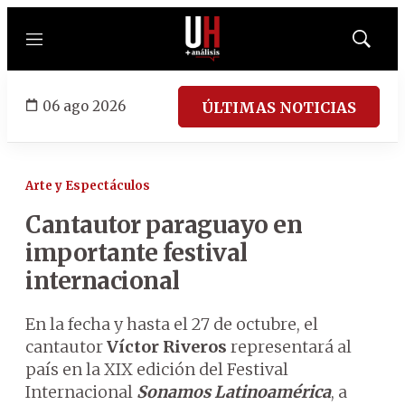
Menú
Mostrar
búsqued
06 ago 2026
ÚLTIMAS NOTICIAS
Arte y Espectáculos
Cantautor paraguayo en
importante festival
internacional
En la fecha y hasta el 27 de octubre, el
cantautor
Víctor Riveros
representará al
país en la XIX edición del Festival
Internacional
Sonamos Latinoamérica
, a