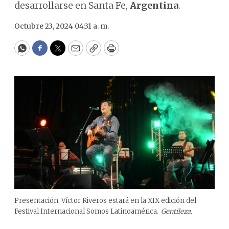
desarrollarse en Santa Fe,
Argentina
.
Octubre 23, 2024 04:31 a. m.
WhatsApp
Facebook
Twitter
Email
Copy
Print
Presentación. Víctor Riveros estará en la XIX edición del
Festival Internacional Somos Latinoamérica.
Gentileza.