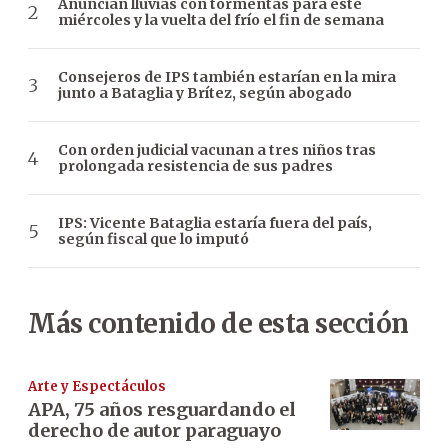
Anuncian lluvias con tormentas para este
miércoles y la vuelta del frío el fin de semana
Consejeros de IPS también estarían en la mira
junto a Bataglia y Brítez, según abogado
Con orden judicial vacunan a tres niños tras
prolongada resistencia de sus padres
IPS: Vicente Bataglia estaría fuera del país,
según fiscal que lo imputó
Más contenido de esta sección
Arte y Espectáculos
APA, 75 años resguardando el
derecho de autor paraguayo