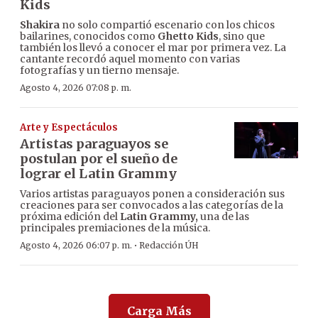
Kids
Shakira
no solo compartió escenario con los chicos
bailarines, conocidos como
Ghetto Kids
, sino que
también los llevó a conocer el mar por primera vez. La
cantante recordó aquel momento con varias
fotografías y un tierno mensaje.
Agosto 4, 2026 07:08 p. m.
Arte y Espectáculos
Artistas paraguayos se
postulan por el sueño de
lograr el Latin Grammy
Varios artistas paraguayos ponen a consideración sus
creaciones para ser convocados a las categorías de la
próxima edición del
Latin Grammy,
una de las
principales premiaciones de la música.
·
Agosto 4, 2026 06:07 p. m.
Redacción ÚH
Carga Más