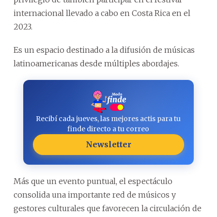
internacional llevado a cabo en Costa Rica en el
2023.
Es un espacio destinado a la difusión de músicas
latinoamericanas desde múltiples abordajes.
Recibí cada jueves, las mejores actis para tu
finde directo a tu correo
Newsletter
Más que un evento puntual, el espectáculo
consolida una importante red de músicos y
gestores culturales que favorecen la circulación de