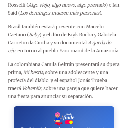
Rosselli (
Algo viejo, algo nuevo, algo prestado
) e Iair
Said (
Los domingos mueren más personas
).
Brasil también estará presente con Marcelo
Caetano (
Baby
) y el dúo de Eryk Rocha y Gabriela
Carneiro da Cunha y su documental
A queda do
céu
, en torno al pueblo Yanomami de la Amazonía.
La colombiana Camila Beltrán presentará su ópera
prima,
Mi bestia
, sobre una adolescente y una
profecía del diablo; y el español Jonás Trueba
traerá
Volveréis
, sobre una pareja que quiere hacer
una fiesta para anunciar su separación.