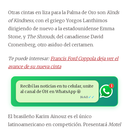
Otras cintas en liza para la Palma de Oro son
Kinds
of Kindness
, con el griego Yorgos Lanthimos
dirigiendo de nuevo a la estadounidense Emma
Stone, y
The Shrouds
, del canadiense David
Cronenberg, otro asiduo del certamen.
Te puede interesar:
Francis Ford Coppola deja ver el
avance de su nueva cinta
Recibí las noticias en tu celular, unite
1
al canal de ÚH en WhatsApp 🤩
✓✓
14:40
El brasileño Karim Ainouz es el único
latinoamericano en competición. Presentará
Motel