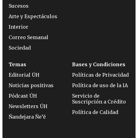
Sucesos
Arte y Espectáculos
Interior
Correo Semanal
Sociedad
Temas
Bases y Condiciones
Editorial ÚH
Políticas de Privacidad
Noticias positivas
Política de uso de la IA
Pódcast ÚH
Servicio de
Suscripción a Crédito
Newsletters ÚH
Política de Calidad
Ñandejara Ñe’ẽ