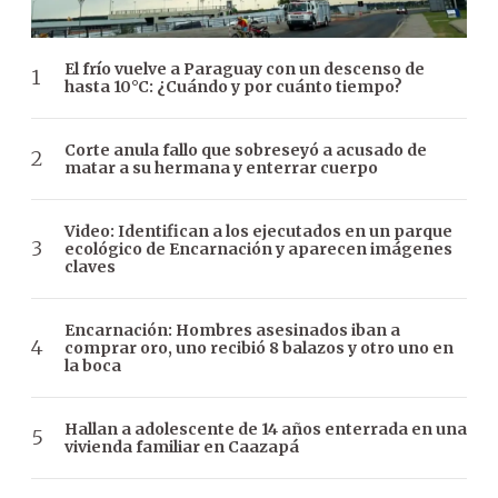
El frío vuelve a Paraguay con un descenso de
hasta 10°C: ¿Cuándo y por cuánto tiempo?
Corte anula fallo que sobreseyó a acusado de
matar a su hermana y enterrar cuerpo
Video: Identifican a los ejecutados en un parque
ecológico de Encarnación y aparecen imágenes
claves
Encarnación: Hombres asesinados iban a
comprar oro, uno recibió 8 balazos y otro uno en
la boca
Hallan a adolescente de 14 años enterrada en una
vivienda familiar en Caazapá