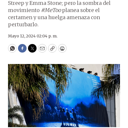
Streep y Emma Stone; pero la sombra del
movimiento
#MeToo
planea sobre el
certamen y una huelga amenaza con
perturbarlo.
Mayo 12, 2024 02:04 p. m.
WhatsApp
Facebook
Twitter
Email
Copy
Print