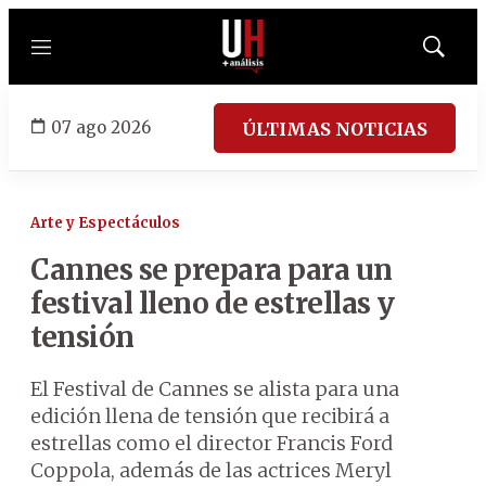
Menú
Mostrar
búsqued
07 ago 2026
ÚLTIMAS NOTICIAS
Arte y Espectáculos
Cannes se prepara para un
festival lleno de estrellas y
tensión
El Festival de Cannes se alista para una
edición llena de tensión que recibirá a
estrellas como el director Francis Ford
Coppola, además de las actrices Meryl