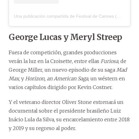
Una publicación compartida de Festival de Cannes (@festivaldecannes)
George Lucas y Meryl Streep
Fuera de competición, grandes producciones
verán la luz en la Croisette, entre ellas
Furiosa
, de
George Miller, un nuevo episodio de su saga
Mad
Max
, y
Horizon, an American Saga
, un wéstern en
varios capítulos dirigido por Kevin Costner.
Y el veterano director Oliver Stone estrenará un
documental sobre el presidente brasileño Luiz
Inácio Lula da Silva, su encarcelamiento entre 2018
y 2019 y su regreso al poder.