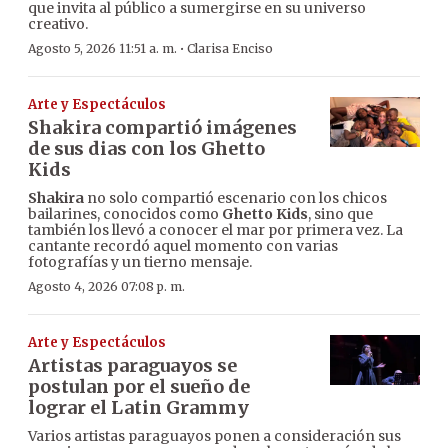
que invita al público a sumergirse en su universo
creativo.
·
Agosto 5, 2026 11:51 a. m.
Clarisa Enciso
Arte y Espectáculos
Shakira compartió imágenes
de sus dias con los Ghetto
Kids
Shakira
no solo compartió escenario con los chicos
bailarines, conocidos como
Ghetto Kids
, sino que
también los llevó a conocer el mar por primera vez. La
cantante recordó aquel momento con varias
fotografías y un tierno mensaje.
Agosto 4, 2026 07:08 p. m.
Arte y Espectáculos
Artistas paraguayos se
postulan por el sueño de
lograr el Latin Grammy
Varios artistas paraguayos ponen a consideración sus