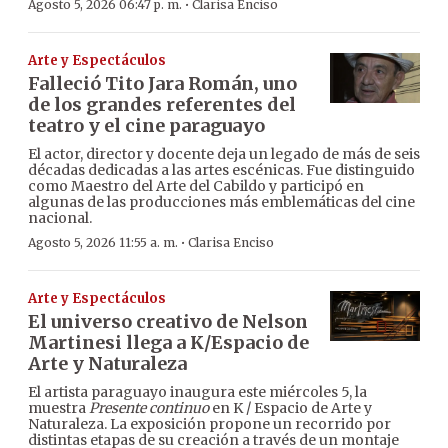
·
Agosto 5, 2026 06:47 p. m.
Clarisa Enciso
Arte y Espectáculos
Falleció Tito Jara Román, uno
de los grandes referentes del
teatro y el cine paraguayo
El actor, director y docente deja un legado de más de seis
décadas dedicadas a las artes escénicas. Fue distinguido
como Maestro del Arte del Cabildo y participó en
algunas de las producciones más emblemáticas del cine
nacional.
·
Agosto 5, 2026 11:55 a. m.
Clarisa Enciso
Arte y Espectáculos
El universo creativo de Nelson
Martinesi llega a K/Espacio de
Arte y Naturaleza
El artista paraguayo inaugura este miércoles 5, la
muestra
Presente continuo
en K / Espacio de Arte y
Naturaleza. La exposición propone un recorrido por
distintas etapas de su creación a través de un montaje