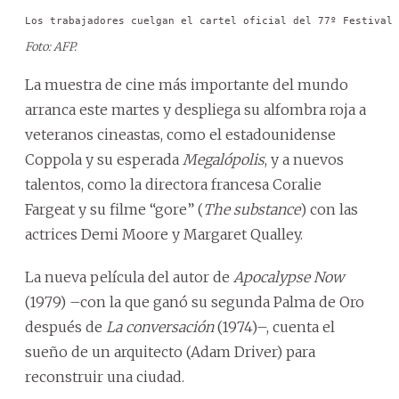
Los trabajadores cuelgan el cartel oficial del 77º Festival 
Foto: AFP.
La muestra de cine más importante del mundo
arranca este martes y despliega su alfombra roja a
veteranos cineastas, como el estadounidense
Coppola y su esperada
Megalópolis
, y a nuevos
talentos, como la directora francesa Coralie
Fargeat y su filme “gore” (
The substance
) con las
actrices Demi Moore y Margaret Qualley.
La nueva película del autor de
Apocalypse Now
(1979) –con la que ganó su segunda Palma de Oro
después de
La conversación
(1974)–, cuenta el
sueño de un arquitecto (Adam Driver) para
reconstruir una ciudad.