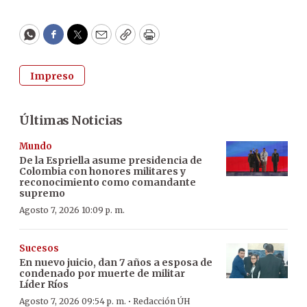
WhatsApp
Facebook
Twitter
Email
Copy
Print
Impreso
Últimas Noticias
Mundo
De la Espriella asume presidencia de
Colombia con honores militares y
reconocimiento como comandante
supremo
Agosto 7, 2026 10:09 p. m.
Sucesos
En nuevo juicio, dan 7 años a esposa de
condenado por muerte de militar
Líder Ríos
·
Agosto 7, 2026 09:54 p. m.
Redacción ÚH