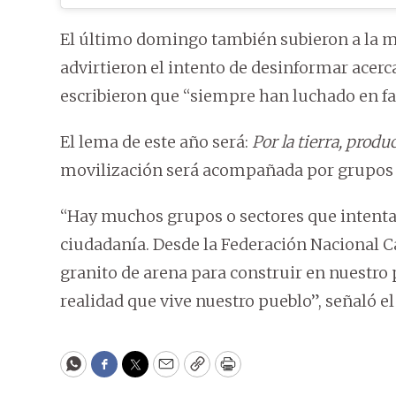
El último domingo también subieron a la m
advirtieron el intento de desinformar acerc
escribieron que “siempre han luchado en fa
El lema de este año será:
Por la tierra, produ
movilización será acompañada por grupos i
“Hay muchos grupos o sectores que intenta
ciudadanía. Desde la Federación Naciona
granito de arena para construir en nuestro 
realidad que vive nuestro pueblo”, señaló 
WhatsApp
Facebook
Twitter
Email
Copy
Print