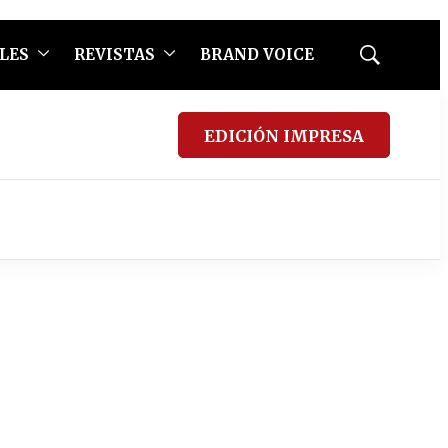
LES
REVISTAS
BRAND VOICE
Mostrar
búsqueda
EDICIÓN IMPRESA