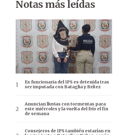
Notas más leídas
Ex funcionaria del IPS es detenida tras
ser imputada con Bataglia y Brítez
Anuncian lluvias con tormentas para
este miércoles y la vuelta del frío el fin
de semana
Consejeros de IPS también estarían en