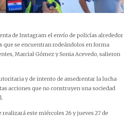
enta de Instagram el envío de policías alrededor
tes que se encuentran rodeándolos en forma
entes, Marcial Gómez y Sonia Acevedo, salieron
oritaria y de intento de amedrentar la lucha
tas acciones que no construyen una sociedad
l.
ealizará este miércoles 26 y jueves 27 de