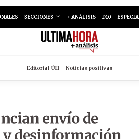
ONALES
SECCIONES
+ ANÁLISIS
D10
ESPECIA
Editorial ÚH
Noticias positivas
ncian envío de
al y desinformación