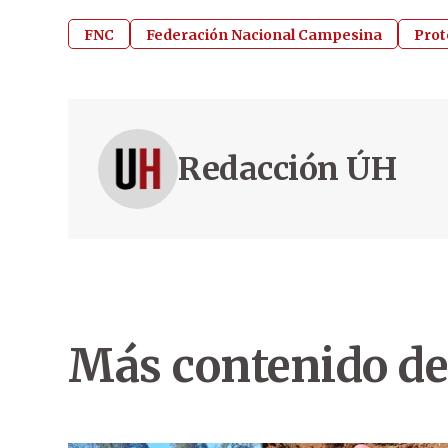
FNC
Federación Nacional Campesina
Prot
Redacción ÚH
Más contenido de