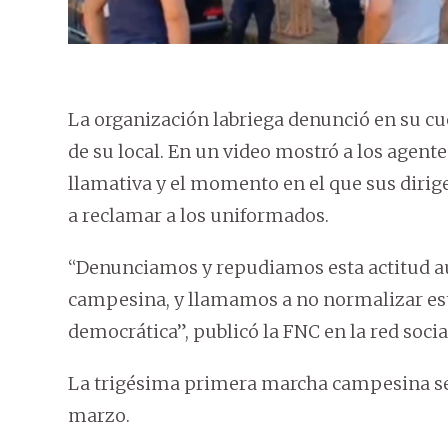
La organización labriega denunció en su cu
de su local. En un video mostró a los agen
llamativa y el momento en el que sus dirig
a reclamar a los uniformados.
“Denunciamos y repudiamos esta actitud aut
campesina, y llamamos a no normalizar es
democrática”, publicó la FNC en la red socia
La trigésima primera marcha campesina se r
marzo.