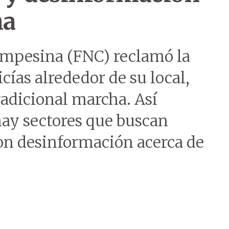
ha
ampesina (FNC) reclamó la
cías alrededor de su local,
tradicional marcha. Así
hay sectores que buscan
con desinformación acerca de