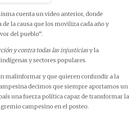
isma cuenta un video anterior, donde
a de la causa que los moviliza cada año y
vor del pueblo”.
cción y contra todas las injusticias
y la
ndígenas y sectores populares.
n malinformar y que quieren confundir a la
l Campesina decimos que siempre aportamos un
país una fuerza política capaz de transformar la
el gremio campesino en el posteo.