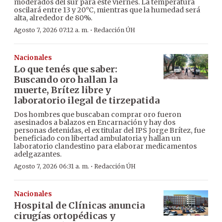
moderados del sur para este viernes. La temperatura
oscilará entre 13 y 20°C, mientras que la humedad será
alta, alrededor de 80%.
·
Agosto 7, 2026 07:12 a. m.
Redacción ÚH
Nacionales
Lo que tenés que saber:
Buscando oro hallan la
muerte, Brítez libre y
laboratorio ilegal de tirzepatida
Dos hombres que buscaban comprar oro fueron
asesinados a balazos en Encarnación y hay dos
personas detenidas, el ex titular del IPS Jorge Brítez, fue
beneficiado con libertad ambulatoria y hallan un
laboratorio clandestino para elaborar medicamentos
adelgazantes.
·
Agosto 7, 2026 06:31 a. m.
Redacción ÚH
Nacionales
Hospital de Clínicas anuncia
cirugías ortopédicas y