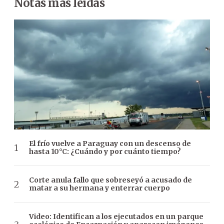
Notas más leídas
El frío vuelve a Paraguay con un descenso de
hasta 10°C: ¿Cuándo y por cuánto tiempo?
Corte anula fallo que sobreseyó a acusado de
matar a su hermana y enterrar cuerpo
Video: Identifican a los ejecutados en un parque