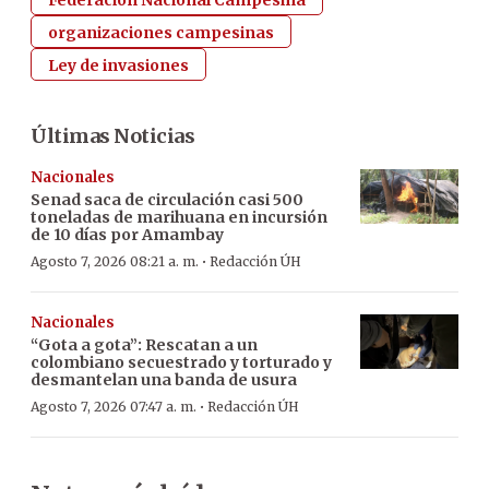
organizaciones campesinas
Ley de invasiones
Últimas Noticias
Nacionales
Senad saca de circulación casi 500
toneladas de marihuana en incursión
de 10 días por Amambay
·
Agosto 7, 2026 08:21 a. m.
Redacción ÚH
Nacionales
“Gota a gota”: Rescatan a un
colombiano secuestrado y torturado y
desmantelan una banda de usura
·
Agosto 7, 2026 07:47 a. m.
Redacción ÚH