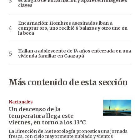
ecológico de Encarnación y aparecen imágenes
claves
Encarnación: Hombres asesinados iban a
comprar oro, uno recibió 8 balazos y otro uno en
la boca
Hallan a adolescente de 14 años enterrada en una
vivienda familiar en Caazapá
Más contenido de esta sección
Nacionales
Un descenso de la
temperatura llega este
viernes, en torno a los 13°C
La
Dirección de Meteorología
pronostica una jornada
fresca, con cielo mayormente nublado y vientos