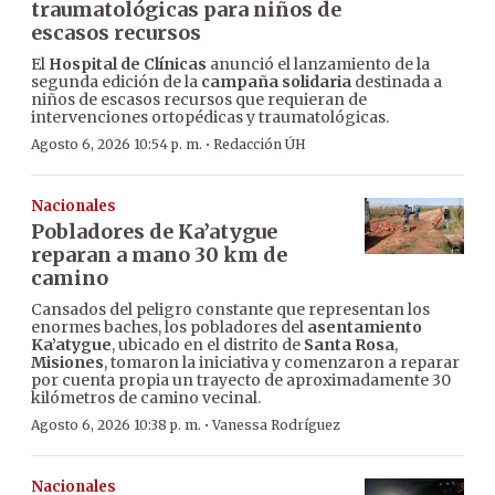
traumatológicas para niños de
escasos recursos
El
Hospital de Clínicas
anunció el lanzamiento de la
segunda edición de la
campaña solidaria
destinada a
niños de escasos recursos que requieran de
intervenciones ortopédicas y traumatológicas.
·
Agosto 6, 2026 10:54 p. m.
Redacción ÚH
Nacionales
Pobladores de Ka’atygue
reparan a mano 30 km de
camino
Cansados del peligro constante que representan los
enormes baches, los pobladores del
asentamiento
Ka’atygue
, ubicado en el distrito de
Santa Rosa
,
Misiones
, tomaron la iniciativa y comenzaron a reparar
por cuenta propia un trayecto de aproximadamente 30
kilómetros de camino vecinal.
·
Agosto 6, 2026 10:38 p. m.
Vanessa Rodríguez
Nacionales