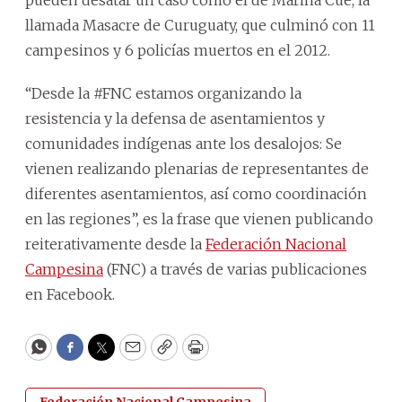
llamada Masacre de Curuguaty, que culminó con 11
campesinos y 6 policías muertos en el 2012.
“Desde la #FNC estamos organizando la
resistencia y la defensa de asentamientos y
comunidades indígenas ante los desalojos: Se
vienen realizando plenarias de representantes de
diferentes asentamientos, así como coordinación
en las regiones”, es la frase que vienen publicando
reiterativamente desde la
Federación Nacional
Campesina
(FNC) a través de varias publicaciones
en Facebook.
WhatsApp
Facebook
Twitter
Email
Copy
Print
Federación Nacional Campesina