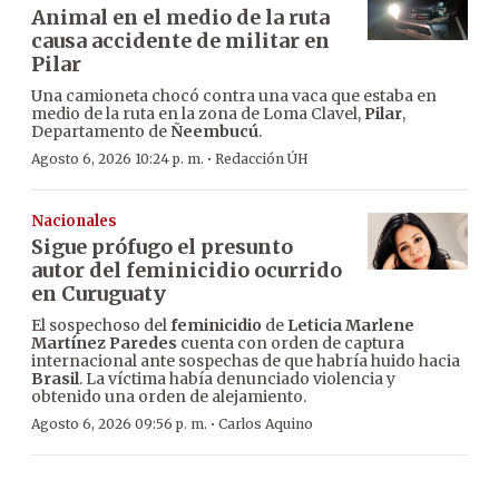
Animal en el medio de la ruta
causa accidente de militar en
Pilar
Una camioneta chocó contra una vaca que estaba en
medio de la ruta en la zona de Loma Clavel,
Pilar
,
Departamento de
Ñeembucú
.
·
Agosto 6, 2026 10:24 p. m.
Redacción ÚH
Nacionales
Sigue prófugo el presunto
autor del feminicidio ocurrido
en Curuguaty
El sospechoso del
feminicidio
de
Leticia Marlene
Martínez Paredes
cuenta con orden de captura
internacional ante sospechas de que habría huido hacia
Brasil
. La víctima había denunciado violencia y
obtenido una orden de alejamiento.
·
Agosto 6, 2026 09:56 p. m.
Carlos Aquino