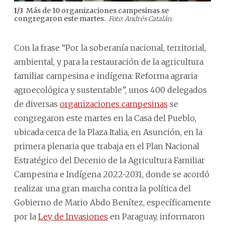
Más de 10 organizaciones campesinas se
1
/
3
2
/
3
congregaron este martes.
un 
Foto: Andrés Catalán.
Inv
Con la frase “Por la soberanía nacional, territorial,
ambiental, y para la restauración de la agricultura
familiar campesina e indígena: Reforma agraria
agroecológica y sustentable”, unos 400 delegados
de diversas
organizaciones campesinas
se
congregaron este martes en la Casa del Pueblo,
ubicada cerca de la Plaza Italia, en Asunción, en la
primera plenaria que trabaja en el Plan Nacional
Estratégico del Decenio de la Agricultura Familiar
Campesina e Indígena 2022-2031, donde se acordó
realizar una gran marcha contra la política del
Gobierno de Mario Abdo Benítez, específicamente
por la
Ley de Invasiones
en Paraguay, informaron