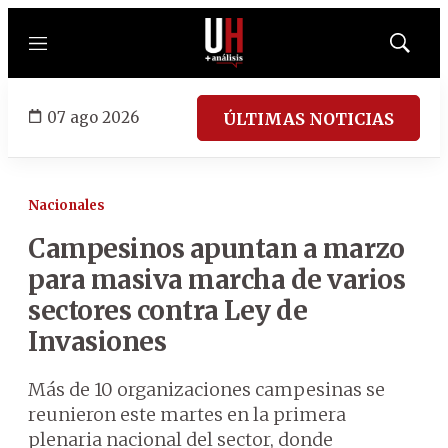
Menú
Mostrar
búsqued
07 ago 2026
ÚLTIMAS NOTICIAS
Nacionales
Campesinos apuntan a marzo
para masiva marcha de varios
sectores contra Ley de
Invasiones
Más de 10 organizaciones campesinas se
reunieron este martes en la primera
plenaria nacional del sector, donde