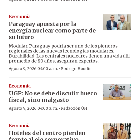
Economía
Paraguay apuesta por la
energía nuclear como parte de
su futuro
Modular. Paraguay podría ser uno de los pioneros
regionales de las nuevas tecnologías modulares.
Durabilidad. Las centrales nucleares tienen una vida útil
promedio de 80 años, aseguran expertos.
·
Agosto 9, 2026 04:00 a. m.
Rodrigo Houdin
Economía
UGP: No se debe discutir hueco
fiscal, sino malgasto
·
Agosto 9, 2026 04:00 a. m.
Redacción ÚH
Economía
Hoteles del centro pierden
frente al eje corporativo