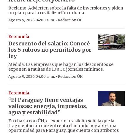
Reclamo. Advierten sobre la falta de inversiones y piden
un plan para la revitalización urbana.
·
Agosto 9, 2026 04:00 a. m.
Redacción ÚH
Economía
Descuento del salario: Conocé
los 5 rubros no permitidos por
ley
Medida. Las empresas que hagan los descuentos se
exponen a multas de 10 a 30 jornales mínimos.
·
Agosto 9, 2026 04:00 a. m.
Redacción ÚH
Economía
“El Paraguay tiene ventajas
valiosas: energía, impuestos,
agua y estabilidad”
En charla con ÚH, el experto brasileño señala que la
fragmentación que enfrenta el mundo hoy abre una
oportunidad para Paraguay, que cuenta con atributos