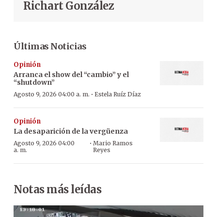
Richart González
Últimas Noticias
Opinión
Arranca el show del “cambio” y el
“shutdown”
·
Agosto 9, 2026 04:00 a. m.
Estela Ruíz Díaz
Opinión
La desaparición de la vergüenza
·
Agosto 9, 2026 04:00
Mario Ramos
a. m.
Reyes
Notas más leídas