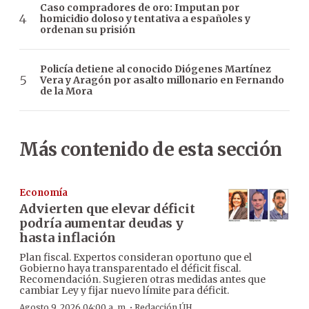
Caso compradores de oro: Imputan por
homicidio doloso y tentativa a españoles y
ordenan su prisión
Policía detiene al conocido Diógenes Martínez
Vera y Aragón por asalto millonario en Fernando
de la Mora
Más contenido de esta sección
Economía
Advierten que elevar déficit
podría aumentar deudas y
hasta inflación
Plan fiscal. Expertos consideran oportuno que el
Gobierno haya transparentado el déficit fiscal.
Recomendación. Sugieren otras medidas antes que
cambiar Ley y fijar nuevo límite para déficit.
·
Agosto 9, 2026 04:00 a. m.
Redacción ÚH