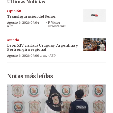
Últimas Noticias
Opinión
Transfiguración del Señor
·
Agosto 6, 2026 04:04
P. Víctor
a. m.
Urrestarazu
Mundo
León XIV visitará Uruguay, Argentina y
Perú en gira regional
·
Agosto 6, 2026 04:00 a. m.
AFP
Notas más leídas