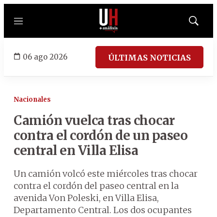
Menú
Mostrar
búsqued
06 ago 2026
ÚLTIMAS NOTICIAS
Nacionales
Camión vuelca tras chocar
contra el cordón de un paseo
central en Villa Elisa
Un camión volcó este miércoles tras chocar
contra el cordón del paseo central en la
avenida Von Poleski, en Villa Elisa,
Departamento Central. Los dos ocupantes