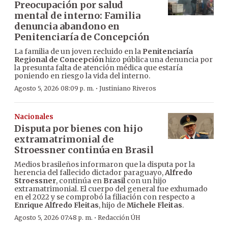
Preocupación por salud
mental de interno: Familia
denuncia abandono en
Penitenciaría de Concepción
La familia de un joven recluido en la
Penitenciaría
Regional de Concepción
hizo pública una denuncia por
la presunta falta de atención médica que estaría
poniendo en riesgo la vida del interno.
·
Agosto 5, 2026 08:09 p. m.
Justiniano Riveros
Nacionales
Disputa por bienes con hijo
extramatrimonial de
Stroessner continúa en Brasil
Medios brasileños informaron que la disputa por la
herencia del fallecido dictador paraguayo,
Alfredo
Stroessner
, continúa en
Brasil
con un hijo
extramatrimonial. El cuerpo del general fue exhumado
en el 2022 y se comprobó la filiación con respecto a
Enrique Alfredo Fleitas
, hijo de
Michele Fleitas
.
·
Agosto 5, 2026 07:48 p. m.
Redacción ÚH