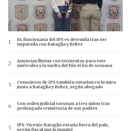
Ex funcionaria del IPS es detenida tras ser
imputada con Bataglia y Brítez
Anuncian lluvias con tormentas para este
miércoles y la vuelta del frío el fin de semana
Consejeros de IPS también estarían en la mira
junto a Bataglia y Brítez, según abogado
Con orden judicial vacunan a tres niños tras
prolongada resistencia de sus padres
IPS: Vicente Bataglia estaría fuera del país,
según fiscal que lo imputó