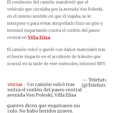
El conductor del camión manifestó que el
vehículo que circulaba por la avenida Von Poleski,
en el mismo sentido en que él viajaba, se le
interpuso y para evitar atropellarlo hizo un giro y
terminó impactando contra el cordón del paseo
central en
Villa Elisa
.
El camión volcó y quedó con daños materiales tras
el fuerte impacto en el accidente de tránsito que
ocurrió en la tarde de este miércoles, informó NPY.
— Telefuturo

#Noticias
- Un camión volcó tras
(@Telefuturo)
ar contra el cordón del paseo central
 la avenida Von Poleski, Villa Elisa
 ocupantes dicen que esquivaron un
vehículo. No hubo heridos graves.