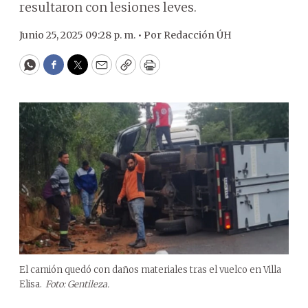
resultaron con lesiones leves.
Junio 25, 2025 09:28 p. m. •
Por
Redacción ÚH
WhatsApp
Facebook
Twitter
Email
Copy
Print
El camión quedó con daños materiales tras el vuelco en Villa
Elisa.
Foto: Gentileza.