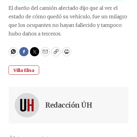
El dueño del camión afectado dijo que al ver el
estado de cómo quedó su vehículo, fue un milagro
que los ocupantes no hayan fallecido y tampoco
hubo daños a terceros.
WhatsApp
Facebook
Twitter
Email
Copy
Print
Villa Elisa
Redacción ÚH