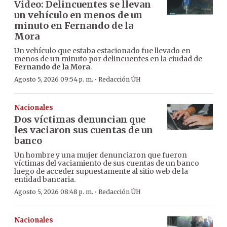
Video: Delincuentes se llevan
un vehículo en menos de un
minuto en Fernando de la
Mora
Un vehículo que estaba estacionado fue llevado en
menos de un minuto por delincuentes en la ciudad de
Fernando de la Mora
.
·
Agosto 5, 2026 09:54 p. m.
Redacción ÚH
Nacionales
Dos víctimas denuncian que
les vaciaron sus cuentas de un
banco
Un hombre y una mujer denunciaron que fueron
víctimas del vaciamiento de sus cuentas de un banco
luego de acceder supuestamente al sitio web de la
entidad bancaria.
·
Agosto 5, 2026 08:48 p. m.
Redacción ÚH
Nacionales