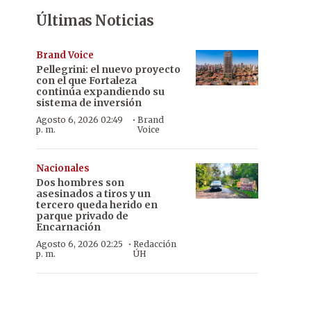
Últimas Noticias
Brand Voice
Pellegrini: el nuevo proyecto
con el que Fortaleza
continúa expandiendo su
sistema de inversión
·
Agosto 6, 2026 02:49
Brand
p. m.
Voice
Nacionales
Dos hombres son
asesinados a tiros y un
tercero queda herido en
parque privado de
Encarnación
·
Agosto 6, 2026 02:25
Redacción
p. m.
ÚH