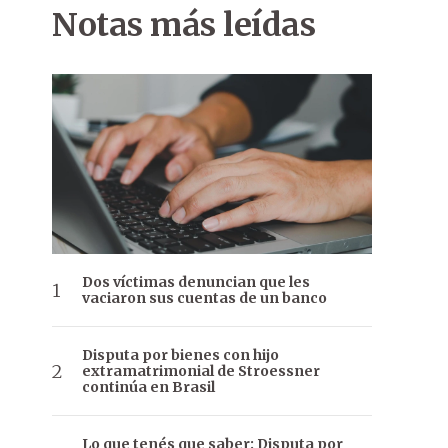
Notas más leídas
Dos víctimas denuncian que les
vaciaron sus cuentas de un banco
Disputa por bienes con hijo
extramatrimonial de Stroessner
continúa en Brasil
Lo que tenés que saber: Disputa por