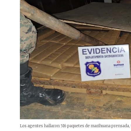
Los agentes hallaron 516 paquetes de marihuana prensada, to