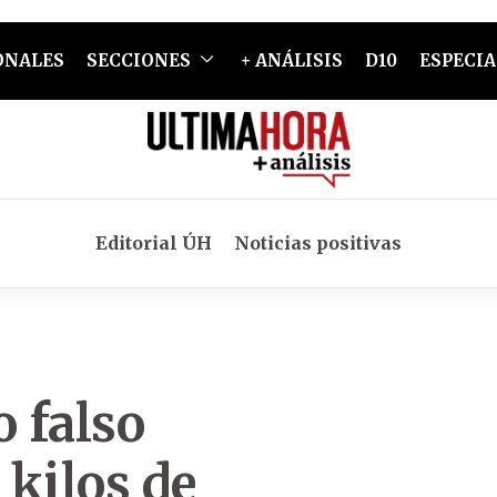
ONALES
SECCIONES
+ ANÁLISIS
D10
ESPECIA
Editorial ÚH
Noticias positivas
 falso
kilos de