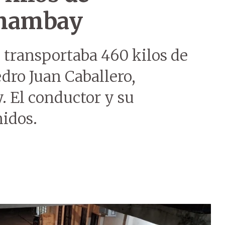
Amambay
 transportaba 460 kilos de
ro Juan Caballero,
El conductor y su
idos.