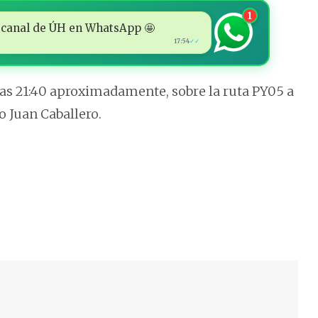
1
 al canal de ÚH en WhatsApp 🤩
17:54
✓✓
las 21:40 aproximadamente, sobre la ruta PY05 a
o Juan Caballero.