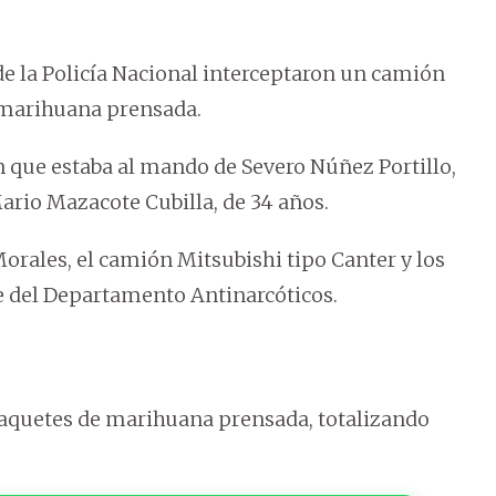
e la Policía Nacional interceptaron un camión
e marihuana prensada.
n que estaba al mando de Severo Núñez Portillo,
ario Mazacote Cubilla, de 34 años.
Morales, el camión Mitsubishi tipo Canter y los
se del Departamento Antinarcóticos.
 paquetes de marihuana prensada, totalizando