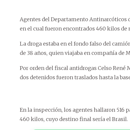
Agentes del Departamento Antinarcóticos d
en el cual fueron encontrados 460 kilos d
La droga estaba en el fondo falso del camió
de 38 años, quien viajaba en compañía de M
Por orden del fiscal antidrogas Celso René 
dos detenidos fueron traslados hasta la ba
En la inspección, los agentes hallaron 516
460 kilos, cuyo destino final sería el Brasil.