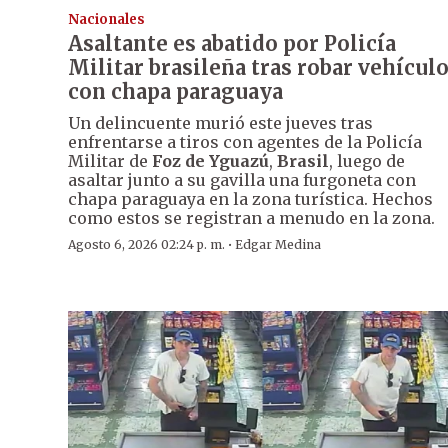
Nacionales
Asaltante es abatido por Policía
Militar brasileña tras robar vehícul
con chapa paraguaya
Un delincuente murió este jueves tras
enfrentarse a tiros con agentes de la Policía
Militar de
Foz de Yguazú
,
Brasil
, luego de
asaltar junto a su gavilla una furgoneta con
chapa paraguaya en la zona turística. Hechos
como estos se registran a menudo en la zona.
·
Agosto 6, 2026 02:24 p. m.
Edgar Medina