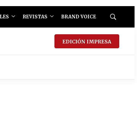
LES
REVISTAS
BRAND VOICE
Mostrar
búsqueda
EDICIÓN IMPRESA