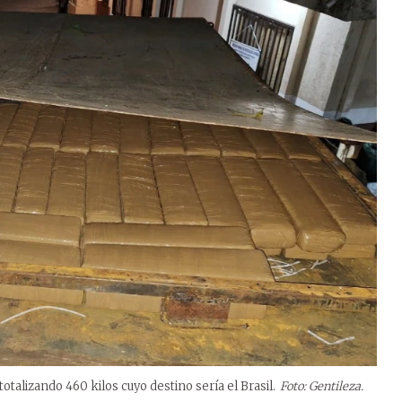
talizando 460 kilos cuyo destino sería el Brasil.
Foto: Gentileza.