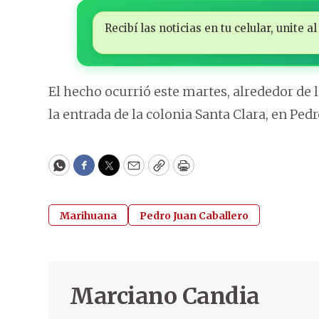
Recibí las noticias en tu celular, unite
El hecho ocurrió este martes, alrededor de 
la entrada de la colonia Santa Clara, en Pedr
WhatsApp
Facebook
Twitter
Email
Copy
Print
Marihuana
Pedro Juan Caballero
Marciano Candia