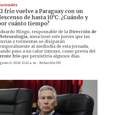
acionales
El frío vuelve a Paraguay con un
descenso de hasta 10°C: ¿Cuándo y
por cuánto tiempo?
duardo Mingo, responsable de la
Dirección de
Meteorología
, mencionó este jueves que las
luvias y tormentas se disiparán
emporalmente al mediodía de esta jornada,
ando paso a un calor intenso, como previa del
rente frío
que persistiría algunos días.
·
gosto 6, 2026 11:42 a. m.
Redacción ÚH