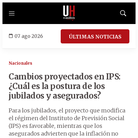
Menú
Mostrar
búsqued
07 ago 2026
ÚLTIMAS NOTICIAS
Nacionales
Cambios proyectados en IPS:
¿Cuál es la postura de los
jubilados y asegurados?
Para los jubilados, el proyecto que modifica
el régimen del Instituto de Previsión Social
(IPS) es favorable, mientras que los
asegurados advierten que la inflación no