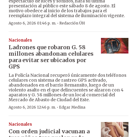
espectáculo de luces y sonidos, hará su última
presentación al público este sábado 8 de agosto. El
motivo obedece al inicio de los trabajos para el
reemplazo integral del sistema de iluminación vigente.
·
Agosto 6, 2026 01:46 p. m.
Redacción ÚH
Nacionales
Ladrones que robaron G. 58
millones abandonan celulares
para evitar ser ubicados por
GPS
La Policía Nacional recuperó únicamente dos teléfonos
celulares con sistema de rastreo GPS activado,
abandonados en el barrio Remansito, luego de un
violento asalto en el que delincuentes se alzaron con 4
aparatos y G. 58 millones de un local comercial del
Mercado de Abasto de Ciudad del Este.
·
Agosto 6, 2026 12:46 p. m.
Edgar Medina
Nacionales
Con orden judicial vacunan a