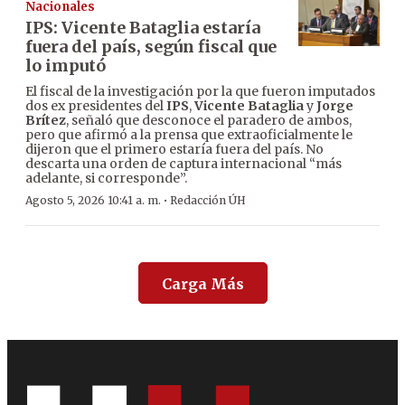
Nacionales
IPS: Vicente Bataglia estaría
fuera del país, según fiscal que
lo imputó
El fiscal de la investigación por la que fueron imputados
dos ex presidentes del
IPS
,
Vicente Bataglia
y
Jorge
Brítez
, señaló que desconoce el paradero de ambos,
pero que afirmó a la prensa que extraoficialmente le
dijeron que el primero estaría fuera del país. No
descarta una orden de captura internacional “más
adelante, si corresponde”.
·
Agosto 5, 2026 10:41 a. m.
Redacción ÚH
Carga Más