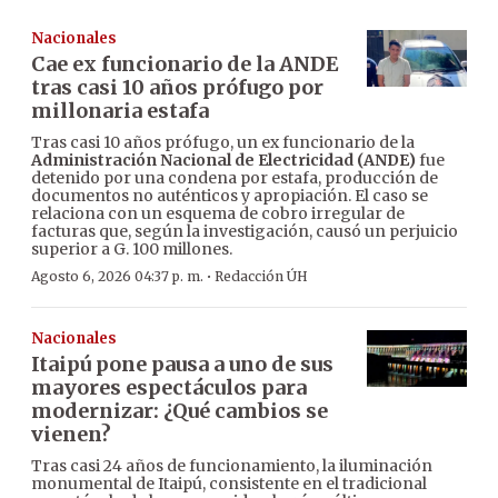
Nacionales
Cae ex funcionario de la ANDE
tras casi 10 años prófugo por
millonaria estafa
Tras casi 10 años prófugo, un ex funcionario de la
Administración Nacional de Electricidad (ANDE)
fue
detenido por una condena por estafa, producción de
documentos no auténticos y apropiación. El caso se
relaciona con un esquema de cobro irregular de
facturas que, según la investigación, causó un perjuicio
superior a G. 100 millones.
·
Agosto 6, 2026 04:37 p. m.
Redacción ÚH
Nacionales
Itaipú pone pausa a uno de sus
mayores espectáculos para
modernizar: ¿Qué cambios se
vienen?
Tras casi 24 años de funcionamiento, la iluminación
monumental de Itaipú, consistente en el tradicional