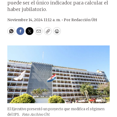
puede ser el único indicador para calcular el
haber jubilatorio.
Noviembre 14, 2024 11:12 a. m. •
Por
Redacción ÚH
WhatsApp
Facebook
Twitter
Email
Copy
Print
El Ejecutivo presentó un proyecto que modifica el régimen
del IPS.
Foto: Archivo ÚH.