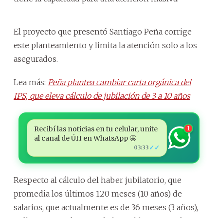
El proyecto que presentó Santiago Peña corrige
este planteamiento y limita la atención solo a los
asegurados.
Lea más:
Peña plantea cambiar carta orgánica del
IPS, que eleva cálculo de jubilación de 3 a 10 años
Recibí las noticias en tu celular, unite
1
al canal de ÚH en WhatsApp 🤩
✓✓
03:33
Respecto al cálculo del haber jubilatorio, que
promedia los últimos 120 meses (10 años) de
salarios, que actualmente es de 36 meses (3 años),