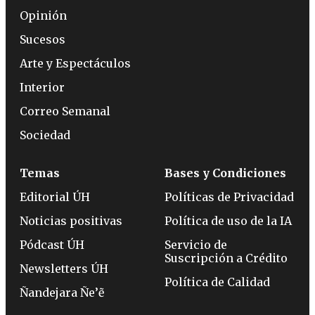
Opinión
Sucesos
Arte y Espectáculos
Interior
Correo Semanal
Sociedad
Temas
Bases y Condiciones
Editorial ÚH
Políticas de Privacidad
Noticias positivas
Política de uso de la IA
Pódcast ÚH
Servicio de
Suscripción a Crédito
Newsletters ÚH
Política de Calidad
Ñandejara Ñe’ẽ