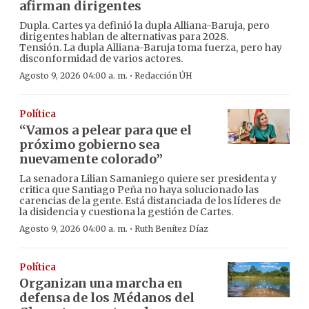
afirman dirigentes
Dupla. Cartes ya definió la dupla Alliana-Baruja, pero
dirigentes hablan de alternativas para 2028.
Tensión. La dupla Alliana-Baruja toma fuerza, pero hay
disconformidad de varios actores.
·
Agosto 9, 2026 04:00 a. m.
Redacción ÚH
Política
“Vamos a pelear para que el
próximo gobierno sea
nuevamente colorado”
La senadora Lilian Samaniego quiere ser presidenta y
critica que Santiago Peña no haya solucionado las
carencias de la gente. Está distanciada de los líderes de
la disidencia y cuestiona la gestión de Cartes.
·
Agosto 9, 2026 04:00 a. m.
Ruth Benítez Díaz
Política
Organizan una marcha en
defensa de los Médanos del