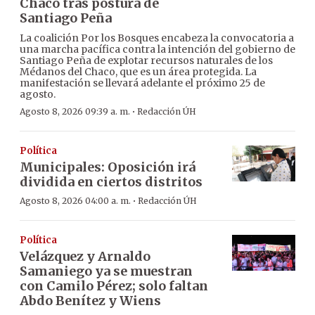
Chaco tras postura de
Santiago Peña
La coalición Por los Bosques encabeza la convocatoria a
una marcha pacífica contra la intención del gobierno de
Santiago Peña de explotar recursos naturales de los
Médanos del Chaco, que es un área protegida. La
manifestación se llevará adelante el próximo 25 de
agosto.
·
Agosto 8, 2026 09:39 a. m.
Redacción ÚH
Política
Municipales: Oposición irá
dividida en ciertos distritos
·
Agosto 8, 2026 04:00 a. m.
Redacción ÚH
Política
Velázquez y Arnaldo
Samaniego ya se muestran
con Camilo Pérez; solo faltan
Abdo Benítez y Wiens