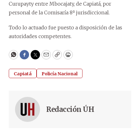
Curupayty entre Mbocajaty, de Capiatá, por
personal de la Comisaría 8ª jurisdiccional.
Todo lo actuado fue puesto a disposición de las
autoridades competentes.
WhatsApp
Facebook
Twitter
Email
Copy
Print
Capiatá
Policía Nacional
Redacción ÚH