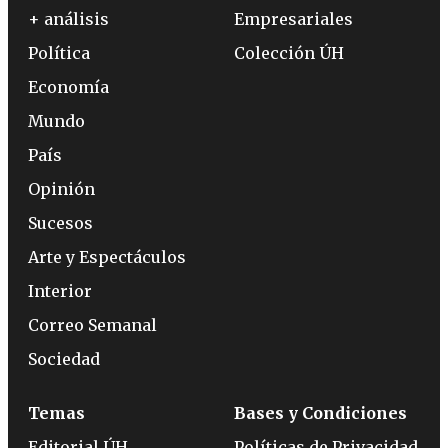
+ análisis
Empresariales
Política
Colección ÚH
Economía
Mundo
País
Opinión
Sucesos
Arte y Espectáculos
Interior
Correo Semanal
Sociedad
Temas
Bases y Condiciones
Editorial ÚH
Políticas de Privacidad