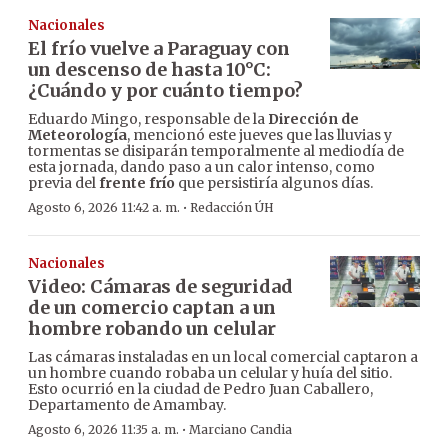
Nacionales
El frío vuelve a Paraguay con
un descenso de hasta 10°C:
¿Cuándo y por cuánto tiempo?
Eduardo Mingo, responsable de la
Dirección de
Meteorología
, mencionó este jueves que las lluvias y
tormentas se disiparán temporalmente al mediodía de
esta jornada, dando paso a un calor intenso, como
previa del
frente frío
que persistiría algunos días.
·
Agosto 6, 2026 11:42 a. m.
Redacción ÚH
Nacionales
Video: Cámaras de seguridad
de un comercio captan a un
hombre robando un celular
Las cámaras instaladas en un local comercial captaron a
un hombre cuando robaba un celular y huía del sitio.
Esto ocurrió en la ciudad de Pedro Juan Caballero,
Departamento de Amambay.
·
Agosto 6, 2026 11:35 a. m.
Marciano Candia