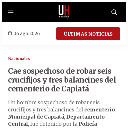
Menú
Mostrar
búsqued
06 ago 2026
ÚLTIMAS NOTICIAS
Nacionales
Cae sospechoso de robar seis
crucifijos y tres balancines del
cementerio de Capiatá
Un hombre sospechoso de robar seis
crucifijos y tres balancines del
cementerio
Municipal de Capiatá
,
Departamento
Central
, fue detenido por la
Policía