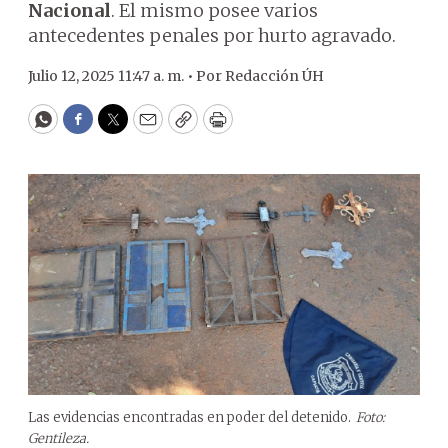
Nacional
. El mismo posee varios
antecedentes penales por hurto agravado.
Julio 12, 2025 11:47 a. m. •
Por
Redacción ÚH
WhatsApp
Facebook
Twitter
Email
Copy
Print
Las evidencias encontradas en poder del detenido.
Foto:
Gentileza.