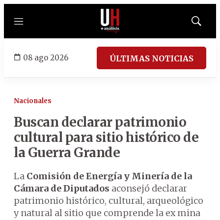
Menú
Mostrar
búsqued
08 ago 2026
ÚLTIMAS NOTICIAS
Nacionales
Buscan declarar patrimonio
cultural para sitio histórico de
la Guerra Grande
La
Comisión de Energía y Minería de la
Cámara de Diputados
aconsejó declarar
patrimonio histórico, cultural, arqueológico
y natural al sitio que comprende la ex mina