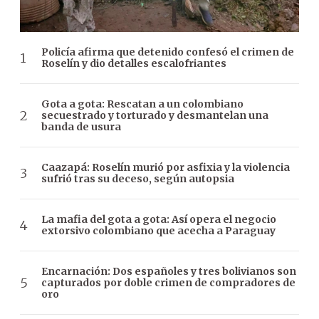
Policía afirma que detenido confesó el crimen de
Roselín y dio detalles escalofriantes
Gota a gota: Rescatan a un colombiano
secuestrado y torturado y desmantelan una
banda de usura
Caazapá: Roselín murió por asfixia y la violencia
sufrió tras su deceso, según autopsia
La mafia del gota a gota: Así opera el negocio
extorsivo colombiano que acecha a Paraguay
Encarnación: Dos españoles y tres bolivianos son
capturados por doble crimen de compradores de
oro