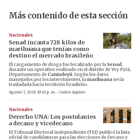
Más contenido de esta sección
Nacionales
Senad incauta 728 kilos de
marihuana que tenían como
destino el mercado brasileño
El cargamento de droga fue localizado por la
Senad
,
durante un operativo realizado en el distrito de Yvy Pytã,
Departamento de
Canindeyú
. Según los datos
manejados por los intervinientes, la
marihuana
sería
trasladada hacia territorio brasileño.
·
Agosto 7, 2026 10:41 p. m.
Carlos Aquino
Nacionales
Derecho UNA: Los postulantes
a decano y vicedecano
El Tribunal Electoral Independiente (TEI) publicó la lista
oficial de candidaturas para las elecciones de Decano y