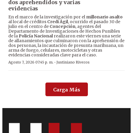
dos aprehendidos y varias
evidencias
En el marco de la investigación por el
millonario asalto
al local de créditos
Credi Ágil
, ocurrido el pasado 30 de
julio en el centro de
Concepción
, agentes del
Departamento de Investigaciones de Hechos Punibles
de la
Policía Nacional
realizaron este viernes una serie
de allanamientos que culminaron con la aprehensión de
dos personas, la incautación de presunta marihuana, un
arma de fuego, celulares, motocicletas y otras
evidencias consideradas clave para el caso.
·
Agosto 7, 2026 07:45 p. m.
Justiniano Riveros
Carga Más