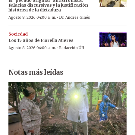
El “pecado original” antistronista:
Falacias discursivas y la justificación
histórica de la dictadura
·
Agosto 8, 2026 04:00 a. m.
Dr. Andrés Ginés
Sociedad
Los 15 años de Fiorella Mieres
·
Agosto 8, 2026 04:00 a. m.
Redacción ÚH
Notas más leídas