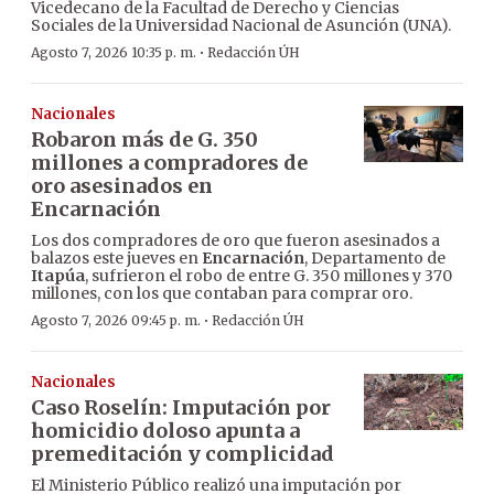
Vicedecano de la Facultad de Derecho y Ciencias
Sociales de la Universidad Nacional de Asunción (UNA).
·
Agosto 7, 2026 10:35 p. m.
Redacción ÚH
Nacionales
Robaron más de G. 350
millones a compradores de
oro asesinados en
Encarnación
Los dos compradores de oro que fueron asesinados a
balazos este jueves en
Encarnación
, Departamento de
Itapúa
, sufrieron el robo de entre G. 350 millones y 370
millones, con los que contaban para comprar oro.
·
Agosto 7, 2026 09:45 p. m.
Redacción ÚH
Nacionales
Caso Roselín: Imputación por
homicidio doloso apunta a
premeditación y complicidad
El Ministerio Público realizó una imputación por