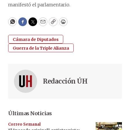
manifestó el parlamentario.
WhatsApp
Facebook
Twitter
Email
Copy
Print
Cámara de Diputados
Guerra de la Triple Alianza
Redacción ÚH
Últimas Noticias
Correo Semanal