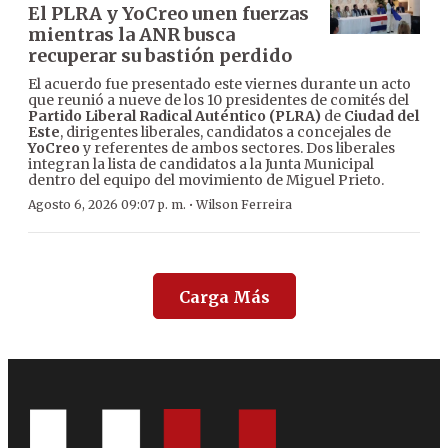
El PLRA y YoCreo unen fuerzas
mientras la ANR busca
recuperar su bastión perdido
El acuerdo fue presentado este viernes durante un acto
que reunió a nueve de los 10 presidentes de comités del
Partido Liberal Radical Auténtico (PLRA)
de
Ciudad del
Este
, dirigentes liberales, candidatos a concejales de
YoCreo
y referentes de ambos sectores. Dos liberales
integran la lista de candidatos a la Junta Municipal
dentro del equipo del movimiento de Miguel Prieto.
·
Agosto 6, 2026 09:07 p. m.
Wilson Ferreira
Carga Más