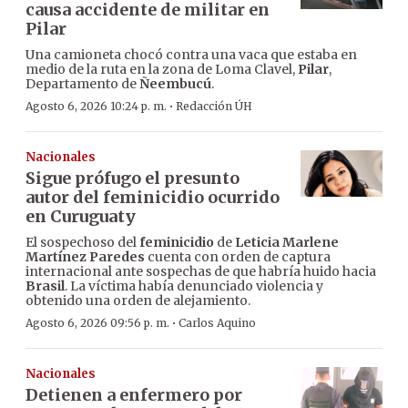
causa accidente de militar en
Pilar
Una camioneta chocó contra una vaca que estaba en
medio de la ruta en la zona de Loma Clavel,
Pilar
,
Departamento de
Ñeembucú
.
·
Agosto 6, 2026 10:24 p. m.
Redacción ÚH
Nacionales
Sigue prófugo el presunto
autor del feminicidio ocurrido
en Curuguaty
El sospechoso del
feminicidio
de
Leticia Marlene
Martínez Paredes
cuenta con orden de captura
internacional ante sospechas de que habría huido hacia
Brasil
. La víctima había denunciado violencia y
obtenido una orden de alejamiento.
·
Agosto 6, 2026 09:56 p. m.
Carlos Aquino
Nacionales
Detienen a enfermero por