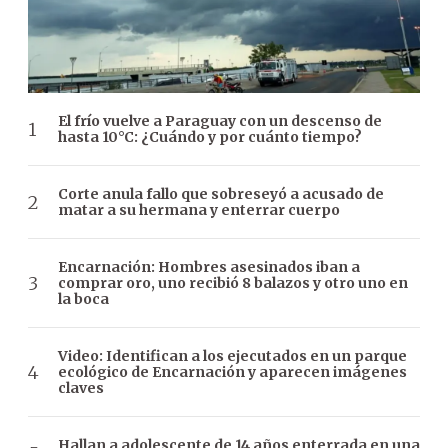
El frío vuelve a Paraguay con un descenso de
hasta 10°C: ¿Cuándo y por cuánto tiempo?
Corte anula fallo que sobreseyó a acusado de
matar a su hermana y enterrar cuerpo
Encarnación: Hombres asesinados iban a
comprar oro, uno recibió 8 balazos y otro uno en
la boca
Video: Identifican a los ejecutados en un parque
ecológico de Encarnación y aparecen imágenes
claves
Hallan a adolescente de 14 años enterrada en una