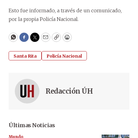
Esto fue informado, a través de un comunicado,
por la propia Policía Nacional.
WhatsApp
Facebook
Twitter
Email
Copy
Print
Santa Rita
Policía Nacional
Redacción ÚH
Últimas Noticias
Mundo