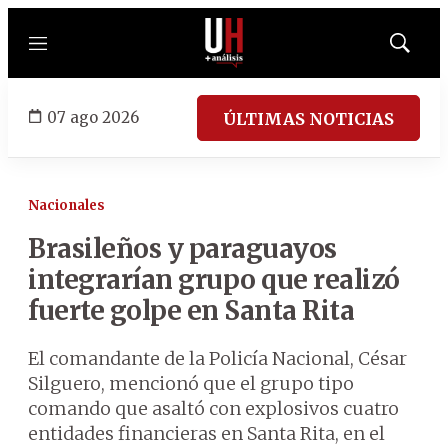
Menú
Mostrar
búsqued
07 ago 2026
ÚLTIMAS NOTICIAS
Nacionales
Brasileños y paraguayos
integrarían grupo que realizó
fuerte golpe en Santa Rita
El comandante de la Policía Nacional, César
Silguero, mencionó que el grupo tipo
comando que asaltó con explosivos cuatro
entidades financieras en Santa Rita, en el