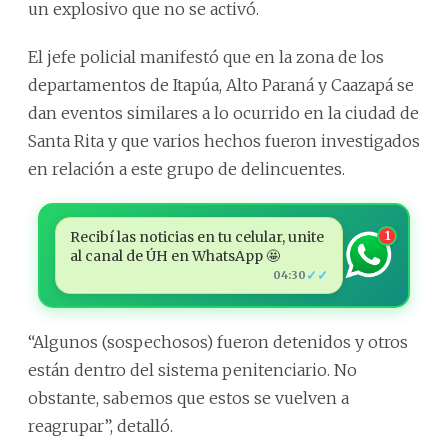
un explosivo que no se activó.
El jefe policial manifestó que en la zona de los
departamentos de Itapúa, Alto Paraná y Caazapá se
dan eventos similares a lo ocurrido en la ciudad de
Santa Rita y que varios hechos fueron investigados
en relación a este grupo de delincuentes.
Recibí las noticias en tu celular, unite
1
al canal de ÚH en WhatsApp 🤩
✓✓
04:30
“Algunos (sospechosos) fueron detenidos y otros
están dentro del sistema penitenciario. No
obstante, sabemos que estos se vuelven a
reagrupar”, detalló.