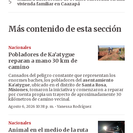
vivienda familiar en Caazapá
Más contenido de esta sección
Nacionales
Pobladores de Ka’atygue
reparan a mano 30 km de
camino
Cansados del peligro constante que representan los
enormes baches, los pobladores del
asentamiento
Ka’atygue
, ubicado en el distrito de
Santa Rosa
,
Misiones
, tomaron la iniciativa y comenzaron a reparar
por cuenta propia un trayecto de aproximadamente 30
kilómetros de camino vecinal.
·
Agosto 6, 2026 10:38 p. m.
Vanessa Rodríguez
Nacionales
Animal en el medio de la ruta