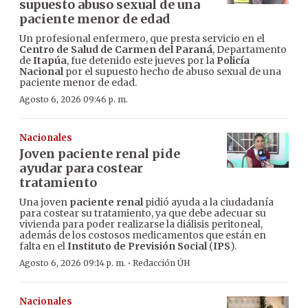
supuesto abuso sexual de una
paciente menor de edad
Un profesional enfermero, que presta servicio en el
Centro de Salud de Carmen del Paraná
, Departamento
de
Itapúa
, fue detenido este jueves por la
Policía
Nacional
por el supuesto hecho de abuso sexual de una
paciente menor de edad.
Agosto 6, 2026 09:46 p. m.
Nacionales
Joven paciente renal pide
ayudar para costear
tratamiento
Una joven
paciente renal
pidió ayuda a la ciudadanía
para costear su tratamiento, ya que debe adecuar su
vivienda para poder realizarse la diálisis peritoneal,
además de los costosos medicamentos que están en
falta en el
Instituto de Previsión Social
(
IPS
).
·
Agosto 6, 2026 09:14 p. m.
Redacción ÚH
Nacionales