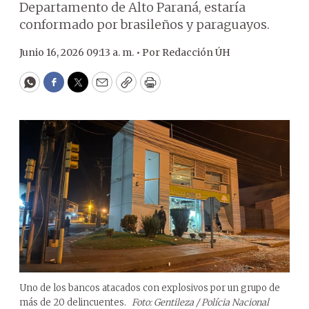
Departamento de Alto Paraná, estaría
conformado por brasileños y paraguayos.
Junio 16, 2026 09:13 a. m. •
Por
Redacción ÚH
WhatsApp
Facebook
Twitter
Email
Copy
Print
Uno de los bancos atacados con explosivos por un grupo de
más de 20 delincuentes.
Foto: Gentileza / Polícia Nacional