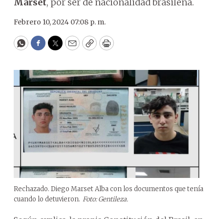
Marset
, por ser de nacionalidad brasileña.
Febrero 10, 2024 07:08 p. m.
WhatsApp
Facebook
Twitter
Email
Copy
Print
Rechazado. Diego Marset Alba con los documentos que tenía
cuando lo detuvieron.
Foto: Gentileza.