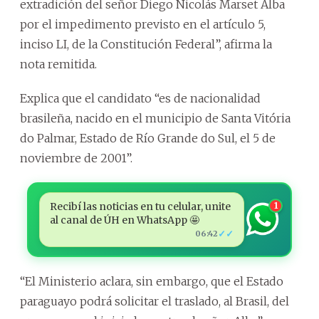
extradición del señor Diego Nicolás Marset Alba
por el impedimento previsto en el artículo 5,
inciso LI, de la Constitución Federal”, afirma la
nota remitida.
Explica que el candidato “es de nacionalidad
brasileña, nacido en el municipio de Santa Vitória
do Palmar, Estado de Río Grande do Sul, el 5 de
noviembre de 2001”.
Recibí las noticias en tu celular, unite
1
al canal de ÚH en WhatsApp 🤩
✓✓
06:42
“El Ministerio aclara, sin embargo, que el Estado
paraguayo podrá solicitar el traslado, al Brasil, del