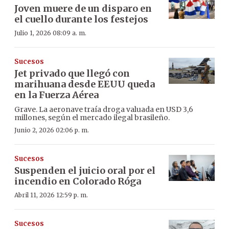
Joven muere de un disparo en
el cuello durante los festejos
Julio 1, 2026 08:09 a. m.
Sucesos
Jet privado que llegó con
marihuana desde EEUU queda
en la Fuerza Aérea
Grave. La aeronave traía droga valuada en USD 3,6
millones, según el mercado ilegal brasileño.
Junio 2, 2026 02:06 p. m.
Sucesos
Suspenden el juicio oral por el
incendio en Colorado Róga
Abril 11, 2026 12:59 p. m.
Sucesos