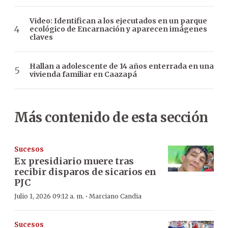
Video: Identifican a los ejecutados en un parque
ecológico de Encarnación y aparecen imágenes
claves
Hallan a adolescente de 14 años enterrada en una
vivienda familiar en Caazapá
Más contenido de esta sección
Sucesos
Ex presidiario muere tras
recibir disparos de sicarios en
PJC
·
Julio 1, 2026 09:12 a. m.
Marciano Candia
Sucesos