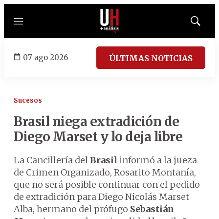
Menú
Mostrar
búsqued
07 ago 2026
ÚLTIMAS NOTICIAS
Sucesos
Brasil niega extradición de
Diego Marset y lo deja libre
La Cancillería del
Brasil
informó a la jueza
de Crimen Organizado, Rosarito Montanía,
que no será posible continuar con el pedido
de extradición para Diego Nicolás Marset
Alba, hermano del prófugo
Sebastián