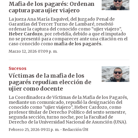
Mafia de los pagarés: Ordenan
captura para ujier viajero
La jueza Ana María Esquivel, del Juzgado Penal de
Garantías del Tercer Turno de Lambaré, resolvió
ordenar la captura del conocido como “ujier viajero”,
Heber Cardozo
, por rebeldía, debido a que el imputado
no se presentó para comparecer ante una citación en el
caso conocido como
mafia de los pagarés
.
Marzo 12, 2026 07:09 p. m.
Sucesos
Víctimas de la mafia de los
pagarés repudian elección de
ujier como docente
La Coordinadora de Víctimas de la Mafia de los Pagarés,
mediante un comunicado, repudió la designación del
conocido como “ujier viajero”, Heber Cardozo, como
profesor titular de Derecho Político del sexto semestre,
segunda sección, turno noche, por la Facultad de
Derecho de la Universidad Nacional de Asunción (UNA).
·
Febrero 25, 2026 09:11 p. m.
Redacción ÚH