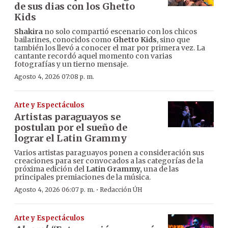
de sus dias con los Ghetto
Kids
Shakira
no solo compartió escenario con los chicos
bailarines, conocidos como
Ghetto Kids
, sino que
también los llevó a conocer el mar por primera vez. La
cantante recordó aquel momento con varias
fotografías y un tierno mensaje.
Agosto 4, 2026 07:08 p. m.
Arte y Espectáculos
Artistas paraguayos se
postulan por el sueño de
lograr el Latin Grammy
Varios artistas paraguayos ponen a consideración sus
creaciones para ser convocados a las categorías de la
próxima edición del
Latin Grammy,
una de las
principales premiaciones de la música.
·
Agosto 4, 2026 06:07 p. m.
Redacción ÚH
Arte y Espectáculos