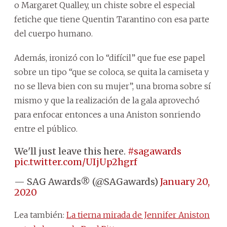
o Margaret Qualley, un chiste sobre el especial
fetiche que tiene Quentin Tarantino con esa parte
del cuerpo humano.
Además, ironizó con lo “difícil” que fue ese papel
sobre un tipo “que se coloca, se quita la camiseta y
no se lleva bien con su mujer”, una broma sobre sí
mismo y que la realización de la gala aprovechó
para enfocar entonces a una Aniston sonriendo
entre el público.
We'll just leave this here.
#sagawards
pic.twitter.com/UIjUp2hgrf
— SAG Awards® (@SAGawards)
January 20,
2020
Lea también:
La tierna mirada de Jennifer Aniston