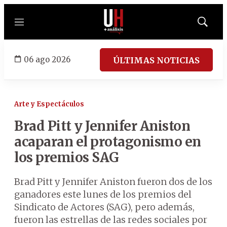
Menú
Mostrar
búsqued
06 ago 2026
ÚLTIMAS NOTICIAS
Arte y Espectáculos
Brad Pitt y Jennifer Aniston
acaparan el protagonismo en
los premios SAG
Brad Pitt y Jennifer Aniston fueron dos de los
ganadores este lunes de los premios del
Sindicato de Actores (SAG), pero además,
fueron las estrellas de las redes sociales por