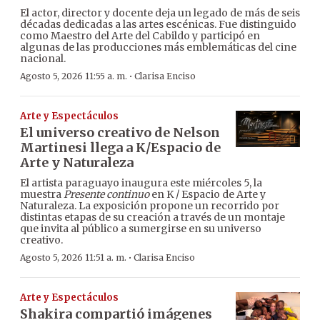
El actor, director y docente deja un legado de más de seis
décadas dedicadas a las artes escénicas. Fue distinguido
como Maestro del Arte del Cabildo y participó en
algunas de las producciones más emblemáticas del cine
nacional.
·
Agosto 5, 2026 11:55 a. m.
Clarisa Enciso
Arte y Espectáculos
El universo creativo de Nelson
Martinesi llega a K/Espacio de
Arte y Naturaleza
El artista paraguayo inaugura este miércoles 5, la
muestra
Presente continuo
en K / Espacio de Arte y
Naturaleza. La exposición propone un recorrido por
distintas etapas de su creación a través de un montaje
que invita al público a sumergirse en su universo
creativo.
·
Agosto 5, 2026 11:51 a. m.
Clarisa Enciso
Arte y Espectáculos
Shakira compartió imágenes