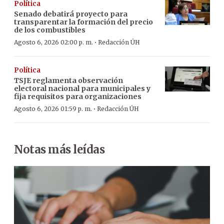
Política
Senado debatirá proyecto para
transparentar la formación del precio
de los combustibles
·
Agosto 6, 2026 02:00 p. m.
Redacción ÚH
Política
TSJE reglamenta observación
electoral nacional para municipales y
fija requisitos para organizaciones
·
Agosto 6, 2026 01:59 p. m.
Redacción ÚH
Notas más leídas