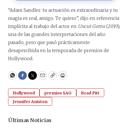
“Adam Sandler: tu actuación es extraordinaria y tu
magia es real, amigo. Te quiero”, dijo en referencia
implícita al trabajo del actor en
Uncut Gems
(2019),
una de las grandes interpretaciones del año
pasado, pero que pasó prácticamente
desapercibida en la temporada de premios de
Hollywood.
WhatsApp
Facebook
Twitter
Email
Copy
Print
Hollywood
premios SAG
Brad Pitt
Jennifer Aniston
Últimas Noticias