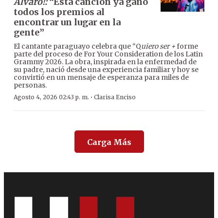
Alvaro!:
“Esta canción ya ganó
todos los premios al
encontrar un lugar en la
gente”
El cantante paraguayo celebra que “Q
uiero ser +
forme
parte del proceso de For Your Consideration de los Latin
Grammy 2026. La obra, inspirada en la enfermedad de
su padre, nació desde una experiencia familiar y hoy se
convirtió en un mensaje de esperanza para miles de
personas.
·
Agosto 4, 2026 02:43 p. m.
Clarisa Enciso
Carga Más