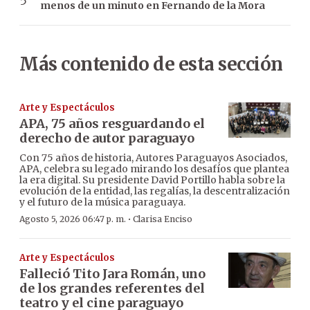
menos de un minuto en Fernando de la Mora
Más contenido de esta sección
Arte y Espectáculos
APA, 75 años resguardando el
derecho de autor paraguayo
Con 75 años de historia, Autores Paraguayos Asociados,
APA, celebra su legado mirando los desafíos que plantea
la era digital. Su presidente David Portillo habla sobre la
evolución de la entidad, las regalías, la descentralización
y el futuro de la música paraguaya.
·
Agosto 5, 2026 06:47 p. m.
Clarisa Enciso
Arte y Espectáculos
Falleció Tito Jara Román, uno
de los grandes referentes del
teatro y el cine paraguayo