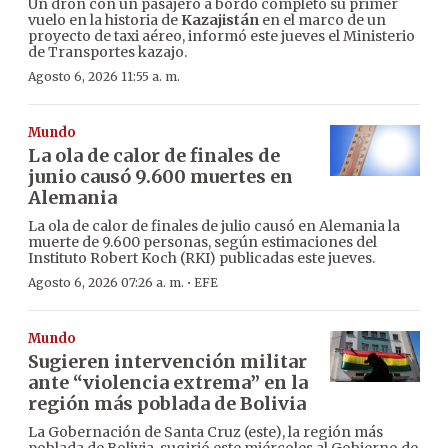
Un dron con un pasajero a bordo completó su primer
vuelo en la historia de
Kazajistán
en el marco de un
proyecto de taxi aéreo, informó este jueves el Ministerio
de Transportes kazajo.
Agosto 6, 2026 11:55 a. m.
Mundo
La ola de calor de finales de
junio causó 9.600 muertes en
Alemania
La ola de calor de finales de julio causó en Alemania la
muerte de 9.600 personas, según estimaciones del
Instituto Robert Koch (RKI) publicadas este jueves.
·
Agosto 6, 2026 07:26 a. m.
EFE
Mundo
Sugieren intervención militar
ante “violencia extrema” en la
región más poblada de Bolivia
La Gobernación de Santa Cruz (este), la región más