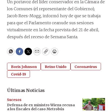
Un portavoz del líder conservador en la Cámara de
los Comunes (el representante del Gobierno),
Jacob Rees-Mogg, informó hoy de que se trabaja
para que el Parlamento reanude sus sesiones
virtualmente en la fecha prevista del 21 de abril,
después del receso de Semana Santa.
WhatsApp
Facebook
Twitter
Email
Copy
Print
Boris Johnson
Reino Unido
Coronavirus
Covid-19
Últimas Noticias
Sucesos
Defensa de ex ministro Wiens recusa
a los fiscales del caso Metrobús