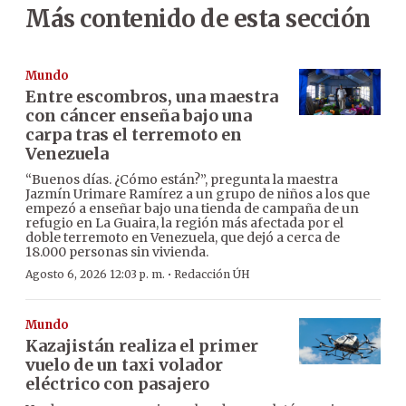
Más contenido de esta sección
Mundo
Entre escombros, una maestra
con cáncer enseña bajo una
carpa tras el terremoto en
Venezuela
“Buenos días. ¿Cómo están?”, pregunta la maestra
Jazmín Urimare Ramírez a un grupo de niños a los que
empezó a enseñar bajo una tienda de campaña de un
refugio en La Guaira, la región más afectada por el
doble terremoto en Venezuela, que dejó a cerca de
18.000 personas sin vivienda.
·
Agosto 6, 2026 12:03 p. m.
Redacción ÚH
Mundo
Kazajistán realiza el primer
vuelo de un taxi volador
eléctrico con pasajero