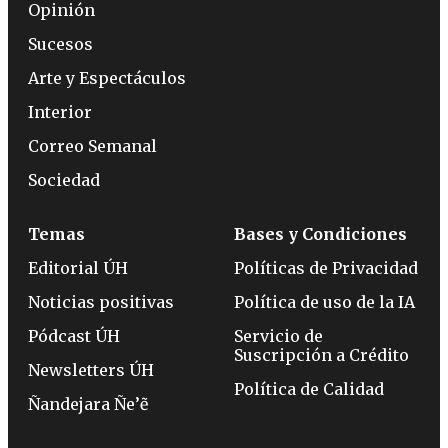
Opinión
Sucesos
Arte y Espectáculos
Interior
Correo Semanal
Sociedad
Temas
Bases y Condiciones
Editorial ÚH
Políticas de Privacidad
Noticias positivas
Política de uso de la IA
Pódcast ÚH
Servicio de
Suscripción a Crédito
Newsletters ÚH
Política de Calidad
Ñandejara Ñe’ẽ