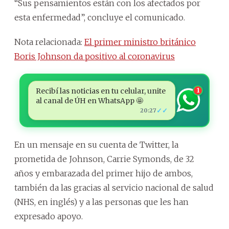
“Sus pensamientos están con los afectados por
esta enfermedad”, concluye el comunicado.
Nota relacionada:
El primer ministro británico
Boris Johnson da positivo al coronavirus
Recibí las noticias en tu celular, unite
1
al canal de ÚH en WhatsApp 🤩
✓✓
20:27
En un mensaje en su cuenta de Twitter, la
prometida de Johnson, Carrie Symonds, de 32
años y embarazada del primer hijo de ambos,
también da las gracias al servicio nacional de salud
(NHS, en inglés) y a las personas que les han
expresado apoyo.