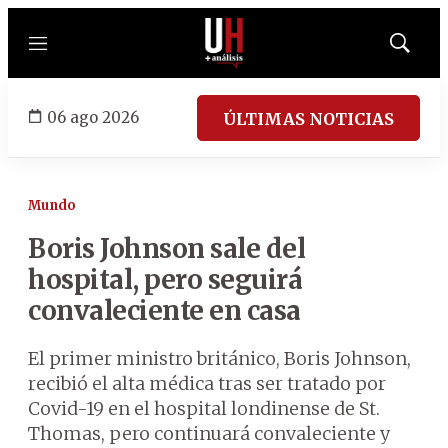
Menú
Mostrar
búsqued
06 ago 2026
ÚLTIMAS NOTICIAS
Mundo
Boris Johnson sale del
hospital, pero seguirá
convaleciente en casa
El primer ministro británico, Boris Johnson,
recibió el alta médica tras ser tratado por
Covid-19 en el hospital londinense de St.
Thomas, pero continuará convaleciente y