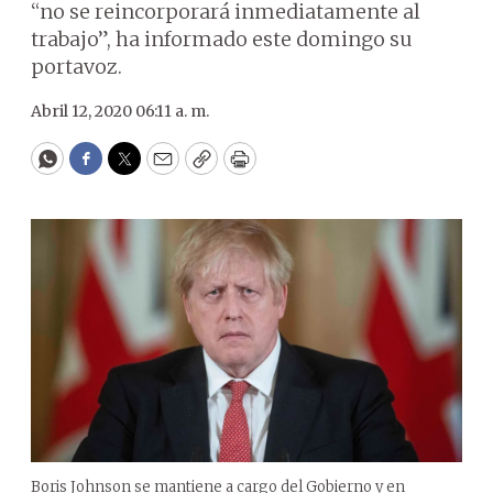
“no se reincorporará inmediatamente al
trabajo”, ha informado este domingo su
portavoz.
Abril 12, 2020 06:11 a. m.
WhatsApp
Facebook
Twitter
Email
Copy
Print
Boris Johnson se mantiene a cargo del Gobierno y en