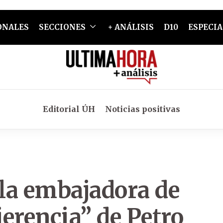
ONALES
SECCIONES
+ ANÁLISIS
D10
ESPECIA
Editorial ÚH
Noticias positivas
 la embajadora de
erencia” de Petro