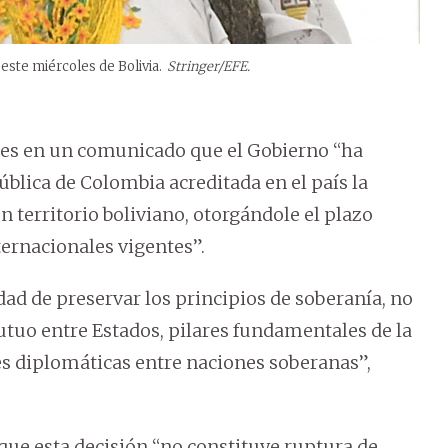
este miércoles de Bolivia.
Stringer/EFE.
oles en un comunicado que el Gobierno “ha
ública de Colombia acreditada en el país la
 territorio boliviano, otorgándole el plazo
ernacionales vigentes”.
ad de preservar los principios de soberanía, no
utuo entre Estados, pilares fundamentales de la
es diplomáticas entre naciones soberanas”,
que esta decisión “no constituye ruptura de