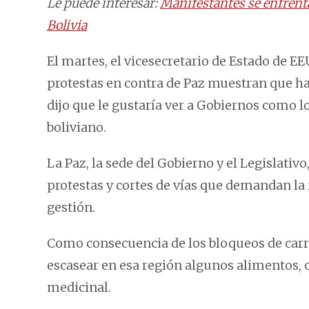
Le puede interesar:
Manifestantes se enfrentan
Bolivia
El martes, el vicesecretario de Estado de E
protestas en contra de Paz muestran que ha
dijo que le gustaría ver a Gobiernos como l
boliviano.
La Paz, la sede del Gobierno y el Legislati
protestas y cortes de vías que demandan la 
gestión.
Como consecuencia de los bloqueos de carre
escasear en esa región algunos alimentos
medicinal.