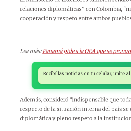
relaciones diplomáticas” con Colombia, “ni 
cooperación y respeto entre ambos pueblos
Lea más:
Panamá pide a la OEA que se pronunci
Recibí las noticias en tu celular, unite
Además, consideró “indispensable que tod
respecto de la situación interna del país s
diplomática y pleno respeto a la institucio