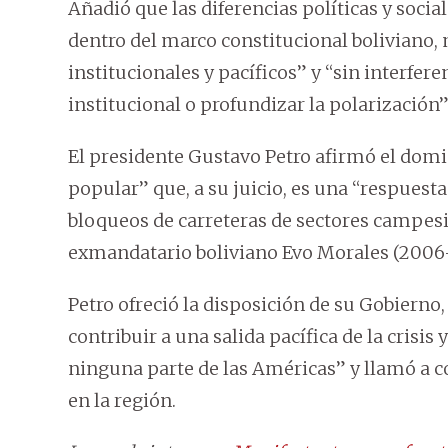
Añadió que las diferencias políticas y soci
dentro del marco constitucional bolivian
institucionales y pacíficos” y “sin interfer
institucional o profundizar la polarización”
El presidente Gustavo Petro afirmó el domi
popular” que, a su juicio, es una “respuesta 
bloqueos de carreteras de sectores campesin
exmandatario boliviano Evo Morales (2006-
Petro ofreció la disposición de su Gobierno
contribuir a una salida pacífica de la crisi
ninguna parte de las Américas” y llamó a 
en la región.