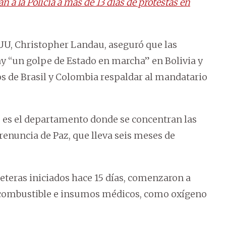
 a la Policía a más de 13 días de protestas en
EUU, Christopher Landau, aseguró que las
y “un golpe de Estado en marcha” en Bolivia y
os de Brasil y Colombia respaldar al mandatario
vo, es el departamento donde se concentran las
renuncia de Paz, que lleva seis meses de
teras iniciados hace 15 días, comenzaron a
, combustible e insumos médicos, como oxígeno