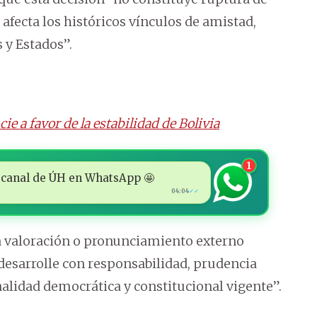
afecta los históricos vínculos de amistad,
 y Estados”.
e a favor de la estabilidad de Bolivia
1
 al canal de ÚH en WhatsApp 🤩
04:04
✓✓
a valoración o pronunciamiento externo
e desarrolle con responsabilidad, prudencia
nalidad democrática y constitucional vigente”.