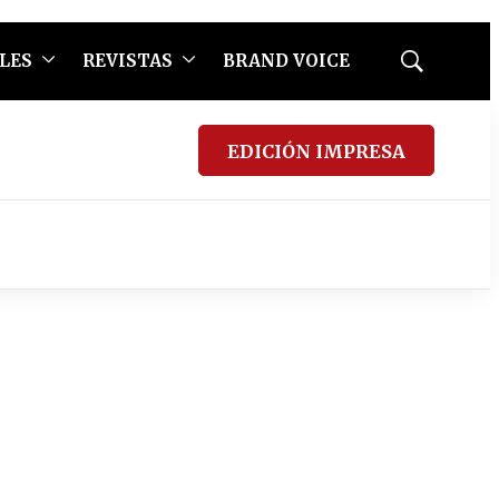
LES
REVISTAS
BRAND VOICE
Mostrar
búsqueda
EDICIÓN IMPRESA