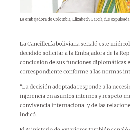
La embajadora de Colombia, Elizabeth García, fue expulsada 
La Cancillería boliviana señaló este miérc
decidido solicitar a la Embajadora de la Rep
conclusión de sus funciones diplomáticas en
correspondiente conforme a las normas int
“La decisión adoptada responde a la necesid
injerencia en asuntos internos y respeto m
convivencia internacional y de las relacion
indicó.
El Ministerio de Exteriores también señaló 