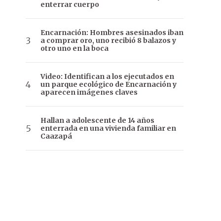
enterrar cuerpo
Encarnación: Hombres asesinados iban
a comprar oro, uno recibió 8 balazos y
otro uno en la boca
Video: Identifican a los ejecutados en
un parque ecológico de Encarnación y
aparecen imágenes claves
Hallan a adolescente de 14 años
enterrada en una vivienda familiar en
Caazapá