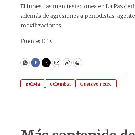
El lunes, las manifestaciones en La Paz der
además de agresiones a periodistas, agente
movilizaciones.
Fuente: EFE.
WhatsApp
Facebook
Twitter
Email
Copy
Print
Bolivia
Colombia
Gustavo Petro