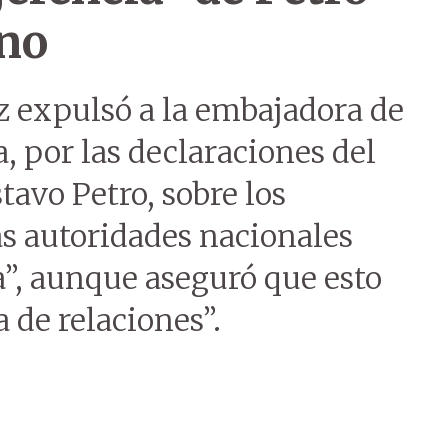
rno
z expulsó a la embajadora de
, por las declaraciones del
tavo Petro, sobre los
las autoridades nacionales
a”, aunque aseguró que esto
 de relaciones”.