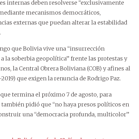
ales internas deben resolverse “exclusivamente
o, mediante mecanismos democráticos,
encias externas que puedan alterar la estabilidad
.
ngo que Bolivia vive una “insurrección
a la soberbia geopolítica” frente las protestas y
os, la Central Obrera Boliviana (COB) y afines al
2019) que exigen la renuncia de Rodrigo Paz.
, que termina el próximo 7 de agosto, para
s y también pidió que “no haya presos políticos en
construir una “democracia profunda, multicolor”