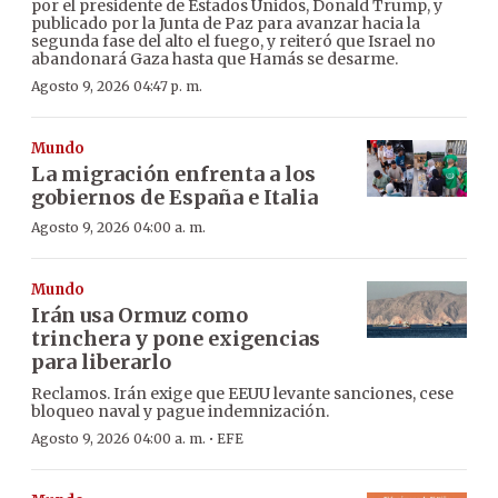
por el presidente de Estados Unidos, Donald Trump, y
publicado por la Junta de Paz para avanzar hacia la
segunda fase del alto el fuego, y reiteró que Israel no
abandonará Gaza hasta que Hamás se desarme.
Agosto 9, 2026 04:47 p. m.
Mundo
La migración enfrenta a los
gobiernos de España e Italia
Agosto 9, 2026 04:00 a. m.
Mundo
Irán usa Ormuz como
trinchera y pone exigencias
para liberarlo
Reclamos. Irán exige que EEUU levante sanciones, cese
bloqueo naval y pague indemnización.
·
Agosto 9, 2026 04:00 a. m.
EFE