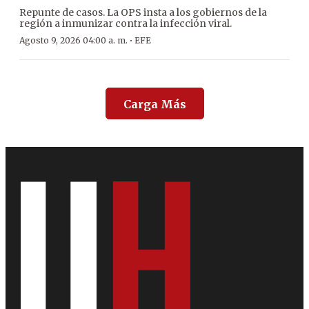
Repunte de casos. La OPS insta a los gobiernos de la
región a inmunizar contra la infección viral.
·
Agosto 9, 2026 04:00 a. m.
EFE
Carga Más