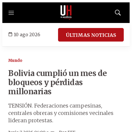
Menú
Mostrar
búsqued
10 ago 2026
ÚLTIMAS NOTICIAS
Mundo
Bolivia cumplió un mes de
bloqueos y pérdidas
millonarias
TENSIÓN. Federaciones campesinas,
centrales obreras y comisiones vecinales
lideran protestas.