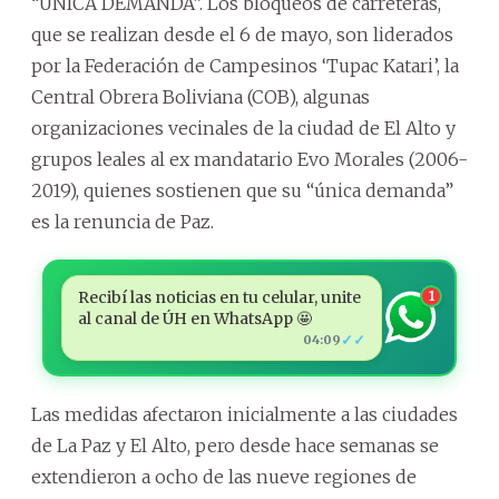
“ÚNICA DEMANDA”. Los bloqueos de carreteras,
que se realizan desde el 6 de mayo, son liderados
por la Federación de Campesinos ‘Tupac Katari’, la
Central Obrera Boliviana (COB), algunas
organizaciones vecinales de la ciudad de El Alto y
grupos leales al ex mandatario Evo Morales (2006-
2019), quienes sostienen que su “única demanda”
es la renuncia de Paz.
Recibí las noticias en tu celular, unite
1
al canal de ÚH en WhatsApp 🤩
✓✓
04:09
Las medidas afectaron inicialmente a las ciudades
de La Paz y El Alto, pero desde hace semanas se
extendieron a ocho de las nueve regiones de