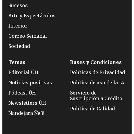
Sucesos
Arte y Espectáculos
Interior
Correo Semanal
Sociedad
Temas
Bases y Condiciones
Editorial ÚH
Políticas de Privacidad
Noticias positivas
Política de uso de la IA
Pódcast ÚH
Servicio de
Suscripción a Crédito
Newsletters ÚH
Política de Calidad
Ñandejara Ñe’ẽ