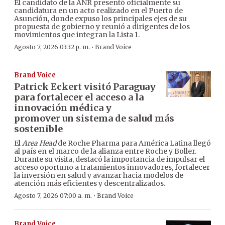
El candidato de la ANR presentó oficialmente su
candidatura en un acto realizado en el Puerto de
Asunción, donde expuso los principales ejes de su
propuesta de gobierno y reunió a dirigentes de los
movimientos que integran la Lista 1.
·
Agosto 7, 2026 03:32 p. m.
Brand Voice
Brand Voice
Patrick Eckert visitó Paraguay
para fortalecer el acceso a la
innovación médica y
promover un sistema de salud más
sostenible
El
Area Head
de Roche Pharma para América Latina llegó
al país en el marco de la alianza entre Roche y Boller.
Durante su visita, destacó la importancia de impulsar el
acceso oportuno a tratamientos innovadores, fortalecer
la inversión en salud y avanzar hacia modelos de
atención más eficientes y descentralizados.
·
Agosto 7, 2026 07:00 a. m.
Brand Voice
Brand Voice