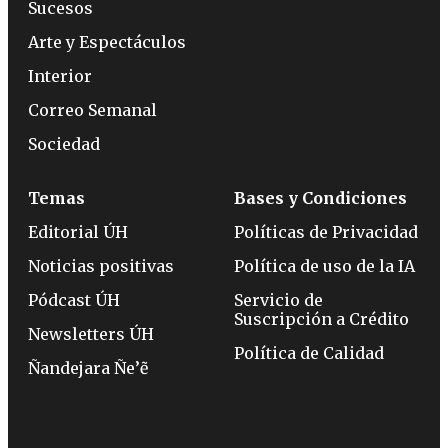
Sucesos
Arte y Espectáculos
Interior
Correo Semanal
Sociedad
Temas
Bases y Condiciones
Editorial ÚH
Políticas de Privacidad
Noticias positivas
Política de uso de la IA
Pódcast ÚH
Servicio de
Suscripción a Crédito
Newsletters ÚH
Política de Calidad
Ñandejara Ñe’ẽ