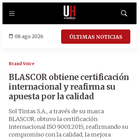
Menú
Mostrar
búsqued
08 ago 2026
ÚLTIMAS NOTICIAS
Brand Voice
BLASCOR obtiene certificación
internacional y reafirma su
apuesta por la calidad
Sol Tintas S.A., a través de su marca
BLASCOR, obtuvo la certificación
internacional ISO 9001:2015, reafirmando su
compromiso con la calidad, la mejora