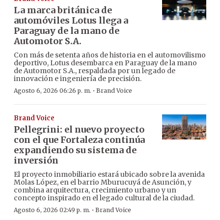
La marca británica de
automóviles Lotus llega a
Paraguay de la mano de
Automotor S.A.
Con más de setenta años de historia en el automovilismo
deportivo, Lotus desembarca en Paraguay de la mano
de Automotor S.A., respaldada por un legado de
innovación e ingeniería de precisión.
·
Agosto 6, 2026 06:26 p. m.
Brand Voice
Brand Voice
Pellegrini: el nuevo proyecto
con el que Fortaleza continúa
expandiendo su sistema de
inversión
El proyecto inmobiliario estará ubicado sobre la avenida
Molas López, en el barrio Mburucuyá de Asunción, y
combina arquitectura, crecimiento urbano y un
concepto inspirado en el legado cultural de la ciudad.
·
Agosto 6, 2026 02:49 p. m.
Brand Voice