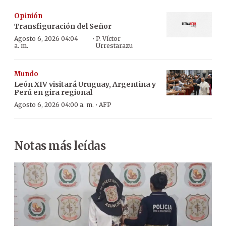
Opinión
Transfiguración del Señor
·
Agosto 6, 2026 04:04
P. Víctor
a. m.
Urrestarazu
Mundo
León XIV visitará Uruguay, Argentina y
Perú en gira regional
·
Agosto 6, 2026 04:00 a. m.
AFP
Notas más leídas