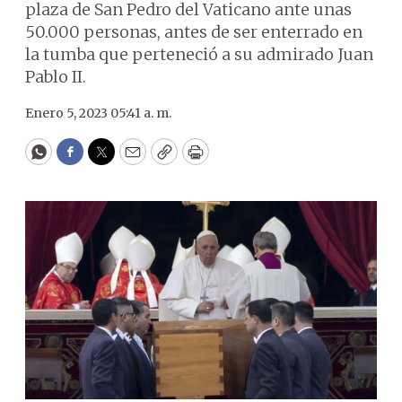
plaza de San Pedro del Vaticano ante unas
50.000 personas, antes de ser enterrado en
la tumba que perteneció a su admirado Juan
Pablo II.
Enero 5, 2023 05:41 a. m.
WhatsApp
Facebook
Twitter
Email
Copy
Print