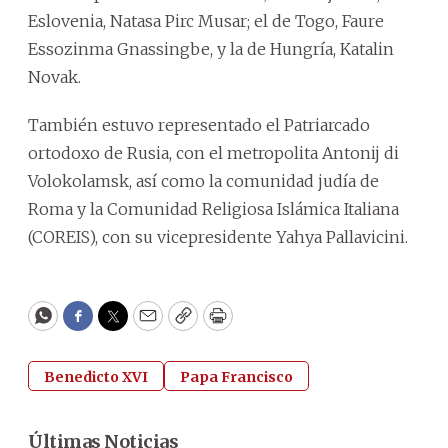
Eslovenia, Natasa Pirc Musar; el de Togo, Faure
Essozinma Gnassingbe, y la de Hungría, Katalin
Novak.
También estuvo representado el Patriarcado
ortodoxo de Rusia, con el metropolita Antonij di
Volokolamsk, así como la comunidad judía de
Roma y la Comunidad Religiosa Islámica Italiana
(COREIS), con su vicepresidente Yahya Pallavicini.
WhatsApp
Facebook
Twitter
Email
Copy
Print
Benedicto XVI
Papa Francisco
Últimas Noticias