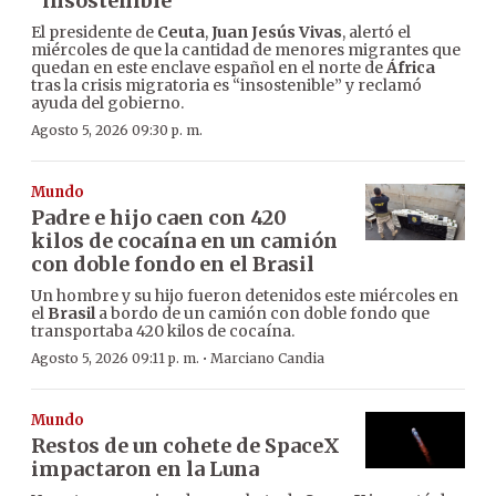
“insostenible”
El presidente de
Ceuta
,
Juan Jesús Vivas
, alertó el
miércoles de que la cantidad de menores migrantes que
quedan en este enclave español en el norte de
África
tras la crisis migratoria es “insostenible” y reclamó
ayuda del gobierno.
Agosto 5, 2026 09:30 p. m.
Mundo
Padre e hijo caen con 420
kilos de cocaína en un camión
con doble fondo en el Brasil
Un hombre y su hijo fueron detenidos este miércoles en
el
Brasil
a bordo de un camión con doble fondo que
transportaba 420 kilos de cocaína.
·
Agosto 5, 2026 09:11 p. m.
Marciano Candia
Mundo
Restos de un cohete de SpaceX
impactaron en la Luna