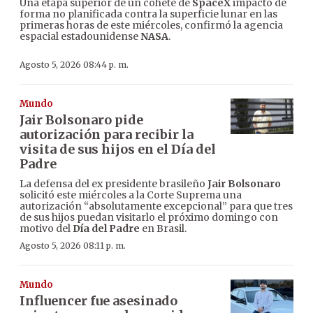
Una etapa superior de un cohete de
SpaceX
impactó de
forma no planificada contra la superficie lunar en las
primeras horas de este miércoles, confirmó la agencia
espacial estadounidense
NASA
.
Agosto 5, 2026 08:44 p. m.
Mundo
Jair Bolsonaro pide
autorización para recibir la
visita de sus hijos en el Día del
Padre
La defensa del ex presidente brasileño
Jair Bolsonaro
solicitó este miércoles a la Corte Suprema una
autorización “absolutamente excepcional” para que tres
de sus hijos puedan visitarlo el próximo domingo con
motivo del
Día del Padre
en Brasil.
Agosto 5, 2026 08:11 p. m.
Mundo
Influencer fue asesinado