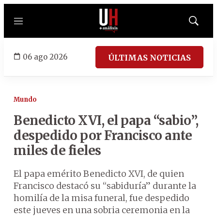
Menú
Mostrar
búsqued
06 ago 2026
ÚLTIMAS NOTICIAS
Mundo
Benedicto XVI, el papa “sabio”,
despedido por Francisco ante
miles de fieles
El papa emérito Benedicto XVI, de quien
Francisco destacó su “sabiduría” durante la
homilía de la misa funeral, fue despedido
este jueves en una sobria ceremonia en la