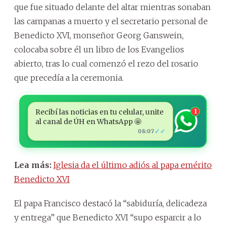
que fue situado delante del altar mientras sonaban
las campanas a muerto y el secretario personal de
Benedicto XVI, monseñor Georg Ganswein,
colocaba sobre él un libro de los Evangelios
abierto, tras lo cual comenzó el rezo del rosario
que precedía a la ceremonia.
Recibí las noticias en tu celular, unite
1
al canal de ÚH en WhatsApp 🤩
✓✓
08:07
Lea más:
Iglesia da el último adiós al papa emérito
Benedicto XVI
El papa Francisco destacó la “sabiduría, delicadeza
y entrega” que Benedicto XVI “supo esparcir a lo