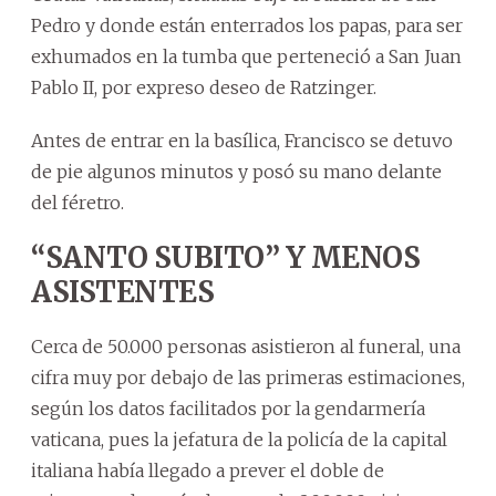
Pedro y donde están enterrados los papas, para ser
exhumados en la tumba que perteneció a San Juan
Pablo II, por expreso deseo de Ratzinger.
Antes de entrar en la basílica, Francisco se detuvo
de pie algunos minutos y posó su mano delante
del féretro.
“SANTO SUBITO” Y MENOS
ASISTENTES
Cerca de 50.000 personas asistieron al funeral, una
cifra muy por debajo de las primeras estimaciones,
según los datos facilitados por la gendarmería
vaticana, pues la jefatura de la policía de la capital
italiana había llegado a prever el doble de