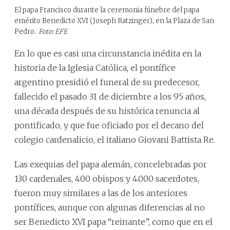
El papa Francisco durante la ceremonia fúnebre del papa
emérito Benedicto XVI (Joseph Ratzinger), en la Plaza de San
Pedro.
Foto: EFE
En lo que es casi una circunstancia inédita en la
historia de la Iglesia Católica, el pontífice
argentino presidió el funeral de su predecesor,
fallecido el pasado 31 de diciembre a los 95 años,
una década después de su histórica renuncia al
pontificado, y que fue oficiado por el decano del
colegio cardenalicio, el italiano Giovani Battista Re.
Las exequias del papa alemán, concelebradas por
130 cardenales, 400 obispos y 4.000 sacerdotes,
fueron muy similares a las de los anteriores
pontífices, aunque con algunas diferencias al no
ser Benedicto XVI papa “reinante”, como que en el