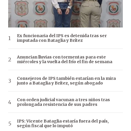
Ex funcionaria del IPS es detenida tras ser
imputada con Bataglia y Brítez
Anuncian lluvias con tormentas para este
miércoles y la vuelta del frío el fin de semana
Consejeros de IPS también estarían en la mira
junto a Bataglia y Brítez, según abogado
Con orden judicial vacunan a tres niños tras
prolongada resistencia de sus padres
IPS: Vicente Bataglia estaría fuera del país,
según fiscal que lo imputó