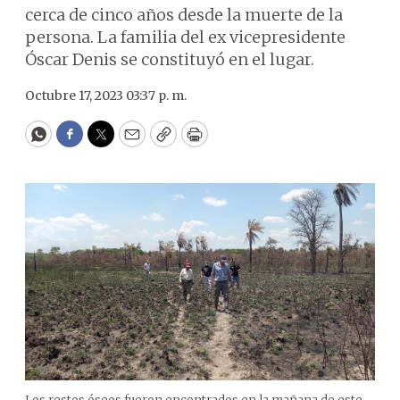
cerca de cinco años desde la muerte de la
persona. La familia del ex vicepresidente
Óscar Denis se constituyó en el lugar.
Octubre 17, 2023 03:37 p. m.
WhatsApp
Facebook
Twitter
Email
Copy
Print