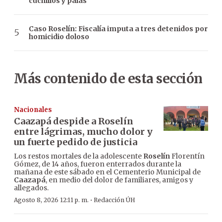
cuchillos y palas
Caso Roselín: Fiscalía imputa a tres detenidos por
homicidio doloso
Más contenido de esta sección
Nacionales
Caazapá despide a Roselín
entre lágrimas, mucho dolor y
un fuerte pedido de justicia
Los restos mortales de la adolescente
Roselín
Florentín
Gómez, de 14 años, fueron enterrados durante la
mañana de este sábado en el Cementerio Municipal de
Caazapá
, en medio del dolor de familiares, amigos y
allegados.
·
Agosto 8, 2026 12:11 p. m.
Redacción ÚH