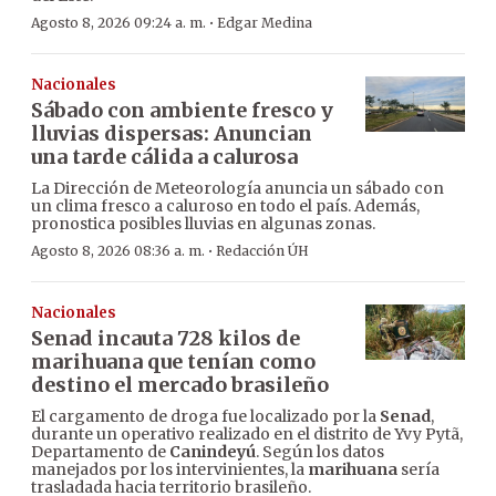
·
Agosto 8, 2026 09:24 a. m.
Edgar Medina
Nacionales
Sábado con ambiente fresco y
lluvias dispersas: Anuncian
una tarde cálida a calurosa
La Dirección de Meteorología anuncia un sábado con
un clima fresco a caluroso en todo el país. Además,
pronostica posibles lluvias en algunas zonas.
·
Agosto 8, 2026 08:36 a. m.
Redacción ÚH
Nacionales
Senad incauta 728 kilos de
marihuana que tenían como
destino el mercado brasileño
El cargamento de droga fue localizado por la
Senad
,
durante un operativo realizado en el distrito de Yvy Pytã,
Departamento de
Canindeyú
. Según los datos
manejados por los intervinientes, la
marihuana
sería
trasladada hacia territorio brasileño.