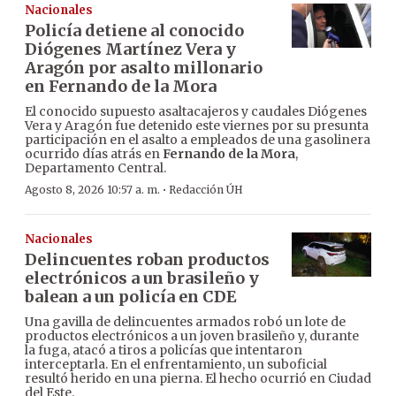
Nacionales
Policía detiene al conocido
Diógenes Martínez Vera y
Aragón por asalto millonario
en Fernando de la Mora
El conocido supuesto asaltacajeros y caudales Diógenes
Vera y Aragón fue detenido este viernes por su presunta
participación en el asalto a empleados de una gasolinera
ocurrido días atrás en
Fernando de la Mora
,
Departamento Central.
·
Agosto 8, 2026 10:57 a. m.
Redacción ÚH
Nacionales
Delincuentes roban productos
electrónicos a un brasileño y
balean a un policía en CDE
Una gavilla de delincuentes armados robó un lote de
productos electrónicos a un joven brasileño y, durante
la fuga, atacó a tiros a policías que intentaron
interceptarla. En el enfrentamiento, un suboficial
resultó herido en una pierna. El hecho ocurrió en Ciudad
del Este.