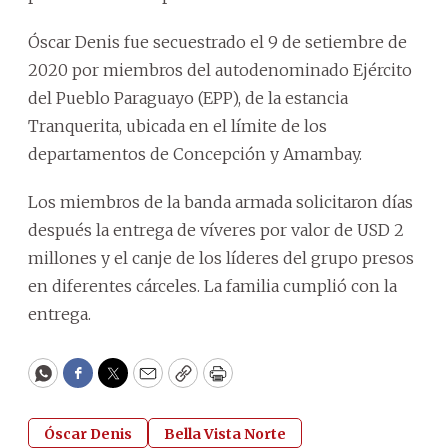
Óscar Denis fue secuestrado el 9 de setiembre de
2020 por miembros del autodenominado Ejército
del Pueblo Paraguayo (EPP), de la estancia
Tranquerita, ubicada en el límite de los
departamentos de Concepción y Amambay.
Los miembros de la banda armada solicitaron días
después la entrega de víveres por valor de USD 2
millones y el canje de los líderes del grupo presos
en diferentes cárceles. La familia cumplió con la
entrega.
WhatsApp
Facebook
Twitter
Email
Copy
Print
Óscar Denis
Bella Vista Norte