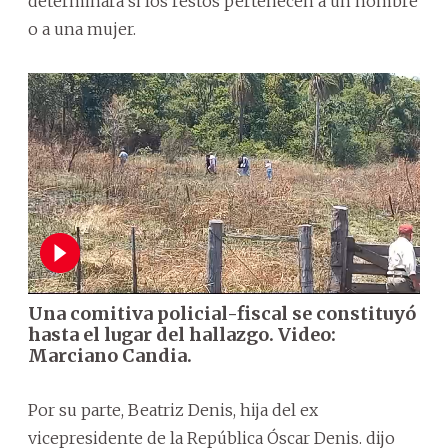
determinará si los restos pertenecen a un hombre
o a una mujer.
Una comitiva policial-fiscal se constituyó
hasta el lugar del hallazgo. Video:
Marciano Candia.
Por su parte, Beatriz Denis, hija del ex
vicepresidente de la República Óscar Denis. dijo