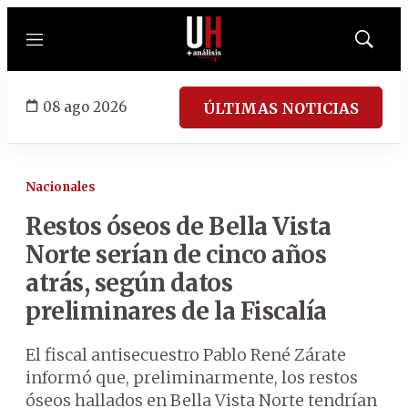
Menú
Mostrar
búsqued
08 ago 2026
ÚLTIMAS NOTICIAS
Nacionales
Restos óseos de Bella Vista
Norte serían de cinco años
atrás, según datos
preliminares de la Fiscalía
El fiscal antisecuestro Pablo René Zárate
informó que, preliminarmente, los restos
óseos hallados en Bella Vista Norte tendrían