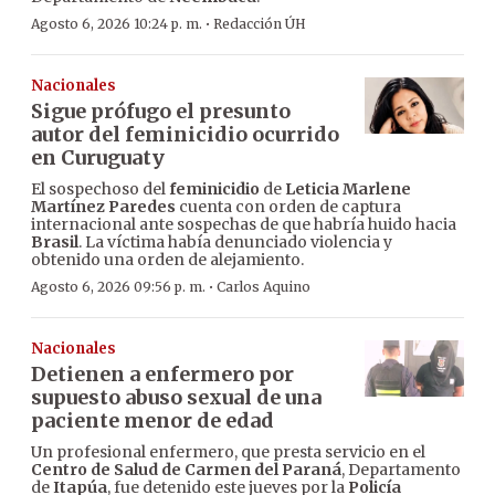
·
Agosto 6, 2026 10:24 p. m.
Redacción ÚH
Nacionales
Sigue prófugo el presunto
autor del feminicidio ocurrido
en Curuguaty
El sospechoso del
feminicidio
de
Leticia Marlene
Martínez Paredes
cuenta con orden de captura
internacional ante sospechas de que habría huido hacia
Brasil
. La víctima había denunciado violencia y
obtenido una orden de alejamiento.
·
Agosto 6, 2026 09:56 p. m.
Carlos Aquino
Nacionales
Detienen a enfermero por
supuesto abuso sexual de una
paciente menor de edad
Un profesional enfermero, que presta servicio en el
Centro de Salud de Carmen del Paraná
, Departamento
de
Itapúa
, fue detenido este jueves por la
Policía