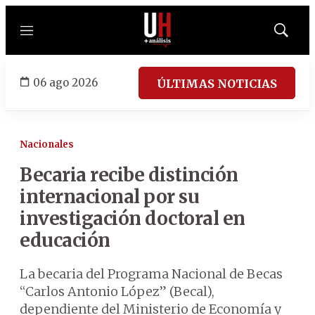
Menú
Mostrar
búsqued
06 ago 2026
ÚLTIMAS NOTICIAS
Nacionales
Becaria recibe distinción
internacional por su
investigación doctoral en
educación
La becaria del Programa Nacional de Becas
“Carlos Antonio López” (Becal),
dependiente del Ministerio de Economía y