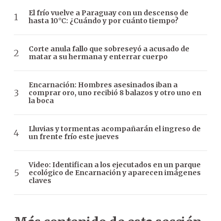
El frío vuelve a Paraguay con un descenso de
hasta 10°C: ¿Cuándo y por cuánto tiempo?
Corte anula fallo que sobreseyó a acusado de
matar a su hermana y enterrar cuerpo
Encarnación: Hombres asesinados iban a
comprar oro, uno recibió 8 balazos y otro uno en
la boca
Lluvias y tormentas acompañarán el ingreso de
un frente frío este jueves
Video: Identifican a los ejecutados en un parque
ecológico de Encarnación y aparecen imágenes
claves