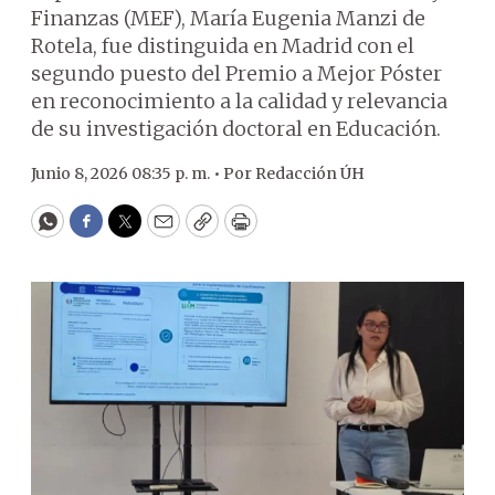
Finanzas (MEF), María Eugenia Manzi de
Rotela, fue distinguida en Madrid con el
segundo puesto del Premio a Mejor Póster
en reconocimiento a la calidad y relevancia
de su investigación doctoral en Educación.
Junio 8, 2026 08:35 p. m. •
Por
Redacción ÚH
WhatsApp
Facebook
Twitter
Email
Copy
Print