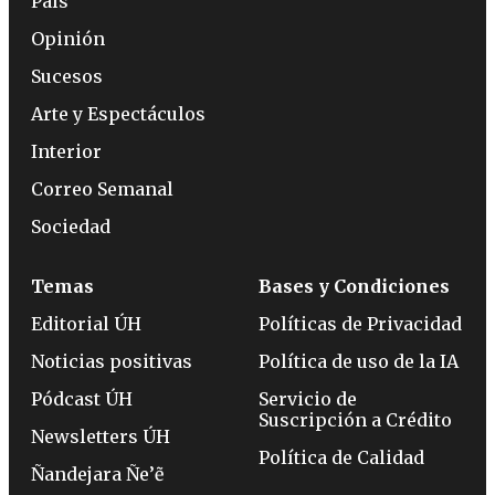
País
Opinión
Sucesos
Arte y Espectáculos
Interior
Correo Semanal
Sociedad
Temas
Bases y Condiciones
Editorial ÚH
Políticas de Privacidad
Noticias positivas
Política de uso de la IA
Pódcast ÚH
Servicio de
Suscripción a Crédito
Newsletters ÚH
Política de Calidad
Ñandejara Ñe’ẽ