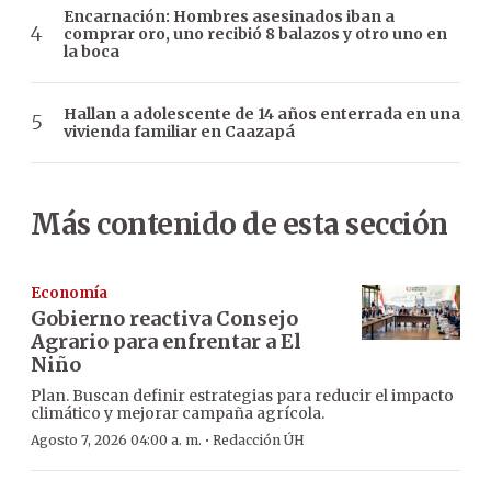
Encarnación: Hombres asesinados iban a
comprar oro, uno recibió 8 balazos y otro uno en
la boca
Hallan a adolescente de 14 años enterrada en una
vivienda familiar en Caazapá
Más contenido de esta sección
Economía
Gobierno reactiva Consejo
Agrario para enfrentar a El
Niño
Plan. Buscan definir estrategias para reducir el impacto
climático y mejorar campaña agrícola.
·
Agosto 7, 2026 04:00 a. m.
Redacción ÚH