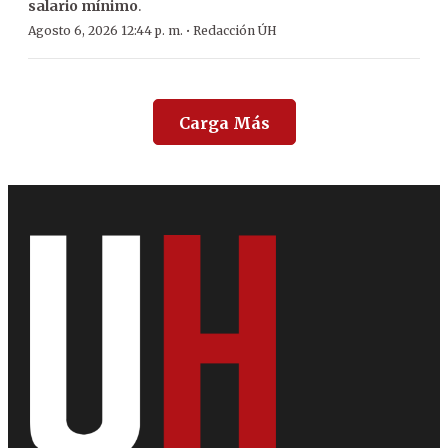
salario mínimo
.
·
Agosto 6, 2026 12:44 p. m.
Redacción ÚH
Carga Más