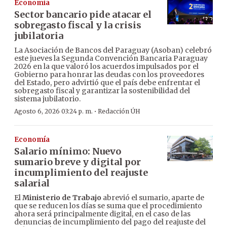
Economía
Sector bancario pide atacar el
sobregasto fiscal y la crisis
jubilatoria
La Asociación de Bancos del Paraguay (Asoban) celebró
este jueves la Segunda Convención Bancaria Paraguay
2026 en la que valoró los acuerdos impulsados por el
Gobierno para honrar las deudas con los proveedores
del Estado, pero advirtió que el país debe enfrentar el
sobregasto fiscal y garantizar la sostenibilidad del
sistema jubilatorio.
·
Agosto 6, 2026 03:24 p. m.
Redacción ÚH
Economía
Salario mínimo: Nuevo
sumario breve y digital por
incumplimiento del reajuste
salarial
El
Ministerio de Trabajo
abrevió el sumario, aparte de
que se reducen los días se suma que el procedimiento
ahora será principalmente digital, en el caso de las
denuncias de incumplimiento del pago del reajuste del