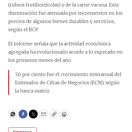
(rubros frutihortícolas) y de la carne vacuna. Esta
disminución fue atenuada por incrementos en los
precios de algunos bienes durables y servicios,
según el BCP.
El informe señala que la actividad económica
agregada ha evolucionado acorde a lo esperado en
los primeros meses del año.
7,6 por ciento fue el crecimiento interanual del
Estimador de Cifras de Negocios (ECN), según
la banca matriz.
WhatsApp
Facebook
Twitter
Email
Copy
Print