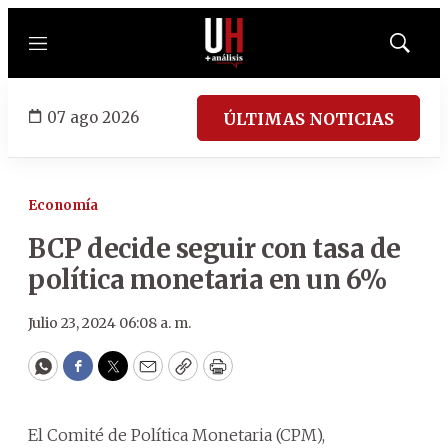
Menú
Mostrar
búsqued
07 ago 2026
ÚLTIMAS NOTICIAS
Economía
BCP decide seguir con tasa de
política monetaria en un 6%
Julio 23, 2024 06:08 a. m.
WhatsApp
Facebook
Twitter
Email
Copy
Print
El Comité de Política Monetaria (CPM),