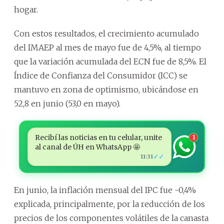
hogar.
Con estos resultados, el crecimiento acumulado
del IMAEP al mes de mayo fue de 4,5%, al tiempo
que la variación acumulada del ECN fue de 8,5%. El
Índice de Confianza del Consumidor (ICC) se
mantuvo en zona de optimismo, ubicándose en
52,8 en junio (53,0 en mayo).
Recibí las noticias en tu celular, unite
1
al canal de ÚH en WhatsApp 🤩
✓✓
11:31
En junio, la inflación mensual del IPC fue -0,4%
explicada, principalmente, por la reducción de los
precios de los componentes volátiles de la canasta