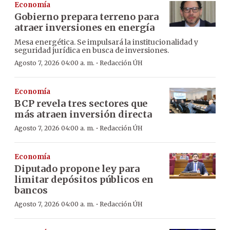
Economía
Gobierno prepara terreno para
atraer inversiones en energía
Mesa energética. Se impulsará la institucionalidad y
seguridad jurídica en busca de inversiones.
·
Agosto 7, 2026 04:00 a. m.
Redacción ÚH
Economía
BCP revela tres sectores que
más atraen inversión directa
·
Agosto 7, 2026 04:00 a. m.
Redacción ÚH
Economía
Diputado propone ley para
limitar depósitos públicos en
bancos
·
Agosto 7, 2026 04:00 a. m.
Redacción ÚH