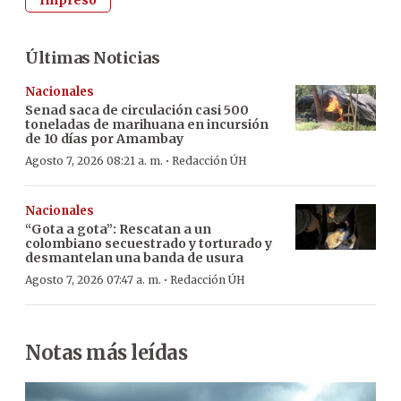
Impreso
Últimas Noticias
Nacionales
Senad saca de circulación casi 500
toneladas de marihuana en incursión
de 10 días por Amambay
·
Agosto 7, 2026 08:21 a. m.
Redacción ÚH
Nacionales
“Gota a gota”: Rescatan a un
colombiano secuestrado y torturado y
desmantelan una banda de usura
·
Agosto 7, 2026 07:47 a. m.
Redacción ÚH
Notas más leídas