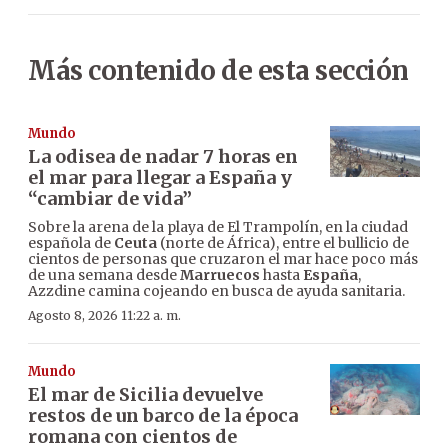
Más contenido de esta sección
Mundo
La odisea de nadar 7 horas en
el mar para llegar a España y
“cambiar de vida”
Sobre la arena de la playa de El Trampolín, en la ciudad
española de
Ceuta
(norte de África), entre el bullicio de
cientos de personas que cruzaron el mar hace poco más
de una semana desde
Marruecos
hasta
España
,
Azzdine camina cojeando en busca de ayuda sanitaria.
Agosto 8, 2026 11:22 a. m.
Mundo
El mar de Sicilia devuelve
restos de un barco de la época
romana con cientos de