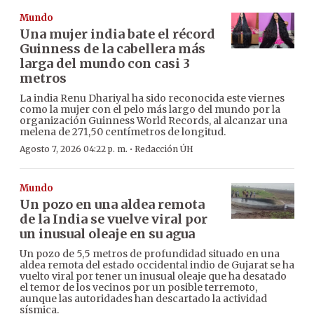
Mundo
Una mujer india bate el récord
Guinness de la cabellera más
larga del mundo con casi 3
metros
La india Renu Dhariyal ha sido reconocida este viernes
como la mujer con el pelo más largo del mundo por la
organización Guinness World Records, al alcanzar una
melena de 271,50 centímetros de longitud.
·
Agosto 7, 2026 04:22 p. m.
Redacción ÚH
Mundo
Un pozo en una aldea remota
de la India se vuelve viral por
un inusual oleaje en su agua
Un pozo de 5,5 metros de profundidad situado en una
aldea remota del estado occidental indio de Gujarat se ha
vuelto viral por tener un inusual oleaje que ha desatado
el temor de los vecinos por un posible terremoto,
aunque las autoridades han descartado la actividad
sísmica.