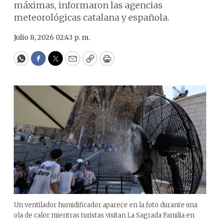
máximas, informaron las agencias
meteorológicas catalana y española.
Julio 8, 2026 02:43 p. m.
WhatsApp
Facebook
Twitter
Email
Copy
Print
Un ventilador humidificador aparece en la foto durante una
ola de calor mientras turistas visitan La Sagrada Familia en