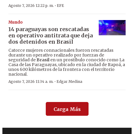
·
Agosto 7, 2026 12:22 p. m.
EFE
Mundo
14 paraguayas son rescatadas
en operativo antitrata que deja
dos detenidos en Brasil
Catorce mujeres connacionales fueron rescatadas
durante un operativo realizado por fuerzas de
seguridad de
Brasil
en un prostíbulo conocido como La
Casa de las Paraguayas, ubicado en la ciudad de Itapoá, a
unos 600 kilómetros de la frontera con el territorio
nacional.
·
Agosto 7, 2026 11:34 a. m.
Edgar Medina
Carga Más