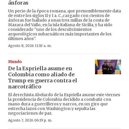
ánforas
Un pecio de la época romana, que presumiblemente data
de entre los siglos II y I a. C.,cargado con cientos de
ánforas fue hallado a unas tres millas de la costa de
Mazara del Vallo, en la isla italiana de Sicilia, y ha sido
considerado “uno de los descubrimientos
arqueológicos subacuáticos más importantes de los
últimos años”.
Agosto 8, 2026 11:10 a. m.
Mundo
De la Espriella asume en
Colombia como aliado de
Trump en guerra contra el
narcotráfico
El derechista Abelardo de la Espriella asume este viernes
la presidencia de Colombia decidido a combatir con
mano dura a guerrilleros y narcos, en un giro que
estrecha lazos con Washington y sepulta las
negociaciones de paz.
Agosto 7, 2026 06:19 p. m.