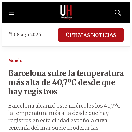
Menú
Mostrar
búsqued
08 ago 2026
ÚLTIMAS NOTICIAS
Mundo
Barcelona sufre la temperatura
más alta de 40,7ºC desde que
hay registros
Barcelona alcanzó este miércoles los 40,7ºC,
la temperatura más alta desde que hay
registros en esta ciudad española cuya
cercanía del mar suele moderar las