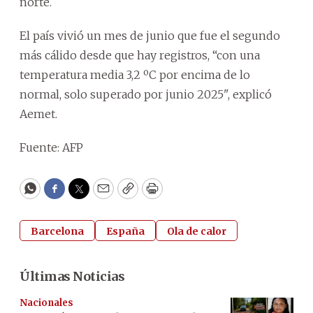
norte.
El país vivió un mes de junio que fue el segundo
más cálido desde que hay registros, “con una
temperatura media 3,2 ºC por encima de lo
normal, solo superado por junio 2025", explicó
Aemet.
Fuente: AFP
WhatsApp
Facebook
Twitter
Email
Copy
Print
Barcelona
España
Ola de calor
Últimas Noticias
Nacionales