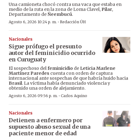
Una camioneta chocó contra una vaca que estaba en
medio de la ruta en la zona de Loma Clavel,
Pilar
,
Departamento de
Ñeembucú
.
·
Agosto 6, 2026 10:24 p. m.
Redacción ÚH
Nacionales
Sigue prófugo el presunto
autor del feminicidio ocurrido
en Curuguaty
El sospechoso del
feminicidio
de
Leticia Marlene
Martínez Paredes
cuenta con orden de captura
internacional ante sospechas de que habría huido hacia
Brasil
. La víctima había denunciado violencia y
obtenido una orden de alejamiento.
·
Agosto 6, 2026 09:56 p. m.
Carlos Aquino
Nacionales
Detienen a enfermero por
supuesto abuso sexual de una
paciente menor de edad