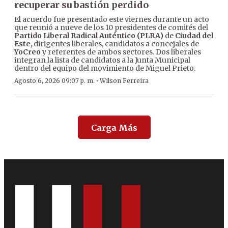
recuperar su bastión perdido
El acuerdo fue presentado este viernes durante un acto
que reunió a nueve de los 10 presidentes de comités del
Partido Liberal Radical Auténtico (PLRA)
de
Ciudad del
Este
, dirigentes liberales, candidatos a concejales de
YoCreo
y referentes de ambos sectores. Dos liberales
integran la lista de candidatos a la Junta Municipal
dentro del equipo del movimiento de Miguel Prieto.
·
Agosto 6, 2026 09:07 p. m.
Wilson Ferreira
Carga Más