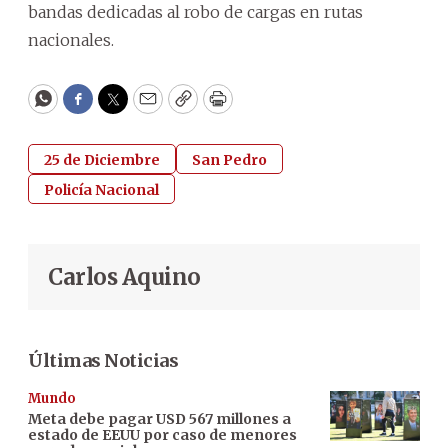
bandas dedicadas al robo de cargas en rutas
nacionales.
WhatsApp
Facebook
Twitter
Email
Copy
Print
25 de Diciembre
San Pedro
Policía Nacional
Carlos Aquino
Últimas Noticias
Mundo
Meta debe pagar USD 567 millones a
estado de EEUU por caso de menores