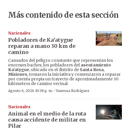
Más contenido de esta sección
Nacionales
Pobladores de Ka’atygue
reparan a mano 30 km de
camino
Cansados del peligro constante que representan los
enormes baches, los pobladores del
asentamiento
Ka’atygue
, ubicado en el distrito de
Santa Rosa
,
Misiones
, tomaron la iniciativa y comenzaron a reparar
por cuenta propia un trayecto de aproximadamente 30
kilómetros de camino vecinal.
·
Agosto 6, 2026 10:38 p. m.
Vanessa Rodríguez
Nacionales
Animal en el medio de la ruta
causa accidente de militar en
Pilar