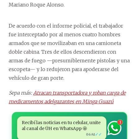
Mariano Roque Alonso.
De acuerdo con el informe policial, el trabajador
fue interceptado por al menos cuatro hombres
armados que se movilizaban en una camioneta
doble cabina. Tres de ellos descendieron con
armas de fuego —presumiblemente pistolas y una
escopeta— y lo redujeron para apoderarse del
vehículo de gran porte.
Sepa más:
Atracan transportadora y roban carga de
medicamentos adelgazantes en Minga Guazú
Recibí las noticias en tu celular, unite
1
al canal de ÚH en WhatsApp 🤩
✓✓
06:41