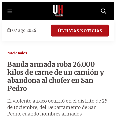
Menú
Mostrar
búsqued
07 ago 2026
ÚLTIMAS NOTICIAS
Nacionales
Banda armada roba 26.000
kilos de carne de un camión y
abandona al chofer en San
Pedro
El violento atraco ocurrió en el distrito de 25
de Diciembre, del Departamento de San
Pedro, cuando hombres armados