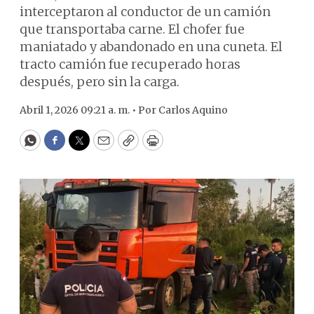
interceptaron al conductor de un camión
que transportaba carne. El chofer fue
maniatado y abandonado en una cuneta. El
tracto camión fue recuperado horas
después, pero sin la carga.
Abril 1, 2026 09:21 a. m. •
Por
Carlos Aquino
WhatsApp
Facebook
Twitter
Email
Copy
Print