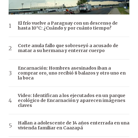
El frío vuelve a Paraguay con un descenso de
hasta 10°C: ¿Cuándo y por cuánto tiempo?
Corte anula fallo que sobreseyó a acusado de
matar a su hermana y enterrar cuerpo
Encarnación: Hombres asesinados iban a
comprar oro, uno recibió 8 balazos y otro uno en
la boca
Video: Identifican a los ejecutados en un parque
ecológico de Encarnación y aparecen imágenes
claves
Hallan a adolescente de 14 años enterrada en una
vivienda familiar en Caazapá