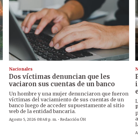
Nacionales
N
Dos víctimas denuncian que les
vaciaron sus cuentas de un banco
Un hombre y una mujer denunciaron que fueron
víctimas del vaciamiento de sus cuentas de un
L
banco luego de acceder supuestamente al sitio
P
web de la entidad bancaria.
p
a
·
Agosto 5, 2026 08:48 p. m.
Redacción ÚH
l
A