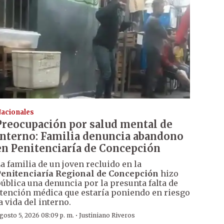
acionales
Preocupación por salud mental de
interno: Familia denuncia abandono
en Penitenciaría de Concepción
a familia de un joven recluido en la
enitenciaría Regional de Concepción
hizo
ública una denuncia por la presunta falta de
tención médica que estaría poniendo en riesgo
a vida del interno.
·
gosto 5, 2026 08:09 p. m.
Justiniano Riveros