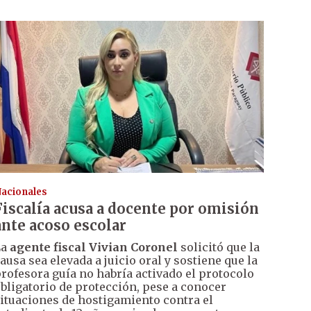
acionales
Fiscalía acusa a docente por omisión
ante acoso escolar
La
agente fiscal Vivian Coronel
solicitó que la
ausa sea elevada a juicio oral y sostiene que la
rofesora guía no habría activado el protocolo
bligatorio de protección, pese a conocer
ituaciones de hostigamiento contra el