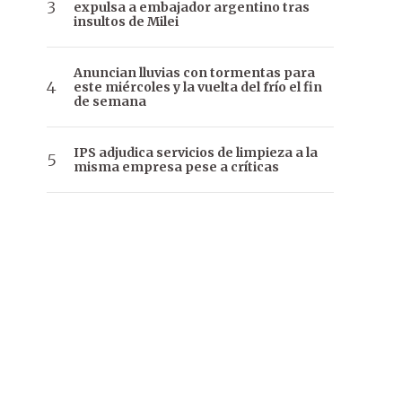
expulsa a embajador argentino tras
insultos de Milei
Anuncian lluvias con tormentas para
este miércoles y la vuelta del frío el fin
de semana
IPS adjudica servicios de limpieza a la
misma empresa pese a críticas