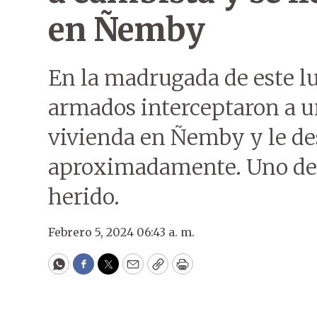
en Ñemby
En la madrugada de este l
armados interceptaron a un
vivienda en Ñemby y le de
aproximadamente. Uno de l
herido.
Febrero 5, 2024 06:43 a. m.
WhatsApp
Facebook
Twitter
Email
Copy
Print