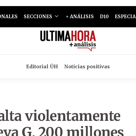
ONALES
SECCIONES
+ ANÁLISIS
D10
ESPECIA
Editorial ÚH
Noticias positivas
lta violentamente
leva G. 200 millones