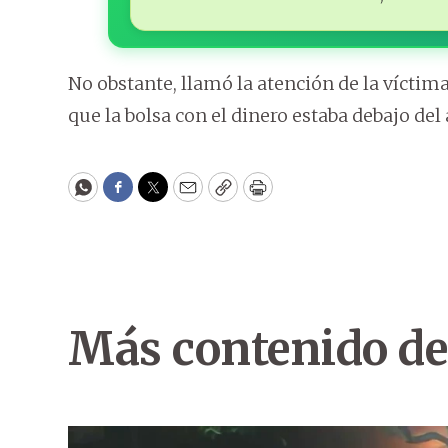
No obstante, llamó la atención de la vícti
que la bolsa con el dinero estaba debajo del 
WhatsApp
Facebook
Twitter
Email
Copy
Print
Más contenido de