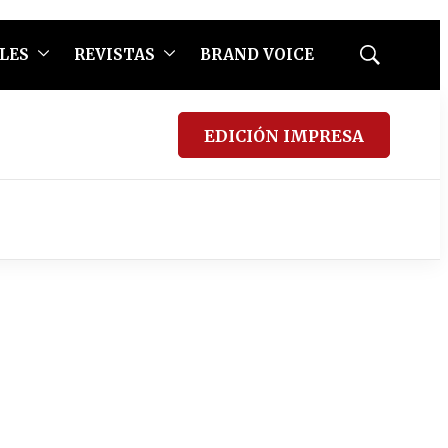
LES
REVISTAS
BRAND VOICE
Mostrar
búsqueda
EDICIÓN IMPRESA