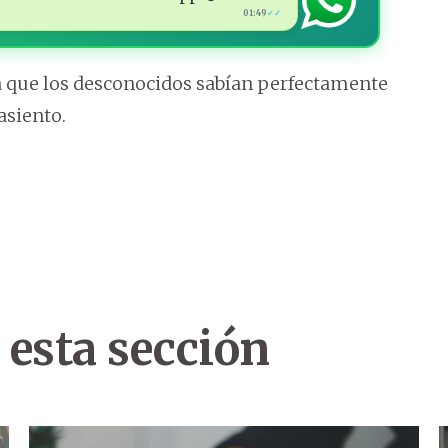
01:49
✓✓
ma que los desconocidos sabían perfectamente
asiento.
 esta sección