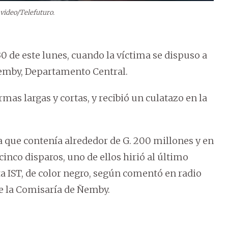
 video/Telefuturo.
0 de este lunes, cuando la víctima se dispuso a
 Ñemby, Departamento Central.
as largas y cortas, y recibió un culatazo en la
a que contenía alrededor de G. 200 millones y en
cinco disparos, uno de ellos hirió al último
a IST, de color negro, según comentó en radio
e la Comisaría de Ñemby.