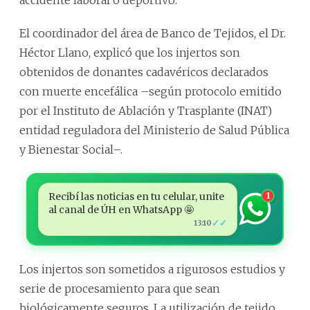
El coordinador del área de Banco de Tejidos, el Dr.
Héctor Llano, explicó que los injertos son
obtenidos de donantes cadavéricos declarados
con muerte encefálica –según protocolo emitido
por el Instituto de Ablación y Trasplante (INAT)
entidad reguladora del Ministerio de Salud Pública
y Bienestar Social–.
Recibí las noticias en tu celular, unite
1
al canal de ÚH en WhatsApp 🤩
✓✓
13:10
Los injertos son sometidos a rigurosos estudios y
serie de procesamiento para que sean
biológicamente seguros. La utilización de tejido