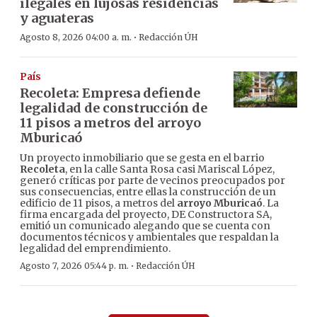
ilegales en lujosas residencias
y aguateras
·
Agosto 8, 2026 04:00 a. m.
Redacción ÚH
País
Recoleta: Empresa defiende
legalidad de construcción de
11 pisos a metros del arroyo
Mburicaó
Un proyecto inmobiliario que se gesta en el barrio
Recoleta
, en la calle Santa Rosa casi Mariscal López,
generó críticas por parte de vecinos preocupados por
sus consecuencias, entre ellas la construcción de un
edificio de 11 pisos, a metros del
arroyo Mburicaó
. La
firma encargada del proyecto, DE Constructora SA,
emitió un comunicado alegando que se cuenta con
documentos técnicos y ambientales que respaldan la
legalidad del emprendimiento.
·
Agosto 7, 2026 05:44 p. m.
Redacción ÚH