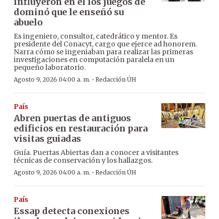
influyeron en él los juegos de
dominó que le enseñó su
abuelo
Es ingeniero, consultor, catedrático y mentor. Es
presidente del Conacyt, cargo que ejerce ad honorem.
Narra cómo se ingeniaban para realizar las primeras
investigaciones en computación paralela en un
pequeño laboratorio.
·
Agosto 9, 2026 04:00 a. m.
Redacción ÚH
País
Abren puertas de antiguos
edificios en restauración para
visitas guiadas
Guía. Puertas Abiertas dan a conocer a visitantes
técnicas de conservación y los hallazgos.
·
Agosto 9, 2026 04:00 a. m.
Redacción ÚH
País
Essap detecta conexiones