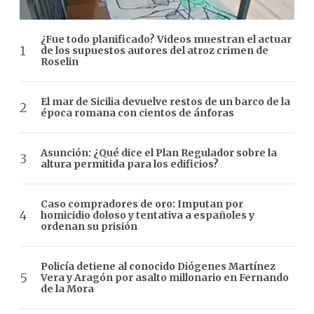
¿Fue todo planificado? Videos muestran el actuar
de los supuestos autores del atroz crimen de
Roselin
El mar de Sicilia devuelve restos de un barco de la
época romana con cientos de ánforas
Asunción: ¿Qué dice el Plan Regulador sobre la
altura permitida para los edificios?
Caso compradores de oro: Imputan por
homicidio doloso y tentativa a españoles y
ordenan su prisión
Policía detiene al conocido Diógenes Martínez
Vera y Aragón por asalto millonario en Fernando
de la Mora