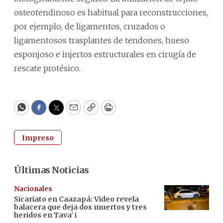
osteotendinoso es habitual para reconstrucciones,
por ejemplo, de ligamentos, cruzados o
ligamentosos trasplantes de tendones, hueso
esponjoso e injertos estructurales en cirugía de
rescate protésico.
WhatsApp
Facebook
Twitter
Email
Copy
Print
Impreso
Últimas Noticias
Nacionales
Sicariato en Caazapá: Video revela
balacera que deja dos muertos y tres
heridos en Tava’ i