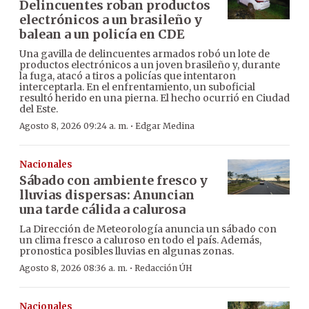
Delincuentes roban productos
electrónicos a un brasileño y
balean a un policía en CDE
Una gavilla de delincuentes armados robó un lote de
productos electrónicos a un joven brasileño y, durante
la fuga, atacó a tiros a policías que intentaron
interceptarla. En el enfrentamiento, un suboficial
resultó herido en una pierna. El hecho ocurrió en Ciudad
del Este.
·
Agosto 8, 2026 09:24 a. m.
Edgar Medina
Nacionales
Sábado con ambiente fresco y
lluvias dispersas: Anuncian
una tarde cálida a calurosa
La Dirección de Meteorología anuncia un sábado con
un clima fresco a caluroso en todo el país. Además,
pronostica posibles lluvias en algunas zonas.
·
Agosto 8, 2026 08:36 a. m.
Redacción ÚH
Nacionales