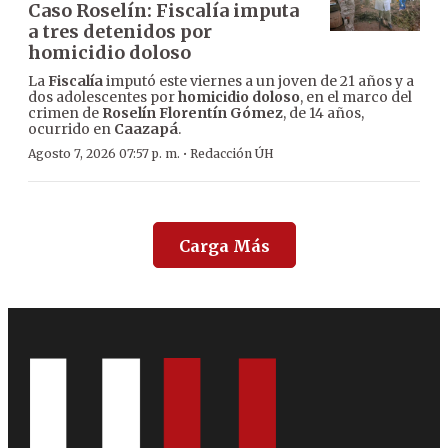
Caso Roselín: Fiscalía imputa
a tres detenidos por
homicidio doloso
La
Fiscalía
imputó este viernes a un joven de 21 años y a
dos adolescentes por
homicidio doloso
, en el marco del
crimen de
Roselín Florentín Gómez
, de 14 años,
ocurrido en
Caazapá
.
·
Agosto 7, 2026 07:57 p. m.
Redacción ÚH
Carga Más