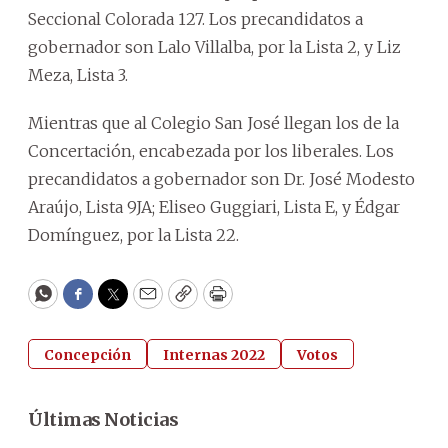
Seccional Colorada 127. Los precandidatos a
gobernador son Lalo Villalba, por la Lista 2, y Liz
Meza, Lista 3.
Mientras que al Colegio San José llegan los de la
Concertación, encabezada por los liberales. Los
precandidatos a gobernador son Dr. José Modesto
Araújo, Lista 9JA; Eliseo Guggiari, Lista E, y Édgar
Domínguez, por la Lista 22.
WhatsApp
Facebook
Twitter
Email
Copy
Print
Concepción
Internas 2022
Votos
Últimas Noticias