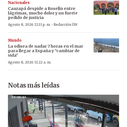
Nacionales
Caazapá despide a Roselín entre
lágrimas, mucho dolor y un fuerte
pedido de justicia
·
Agosto 8, 2026 12:11 p. m.
Redacción ÚH
Mundo
La odisea de nadar 7 horas en el mar
para llegar a España y “cambiar de
vida”
Agosto 8, 2026 11:22 a. m.
Notas más leídas