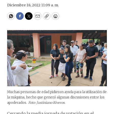
Diciembre 18, 2022 11:09 a. m.
WhatsApp
Facebook
Twitter
Email
Copy
Print
Muchas personas de edad pidieron ayuda para la utilización de
la máquina, hecho que generó algunas discusiones entre los
apoderados.
Foto: Justiniano Riveros.
Cerrando la media jornada de votación en el