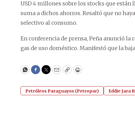
USD 4 millones sobre los stocks que están 
suma a dichos ahorros. Resaltó que no haya
selectivo al consumo.
En conferencia de prensa, Peña anunció la r
gas de uso doméstico. Manifestó que la baja
WhatsApp
Facebook
Twitter
Email
Copy
Print
Petróleos Paraguayos (Petropar)
Eddie Jara R