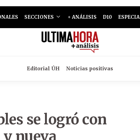
ONALES
SECCIONES
+ ANÁLISIS
D10
ESPECIA
Editorial ÚH
Noticias positivas
les se logró con
 y nueva