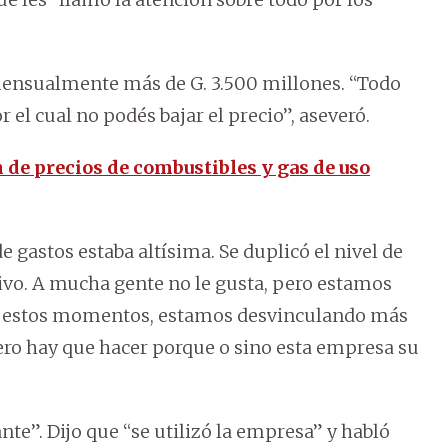
mensualmente más de G. 3.500 millones. “Todo
el cual no podés bajar el precio”, aseveró.
 de precios de combustibles y gas de uso
 gastos estaba altísima. Se duplicó el nivel de
ivo. A mucha gente no le gusta, pero estamos
en estos momentos, estamos desvinculando más
ero hay que hacer porque o sino esta empresa su
nte”. Dijo que “se utilizó la empresa” y habló