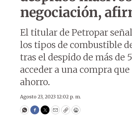
negociación, afir
El titular de Petropar seña
los tipos de combustible de
tras el despido de más de 
acceder a una compra que 
ahorro.
Agosto 23, 2023 12:02 p. m.
WhatsApp
Facebook
Twitter
Email
Copy
Print