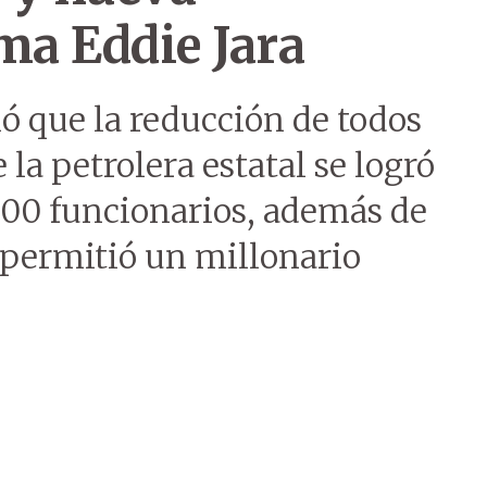
ma Eddie Jara
ló que la reducción de todos
 la petrolera estatal se logró
500 funcionarios, además de
permitió un millonario