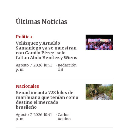
Últimas Noticias
Política
Velázquez y Arnaldo
Samaniego ya se muestran
con Camilo Pérez; solo
faltan Abdo Benítez y Wiens
·
Agosto 7, 2026 10:51
Redacción
p. m.
ÚH
Nacionales
Senad incauta 728 kilos de
marihuana que tenían como
destino el mercado
brasileño
·
Agosto 7, 2026 10:41
Carlos
p. m.
Aquino