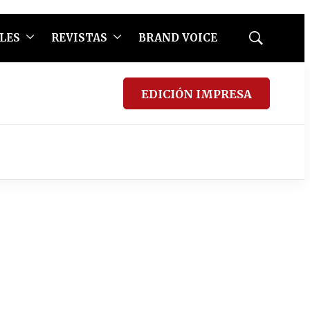
LES
REVISTAS
BRAND VOICE
Mostrar
búsqueda
EDICIÓN IMPRESA