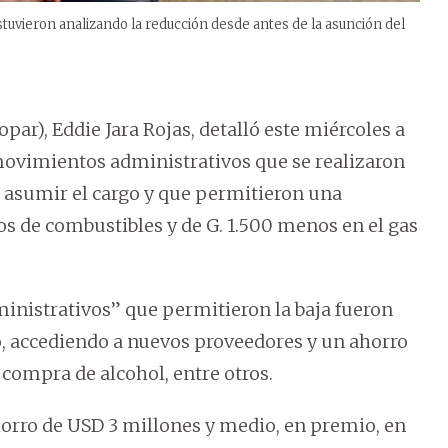
stuvieron analizando la reducción desde antes de la asunción del
par), Eddie Jara Rojas, detalló este miércoles a
ovimientos administrativos que se realizaron
e asumir el cargo y que permitieron una
os de combustibles y de G. 1.500 menos en el gas
ministrativos” que permitieron la baja fueron
, accediendo a nuevos proveedores y un ahorro
compra de alcohol, entre otros.
orro de USD 3 millones y medio, en premio, en