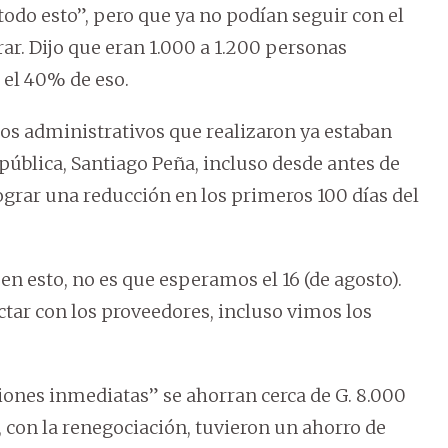
odo esto”, pero que ya no podían seguir con el
ar. Dijo que eran 1.000 a 1.200 personas
 el 40% de eso.
ios administrativos que realizaron ya estaban
pública, Santiago Peña, incluso desde antes de
ograr una reducción en los primeros 100 días del
 esto, no es que esperamos el 16 (de agosto).
tar con los proveedores, incluso vimos los
iones inmediatas” se ahorran cerca de G. 8.000
 con la renegociación, tuvieron un ahorro de