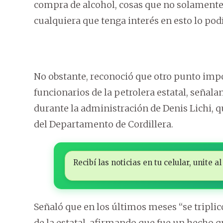
compra de alcohol, cosas que no solamente
cualquiera que tenga interés en esto lo podí
No obstante, reconoció que otro punto imp
funcionarios de la petrolera estatal, señal
durante la administración de Denis Lichi,
del Departamento de Cordillera.
Recibí las noticias en tu celular, unite
Señaló que en los últimos meses “se triplic
de la estatal, afirmando que fue un hecho q