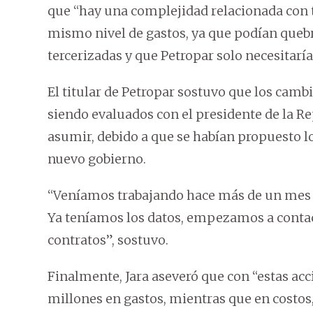
que “hay una complejidad relacionada con t
mismo nivel de gastos, ya que podían quebr
tercerizadas y que Petropar solo necesitaría
El titular de Petropar sostuvo que los camb
siendo evaluados con el presidente de la Re
asumir, debido a que se habían propuesto l
nuevo gobierno.
“Veníamos trabajando hace más de un mes en
Ya teníamos los datos, empezamos a contac
contratos”, sostuvo.
Finalmente, Jara aseveró que con “estas acc
millones en gastos, mientras que en costos,