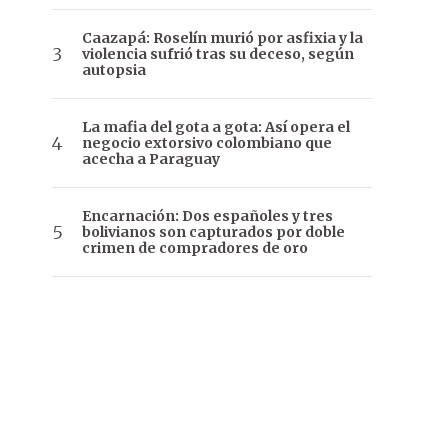
Caazapá: Roselín murió por asfixia y la
violencia sufrió tras su deceso, según
autopsia
La mafia del gota a gota: Así opera el
negocio extorsivo colombiano que
acecha a Paraguay
Encarnación: Dos españoles y tres
bolivianos son capturados por doble
crimen de compradores de oro