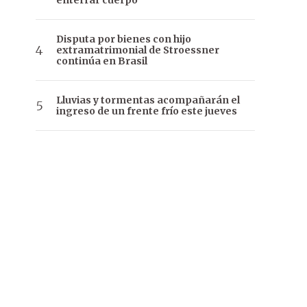
enterrar cuerpo
Disputa por bienes con hijo
extramatrimonial de Stroessner
continúa en Brasil
Lluvias y tormentas acompañarán el
ingreso de un frente frío este jueves