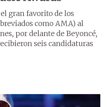
el gran favorito de los
abreviados como AMA) al
es, por delante de Beyoncé,
recibieron seis candidaturas