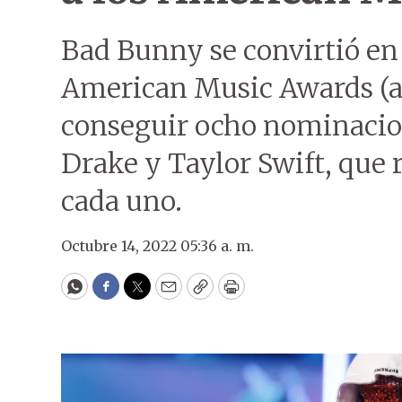
Bad Bunny se convirtió en 
American Music Awards (
conseguir ocho nominacion
Drake y Taylor Swift, que 
cada uno.
Octubre 14, 2022 05:36 a. m.
WhatsApp
Facebook
Twitter
Email
Copy
Print