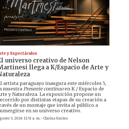
rte y Espectáculos
El universo creativo de Nelson
Martinesi llega a K/Espacio de Arte y
Naturaleza
l artista paraguayo inaugura este miércoles 5,
a muestra
Presente continuo
en K / Espacio de
rte y Naturaleza. La exposición propone un
ecorrido por distintas etapas de su creación a
ravés de un montaje que invita al público a
umergirse en su universo creativo.
·
gosto 5, 2026 11:51 a. m.
Clarisa Enciso