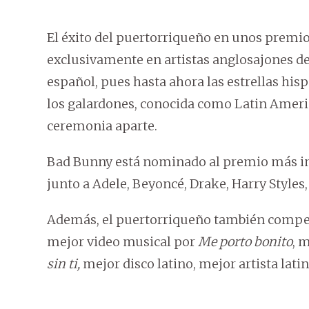
El éxito del puertorriqueño en unos premi
exclusivamente en artistas anglosajones d
español, pues hasta ahora las estrellas hisp
los galardones, conocida como Latin Amer
ceremonia aparte.
Bad Bunny está nominado al premio más impo
junto a Adele, Beyoncé, Drake, Harry Styles
Además, el puertorriqueño también competir
mejor video musical por
Me porto bonito
, 
sin ti,
mejor disco latino, mejor artista lati