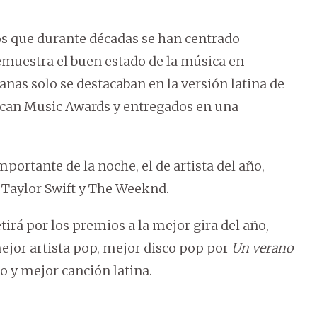
os que durante décadas se han centrado
emuestra el buen estado de la música en
anas solo se destacaban en la versión latina de
ican Music Awards y entregados en una
rtante de la noche, el de artista del año,
, Taylor Swift y The Weeknd.
á por los premios a la mejor gira del año,
mejor artista pop, mejor disco pop por
Un verano
no y mejor canción latina.