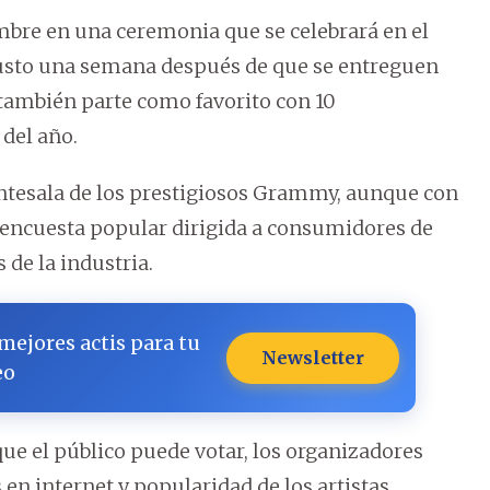
mbre en una ceremonia que se celebrará en el
justo una semana después de que se entreguen
también parte como favorito con 10
 del año.
tesala de los prestigiosos Grammy, aunque con
 encuesta popular dirigida a consumidores de
 de la industria.
 mejores actis para tu
Newsletter
eo
que el público puede votar, los organizadores
en internet y popularidad de los artistas.