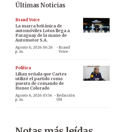
Últimas Noticias
Brand Voice
La marca británica de
automóviles Lotus llega a
Paraguay de la mano de
Automotor S.A.
·
Agosto 6, 2026 06:26
Brand
p. m.
Voice
Política
Lilian señala que Cartes
utilizó el partido como
puesto de comando de
Honor Colorado
·
Agosto 6, 2026 05:56
Redacción
p. m.
ÚH
Notas más leídas