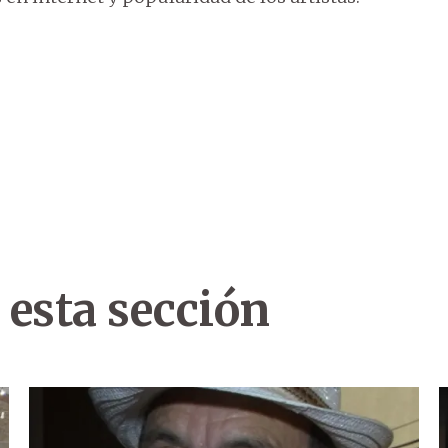
 esta sección