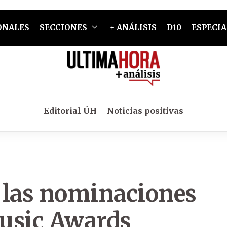
ONALES
SECCIONES
+ ANÁLISIS
D10
ESPECIA
Editorial ÚH
Noticias positivas
 las nominaciones
usic Awards