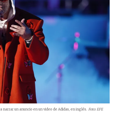
ra narrar un anuncio en un video de Adidas, en inglés.
Foto: EFE