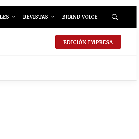
LES
REVISTAS
BRAND VOICE
Mostrar
búsqueda
EDICIÓN IMPRESA