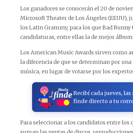
Los ganadores se conocerán el 20 de novie
Microsoft Theater de Los Ángeles (EEUU), 
los Latin Grammy, para los que Bad Bunny 
candidaturas, entre ellas la de mejor álbum
Los American Music Awards sirven como an
la diferencia de que se determinan por una
música, en lugar de votarse por los expertos
Recibí cada jueves, las
finde directo a tu corr
Para seleccionar a los candidatos entre los 
suman las ventas de discos, reproducciones 