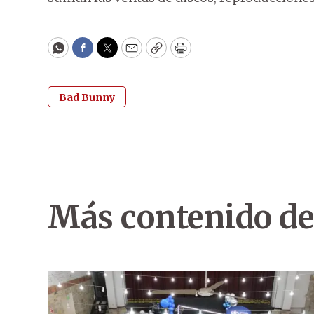
WhatsApp
Facebook
Twitter
Email
Copy
Print
Bad Bunny
Más contenido de