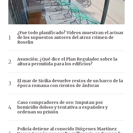
¿Fue todo planificado? Videos muestran el actuar
de los supuestos autores del atroz crimen de
Roselin
Asunción: ¿Qué dice el Plan Regulador sobre la
altura permitida para los edificios?
El mar de Sicilia devuelve restos de un barco de la
época romana con cientos de ánforas
Caso compradores de oro: Imputan por
homicidio doloso y tentativa a españoles y
ordenan su prisión
Policía detiene al conocido Diógenes Martínez