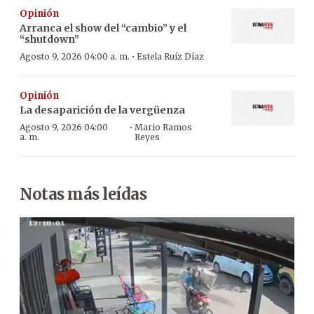
Opinión
Arranca el show del “cambio” y el
“shutdown”
·
Agosto 9, 2026 04:00 a. m.
Estela Ruíz Díaz
Opinión
La desaparición de la vergüenza
·
Agosto 9, 2026 04:00
Mario Ramos
a. m.
Reyes
Notas más leídas