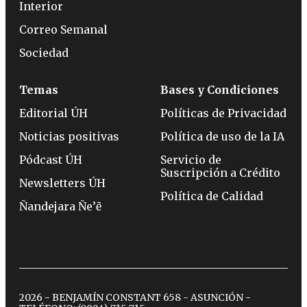
Interior
Correo Semanal
Sociedad
Temas
Bases y Condiciones
Editorial ÚH
Políticas de Privacidad
Noticias positivas
Política de uso de la IA
Pódcast ÚH
Servicio de
Suscripción a Crédito
Newsletters ÚH
Política de Calidad
Ñandejara Ñe’ẽ
2026 - BENJAMÍN CONSTANT 658 - ASUNCIÓN -