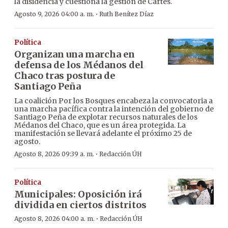
la disidencia y cuestiona la gestión de Cartes.
·
Agosto 9, 2026 04:00 a. m.
Ruth Benítez Díaz
Política
Organizan una marcha en
defensa de los Médanos del
Chaco tras postura de
Santiago Peña
La coalición Por los Bosques encabeza la convocatoria a
una marcha pacífica contra la intención del gobierno de
Santiago Peña de explotar recursos naturales de los
Médanos del Chaco, que es un área protegida. La
manifestación se llevará adelante el próximo 25 de
agosto.
·
Agosto 8, 2026 09:39 a. m.
Redacción ÚH
Política
Municipales: Oposición irá
dividida en ciertos distritos
·
Agosto 8, 2026 04:00 a. m.
Redacción ÚH