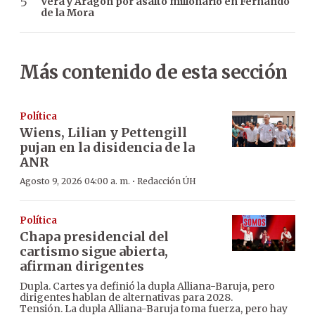
Vera y Aragón por asalto millonario en Fernando
de la Mora
Más contenido de esta sección
Política
Wiens, Lilian y Pettengill
pujan en la disidencia de la
ANR
·
Agosto 9, 2026 04:00 a. m.
Redacción ÚH
Política
Chapa presidencial del
cartismo sigue abierta,
afirman dirigentes
Dupla. Cartes ya definió la dupla Alliana-Baruja, pero
dirigentes hablan de alternativas para 2028.
Tensión. La dupla Alliana-Baruja toma fuerza, pero hay