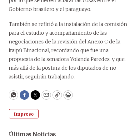
por lo que se deben aclarar las cosas entre el
Gobierno brasilero y el paraguayo.
También se refirió a la instalación de la comisión
para el estudio y acompañamiento de las
negociaciones de la revisión del Anexo C de la
Itaipú Binacional, recordando que fue una
propuesta de la senadora Yolanda Paredes, y que,
más allá de la postura de los diputados de no
asistir, seguirán trabajando.
WhatsApp
Facebook
Twitter
Email
Copy
Print
Impreso
Últimas Noticias