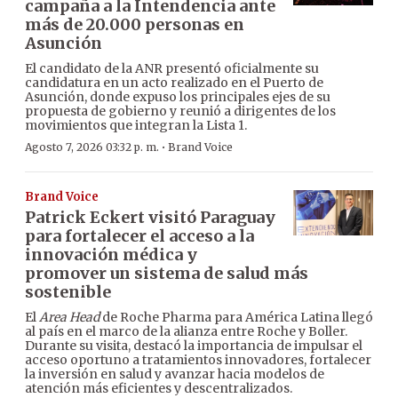
campaña a la Intendencia ante
más de 20.000 personas en
Asunción
El candidato de la ANR presentó oficialmente su
candidatura en un acto realizado en el Puerto de
Asunción, donde expuso los principales ejes de su
propuesta de gobierno y reunió a dirigentes de los
movimientos que integran la Lista 1.
·
Agosto 7, 2026 03:32 p. m.
Brand Voice
Brand Voice
Patrick Eckert visitó Paraguay
para fortalecer el acceso a la
innovación médica y
promover un sistema de salud más
sostenible
El
Area Head
de Roche Pharma para América Latina llegó
al país en el marco de la alianza entre Roche y Boller.
Durante su visita, destacó la importancia de impulsar el
acceso oportuno a tratamientos innovadores, fortalecer
la inversión en salud y avanzar hacia modelos de
atención más eficientes y descentralizados.