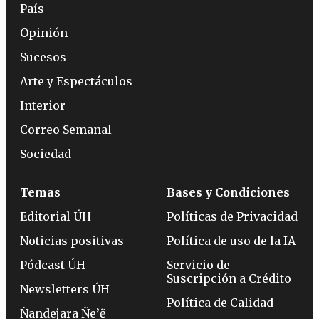
País
Opinión
Sucesos
Arte y Espectáculos
Interior
Correo Semanal
Sociedad
Temas
Bases y Condiciones
Editorial ÚH
Políticas de Privacidad
Noticias positivas
Política de uso de la IA
Pódcast ÚH
Servicio de
Suscripción a Crédito
Newsletters ÚH
Política de Calidad
Ñandejara Ñe’ẽ