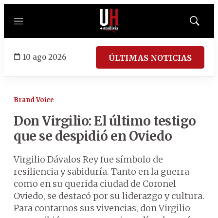
Menú
Mostrar
búsqued
10 ago 2026
ÚLTIMAS NOTICIAS
Brand Voice
Don Virgilio: El último testigo
que se despidió en Oviedo
Virgilio Dávalos Rey fue símbolo de
resiliencia y sabiduría. Tanto en la guerra
como en su querida ciudad de Coronel
Oviedo, se destacó por su liderazgo y cultura.
Para contarnos sus vivencias, don Virgilio