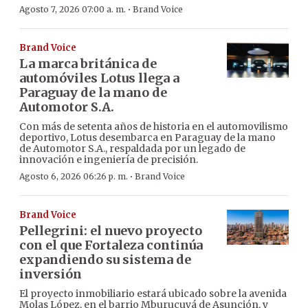
·
Agosto 7, 2026 07:00 a. m.
Brand Voice
Brand Voice
La marca británica de
automóviles Lotus llega a
Paraguay de la mano de
Automotor S.A.
Con más de setenta años de historia en el automovilismo
deportivo, Lotus desembarca en Paraguay de la mano
de Automotor S.A., respaldada por un legado de
innovación e ingeniería de precisión.
·
Agosto 6, 2026 06:26 p. m.
Brand Voice
Brand Voice
Pellegrini: el nuevo proyecto
con el que Fortaleza continúa
expandiendo su sistema de
inversión
El proyecto inmobiliario estará ubicado sobre la avenida
Molas López, en el barrio Mburucuyá de Asunción, y