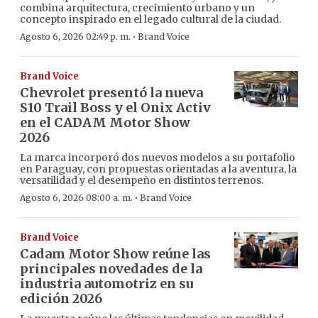
combina arquitectura, crecimiento urbano y un
concepto inspirado en el legado cultural de la ciudad.
·
Agosto 6, 2026 02:49 p. m.
Brand Voice
Brand Voice
Chevrolet presentó la nueva
S10 Trail Boss y el Onix Activ
en el CADAM Motor Show
2026
La marca incorporó dos nuevos modelos a su portafolio
en Paraguay, con propuestas orientadas a la aventura, la
versatilidad y el desempeño en distintos terrenos.
·
Agosto 6, 2026 08:00 a. m.
Brand Voice
Brand Voice
Cadam Motor Show reúne las
principales novedades de la
industria automotriz en su
edición 2026