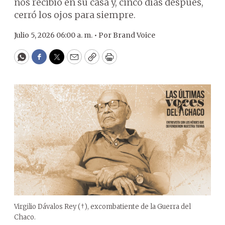
nos recibió en su casa y, cinco días después,
cerró los ojos para siempre.
Julio 5, 2026 06:00 a. m. •
Por
Brand Voice
WhatsApp
Facebook
Twitter
Email
Copy
Print
Virgilio Dávalos Rey (†), excombatiente de la Guerra del
Chaco.