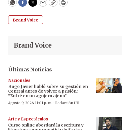
WhatsApp
Facebook
Twitter
Email
Copy
Print
Brand Voice
Brand Voice
Últimas Noticias
Nacionales
Hugo Javier habló sobre su gestión en
Central antes de volver a prisión:
“Entré en un agujero ajeno”
·
Agosto 9, 2026 11:01 p. m.
Redacción ÚH
Arte y Espectáculos
Curso online abordará la escritura y
literatura comprometida de Sartre