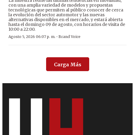
La muestra reúne las últimas tendencias en movilidad,
con una amplia variedad de modelos y propuestas
tecnológicas que permiten al público conocer de cerca
la evolución del sector automotor y las nuevas
alternativas disponibles en el mercado, y estará abierta
hasta el domingo 09 de agosto, con horarios de visita de
10:00 a 22:00.
·
Agosto 5, 2026 06:07 p. m.
Brand Voice
Carga Más