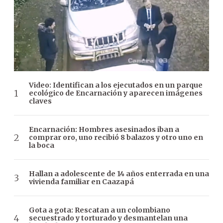
Video: Identifican a los ejecutados en un parque
ecológico de Encarnación y aparecen imágenes
claves
Encarnación: Hombres asesinados iban a
comprar oro, uno recibió 8 balazos y otro uno en
la boca
Hallan a adolescente de 14 años enterrada en una
vivienda familiar en Caazapá
Gota a gota: Rescatan a un colombiano
secuestrado y torturado y desmantelan una