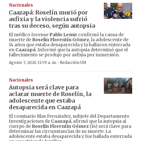
Nacionales
Caazapá: Roselín murió por
asfixia y la violencia sufrió
tras su deceso, según autopsia
El médico forense
Pablo Lemir
confirmó la causa de
muerte de
Roselín Florentín Gómez
, la adolescente de
14 años que estaba desaparecida y la hallaron enterrada
en
Caazapá
. Informó que la autopsia determinó que el
fallecimiento se produjo por asfixia por inmersión.
·
Agosto 7, 2026 11:59 a. m.
Redacción ÚH
Nacionales
Autopsia será clave para
aclarar muerte de Roselín, la
adolescente que estaba
desaparecida en Caazapá
El comisario Blas Fernández, subjefe del Departamento
Investigaciones de
Caazapá
, afirmó que la autopsia al
cuerpo de
Roselín Florentín Gómez
(14) será clave para
determinar las circunstancias de su muerte. La
adolescente estaba desaparecida y fue hallada enterrada