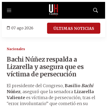
Menú
Mostrar
búsqued
07 ago 2026
ÚLTIMAS NOTICIAS
Nacionales
Bachi Núñez respalda a
Lizarella y asegura que es
víctima de persecución
El presidente del Congreso,
Basilio
Bachi
Núñez
, aseguró que la senadora
Lizarella
Valiente
es víctima de persecución, tras el
“error involuntario” que cometió en su