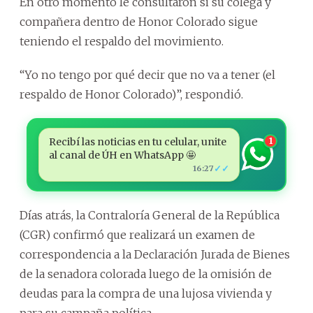
En otro momento le consultaron si su colega y
compañera dentro de Honor Colorado sigue
teniendo el respaldo del movimiento.
“Yo no tengo por qué decir que no va a tener (el
respaldo de Honor Colorado)”, respondió.
Recibí las noticias en tu celular, unite
1
al canal de ÚH en WhatsApp 🤩
✓✓
16:27
Días atrás, la Contraloría General de la República
(CGR) confirmó que realizará un examen de
correspondencia a la Declaración Jurada de Bienes
de la senadora colorada luego de la omisión de
deudas para la compra de una lujosa vivienda y
para su campaña política.