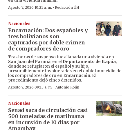
en una vivienda familiar.
·
Agosto 7, 2026 10:21 a. m.
Redacción ÚH
Nacionales
Encarnación: Dos españoles y
tres bolivianos son
capturados por doble crimen
de compradores de oro
Tras horas de suspenso fue allanada una vivienda en
San Juan del Paraná
, en el
Departamento de Itapúa
,
donde se refugiaron el español y su hijo,
presumiblemente involucrados en el doble homicidio de
los compradores de oro en
Encarnación
. El
procedimiento dejó cinco detenidos.
·
Agosto 7, 2026 09:13 a. m.
Antonio Rolín
Nacionales
Senad saca de circulación casi
500 toneladas de marihuana
en incursión de 10 días por
Amambay