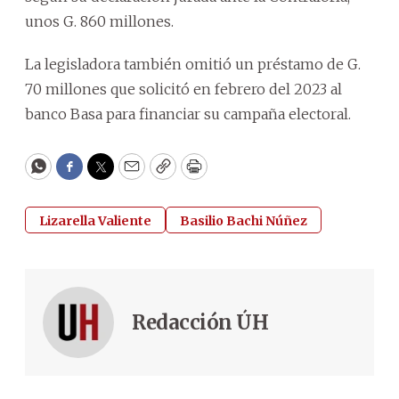
unos G. 860 millones.
La legisladora también omitió un préstamo de G.
70 millones que solicitó en febrero del 2023 al
banco Basa para financiar su campaña electoral.
WhatsApp
Facebook
Twitter
Email
Copy
Print
Lizarella Valiente
Basilio Bachi Núñez
Redacción ÚH