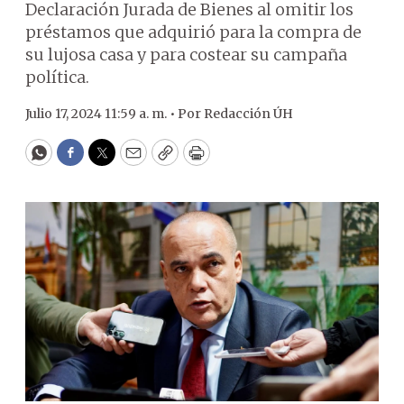
Declaración Jurada de Bienes al omitir los
préstamos que adquirió para la compra de
su lujosa casa y para costear su campaña
política.
Julio 17, 2024 11:59 a. m. •
Por
Redacción ÚH
WhatsApp
Facebook
Twitter
Email
Copy
Print